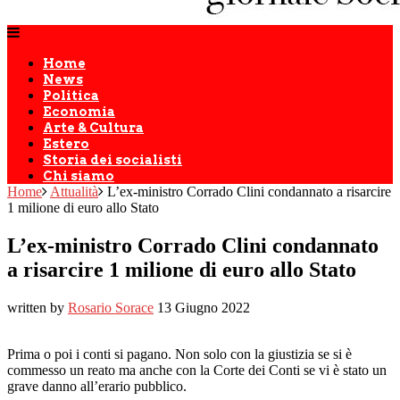
Home
News
Politica
Economia
Arte & Cultura
Estero
Storia dei socialisti
Chi siamo
Home
Attualità
L’ex-ministro Corrado Clini condannato a risarcire
1 milione di euro allo Stato
L’ex-ministro Corrado Clini condannato
a risarcire 1 milione di euro allo Stato
written by
Rosario Sorace
13 Giugno 2022
Prima o poi i conti si pagano. Non solo con la giustizia se si è
commesso un reato ma anche con la Corte dei Conti se vi è stato un
grave danno all’erario pubblico.