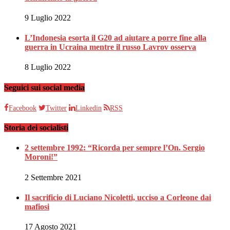
9 Luglio 2022
L’Indonesia esorta il G20 ad aiutare a porre fine alla
guerra in Ucraina mentre il russo Lavrov osserva
8 Luglio 2022
Seguici sui social media
Facebook
Twitter
Linkedin
RSS
Storia dei socialisti
2 settembre 1992: “Ricorda per sempre l’On. Sergio
Moroni!”
2 Settembre 2021
Il sacrificio di Luciano Nicoletti, ucciso a Corleone dai
mafiosi
17 Agosto 2021