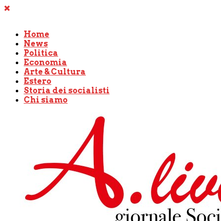
Home
News
Politica
Economia
Arte & Cultura
Estero
Storia dei socialisti
Chi siamo