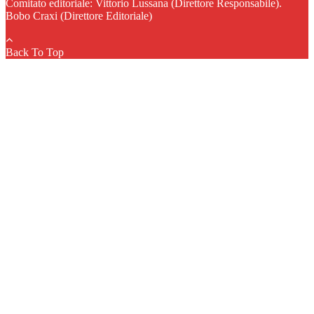
Comitato editoriale: Vittorio Lussana (Direttore Responsabile).
Bobo Craxi (Direttore Editoriale)
Back To Top