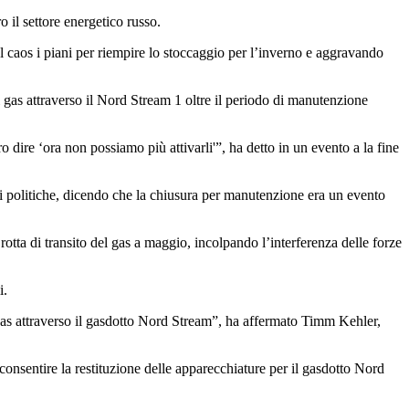
 il settore energetico russo.
 caos i piani per riempire lo stoccaggio per l’inverno e aggravando
 gas attraverso il Nord Stream 1 oltre il periodo di manutenzione
 dire ‘ora non possiamo più attivarli'”, ha detto in un evento a la fine
ni politiche, dicendo che la chiusura per manutenzione era un evento
rotta di transito del gas a maggio, incolpando l’interferenza delle forze
i.
gas attraverso il gasdotto Nord Stream”, ha affermato Timm Kehler,
onsentire la restituzione delle apparecchiature per il gasdotto Nord