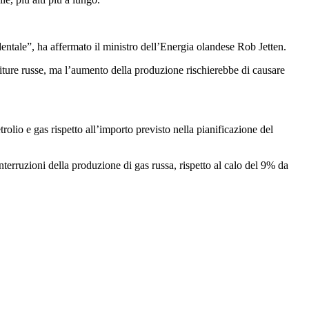
identale”, ha affermato il ministro dell’Energia olandese Rob Jetten.
niture russe, ma l’aumento della produzione rischierebbe di causare
trolio e gas rispetto all’importo previsto nella pianificazione del
nterruzioni della produzione di gas russa, rispetto al calo del 9% da