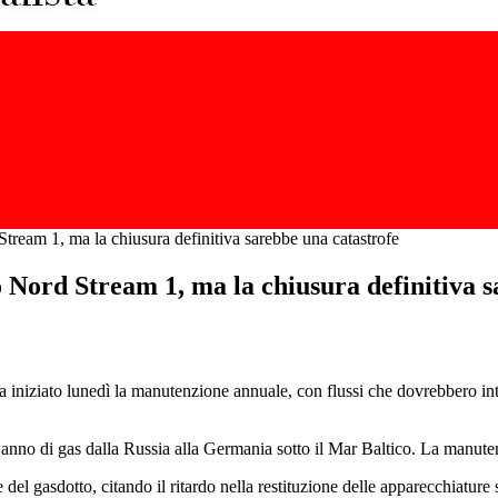
 Stream 1, ma la chiusura definitiva sarebbe una catastrofe
to Nord Stream 1, ma la chiusura definitiva 
ha iniziato lunedì la manutenzione annuale, con flussi che dovrebbero i
l’anno di gas dalla Russia alla Germania sotto il Mar Baltico. La manuten
le del gasdotto, citando il ritardo nella restituzione delle apparecchiatu