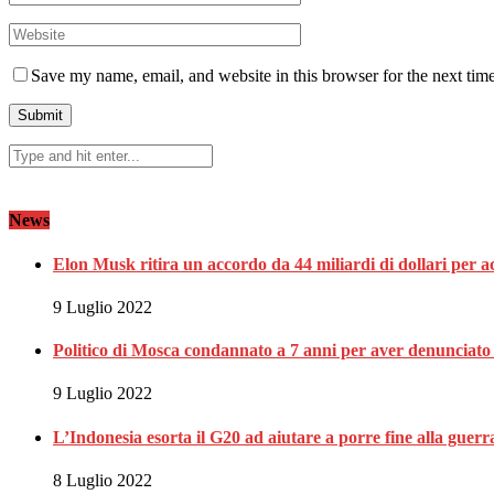
Save my name, email, and website in this browser for the next tim
News
Elon Musk ritira un accordo da 44 miliardi di dollari per a
9 Luglio 2022
Politico di Mosca condannato a 7 anni per aver denunciato
9 Luglio 2022
L’Indonesia esorta il G20 ad aiutare a porre fine alla guer
8 Luglio 2022