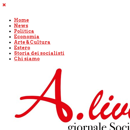
Home
News
Politica
Economia
Arte & Cultura
Estero
Storia dei socialisti
Chi siamo