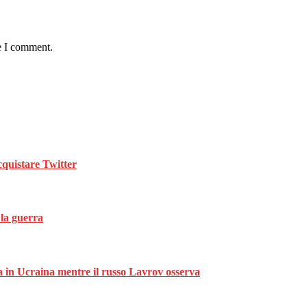
e I comment.
cquistare Twitter
 la guerra
ra in Ucraina mentre il russo Lavrov osserva