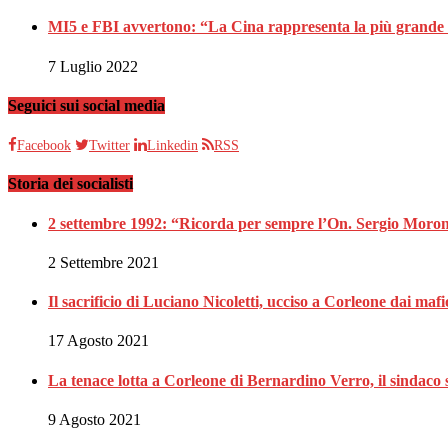
MI5 e FBI avvertono: “La Cina rappresenta la più grande 
7 Luglio 2022
Seguici sui social media
Facebook
Twitter
Linkedin
RSS
Storia dei socialisti
2 settembre 1992: “Ricorda per sempre l’On. Sergio Moron
2 Settembre 2021
Il sacrificio di Luciano Nicoletti, ucciso a Corleone dai mafi
17 Agosto 2021
La tenace lotta a Corleone di Bernardino Verro, il sindaco s
9 Agosto 2021