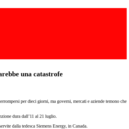
sarebbe una catastrofe
nterrompersi per dieci giorni, ma governi, mercati e aziende temono che
zione dura dall’11 al 21 luglio.
re servite dalla tedesca Siemens Energy, in Canada.