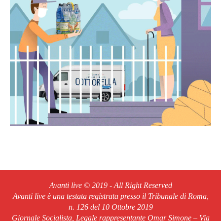
Avanti live © 2019 - All Right Reserved
Avanti live è una testata registrata presso il Tribunale di Roma,
n. 126 del 10 Ottobre 2019
Giornale Socialista, Legale rappresentante Omar Simone – Via