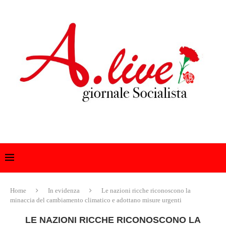
Home
In evidenza
Le nazioni ricche riconoscono la
minaccia del cambiamento climatico e adottano misure urgenti
LE NAZIONI RICCHE RICONOSCONO LA