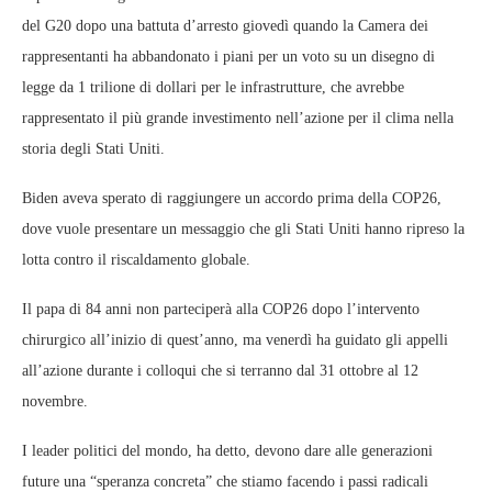
del G20 dopo una battuta d’arresto giovedì quando la Camera dei
rappresentanti ha abbandonato i piani per un voto su un disegno di
legge da 1 trilione di dollari per le infrastrutture, che avrebbe
rappresentato il più grande investimento nell’azione per il clima nella
storia degli Stati Uniti.
Biden aveva sperato di raggiungere un accordo prima della COP26,
dove vuole presentare un messaggio che gli Stati Uniti hanno ripreso la
lotta contro il riscaldamento globale.
Il papa di 84 anni non parteciperà alla COP26 dopo l’intervento
chirurgico all’inizio di quest’anno, ma venerdì ha guidato gli appelli
all’azione durante i colloqui che si terranno dal 31 ottobre al 12
novembre.
I leader politici del mondo, ha detto, devono dare alle generazioni
future una “speranza concreta” che stiamo facendo i passi radicali