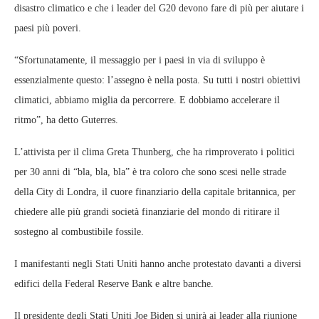
disastro climatico e che i leader del G20 devono fare di più per aiutare i
paesi più poveri.
“Sfortunatamente, il messaggio per i paesi in via di sviluppo è
essenzialmente questo: l’assegno è nella posta. Su tutti i nostri obiettivi
climatici, abbiamo miglia da percorrere. E dobbiamo accelerare il
ritmo”, ha detto Guterres.
L’attivista per il clima Greta Thunberg, che ha rimproverato i politici
per 30 anni di “bla, bla, bla” è tra coloro che sono scesi nelle strade
della City di Londra, il cuore finanziario della capitale britannica, per
chiedere alle più grandi società finanziarie del mondo di ritirare il
sostegno al combustibile fossile.
I manifestanti negli Stati Uniti hanno anche protestato davanti a diversi
edifici della Federal Reserve Bank e altre banche.
Il presidente degli Stati Uniti Joe Biden si unirà ai leader alla riunione