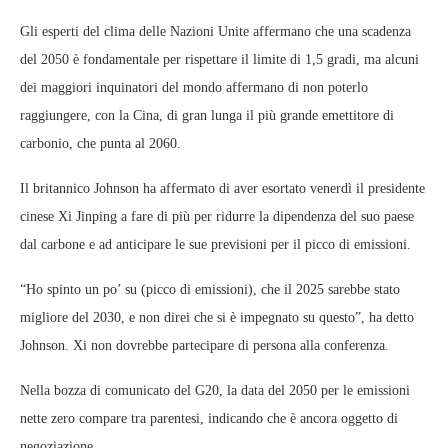
Gli esperti del clima delle Nazioni Unite affermano che una scadenza
del 2050 è fondamentale per rispettare il limite di 1,5 gradi, ma alcuni
dei maggiori inquinatori del mondo affermano di non poterlo
raggiungere, con la Cina, di gran lunga il più grande emettitore di
carbonio, che punta al 2060.
Il britannico Johnson ha affermato di aver esortato venerdì il presidente
cinese Xi Jinping a fare di più per ridurre la dipendenza del suo paese
dal carbone e ad anticipare le sue previsioni per il picco di emissioni.
“Ho spinto un po’ su (picco di emissioni), che il 2025 sarebbe stato
migliore del 2030, e non direi che si è impegnato su questo”, ha detto
Johnson. Xi non dovrebbe partecipare di persona alla conferenza.
Nella bozza di comunicato del G20, la data del 2050 per le emissioni
nette zero compare tra parentesi, indicando che è ancora oggetto di
negoziazione.