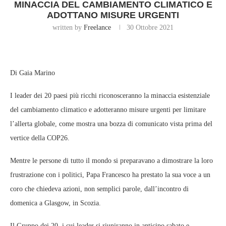
MINACCIA DEL CAMBIAMENTO CLIMATICO E
ADOTTANO MISURE URGENTI
written by
Freelance
30 Ottobre 2021
Di Gaia Marino
I leader dei 20 paesi più ricchi riconosceranno la minaccia esistenziale
del cambiamento climatico e adotteranno misure urgenti per limitare
l’allerta globale, come mostra una bozza di comunicato vista prima del
vertice della COP26.
Mentre le persone di tutto il mondo si preparavano a dimostrare la loro
frustrazione con i politici, Papa Francesco ha prestato la sua voce a un
coro che chiedeva azioni, non semplici parole, dall’incontro di
domenica a Glasgow, in Scozia.
Il Gruppo dei 20, i cui leader si riuniranno in anticipo sabato e