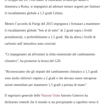
domenica a Roma, si impegnerà ad adottare misure urgenti per limitare
il riscaldamento globale a 1,5 gradi Celsius.
Mentre l’accordo di Parigi del 2015 impegnava i firmatari a mantenere
il riscaldamento globale “ben al di sotto” di 2 gradi sopra i livelli
preindustriali, e preferibilmente a 1,5 gradi. Ma da allora i livelli di
carbonio nell’atmosfera sono cresciuti.
“Ci impegniamo ad affrontare la sfida esistenziale del cambiamento
climatico”, ha promesso la bozza del G20.
“Riconosciamo che gli impatti del cambiamento climatico a 1,5 gradi
sono molto inferiori rispetto a 2 gradi e che devono essere intraprese
azioni immediate per mantenere 1,5 gradi a portata di mano”.
Il segretario generale delle
Nazioni Unite
Antonio Guterres ha
dichiarato venerdì che il mondo si sta precipitando a capofitto verso il