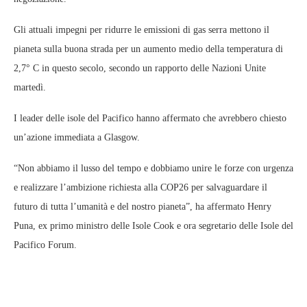
Gli attuali impegni per ridurre le emissioni di gas serra mettono il
pianeta sulla buona strada per un aumento medio della temperatura di
2,7° C in questo secolo, secondo un rapporto delle Nazioni Unite
martedì.
I leader delle isole del Pacifico hanno affermato che avrebbero chiesto
un’azione immediata a Glasgow.
“Non abbiamo il lusso del tempo e dobbiamo unire le forze con urgenza
e realizzare l’ambizione richiesta alla COP26 per salvaguardare il
futuro di tutta l’umanità e del nostro pianeta”, ha affermato Henry
Puna, ex primo ministro delle Isole Cook e ora segretario delle Isole del
Pacifico Forum.