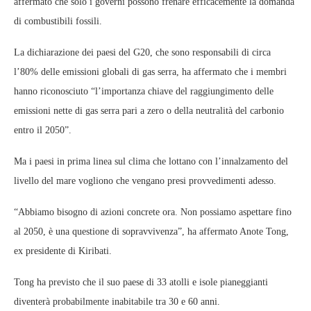
affermato che solo i governi possono frenare efficacemente la domanda
di combustibili fossili.
La dichiarazione dei paesi del G20, che sono responsabili di circa
l’80% delle emissioni globali di gas serra, ha affermato che i membri
hanno riconosciuto “l’importanza chiave del raggiungimento delle
emissioni nette di gas serra pari a zero o della neutralità del carbonio
entro il 2050”.
Ma i paesi in prima linea sul clima che lottano con l’innalzamento del
livello del mare vogliono che vengano presi provvedimenti adesso.
“Abbiamo bisogno di azioni concrete ora. Non possiamo aspettare fino
al 2050, è una questione di sopravvivenza”, ha affermato Anote Tong,
ex presidente di Kiribati.
Tong ha previsto che il suo paese di 33 atolli e isole pianeggianti
diventerà probabilmente inabitabile tra 30 e 60 anni.