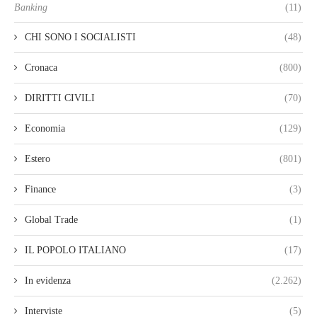
Banking
(11)
CHI SONO I SOCIALISTI
(48)
Cronaca
(800)
DIRITTI CIVILI
(70)
Economia
(129)
Estero
(801)
Finance
(3)
Global Trade
(1)
IL POPOLO ITALIANO
(17)
In evidenza
(2.262)
Interviste
(5)