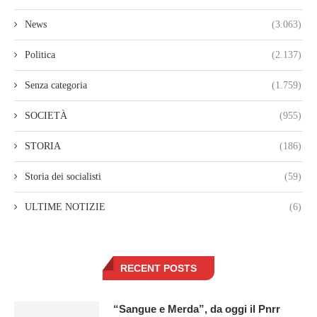
News
(3.063)
Politica
(2.137)
Senza categoria
(1.759)
SOCIETÀ
(955)
STORIA
(186)
Storia dei socialisti
(59)
ULTIME NOTIZIE
(6)
RECENT POSTS
“Sangue e Merda”, da oggi il Pnrr