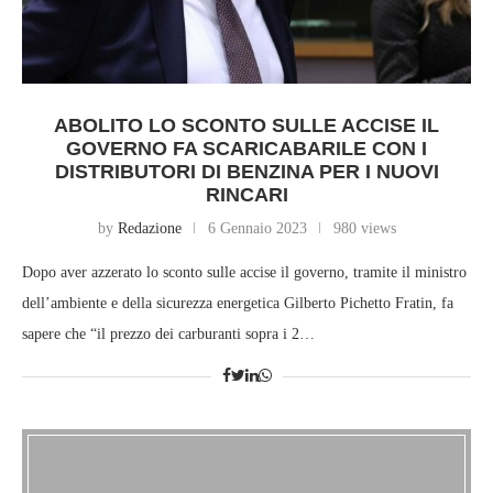
ABOLITO LO SCONTO SULLE ACCISE IL
GOVERNO FA SCARICABARILE CON I
DISTRIBUTORI DI BENZINA PER I NUOVI
RINCARI
by
Redazione
6 Gennaio 2023
980 views
Dopo aver azzerato lo sconto sulle accise il governo, tramite il ministro
dell’ambiente e della sicurezza energetica Gilberto Pichetto Fratin, fa
sapere che “il prezzo dei carburanti sopra i 2…