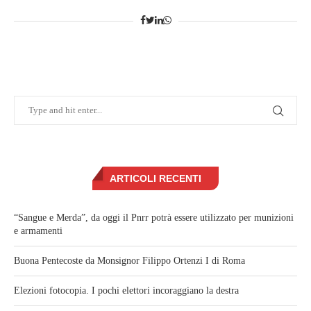
ARTICOLI RECENTI
“Sangue e Merda”, da oggi il Pnrr potrà essere utilizzato per munizioni
e armamenti
Buona Pentecoste da Monsignor Filippo Ortenzi I di Roma
Elezioni fotocopia. I pochi elettori incoraggiano la destra