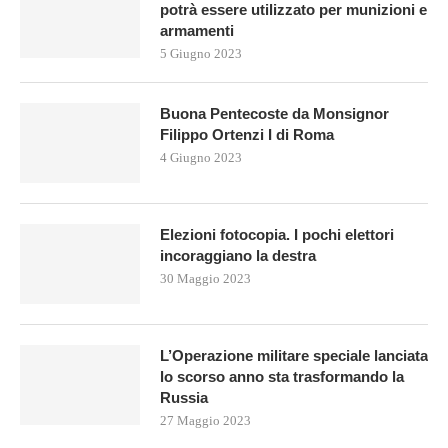
potrà essere utilizzato per munizioni e
armamenti
5 Giugno 2023
Buona Pentecoste da Monsignor
Filippo Ortenzi I di Roma
4 Giugno 2023
Elezioni fotocopia. I pochi elettori
incoraggiano la destra
30 Maggio 2023
L’Operazione militare speciale lanciata
lo scorso anno sta trasformando la
Russia
27 Maggio 2023