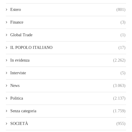
Estero
(801)
Finance
(3)
Global Trade
(1)
IL POPOLO ITALIANO
(17)
In evidenza
(2.262)
Interviste
(5)
News
(3.063)
Politica
(2.137)
Senza categoria
(1.759)
SOCIETÀ
(955)