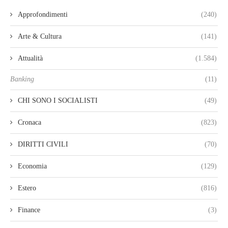
Approfondimenti
(240)
Arte & Cultura
(141)
Attualità
(1.584)
Banking
(11)
CHI SONO I SOCIALISTI
(49)
Cronaca
(823)
DIRITTI CIVILI
(70)
Economia
(129)
Estero
(816)
Finance
(3)