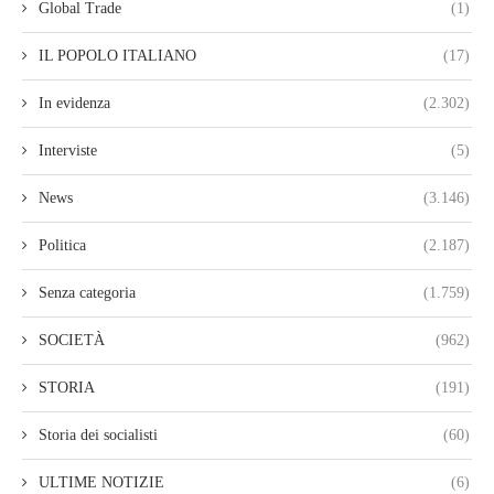
Global Trade
(1)
IL POPOLO ITALIANO
(17)
In evidenza
(2.302)
Interviste
(5)
News
(3.146)
Politica
(2.187)
Senza categoria
(1.759)
SOCIETÀ
(962)
STORIA
(191)
Storia dei socialisti
(60)
ULTIME NOTIZIE
(6)