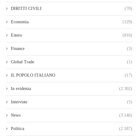
DIRITTI CIVILI
(70)
Economia
(129)
Estero
(816)
Finance
(3)
Global Trade
(1)
IL POPOLO ITALIANO
(17)
In evidenza
(2.302)
Interviste
(5)
News
(3.146)
Politica
(2.187)