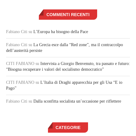
COMMENTI RECENTI
Fabiano Citi
su
L’Europa ha bisogno della Pace
Fabiano Citi
su
La Grecia esce dalla “Red zone”, ma il contraccolpo
dell’austerità persiste
CITI FABIANO
su
Intervista a Giorgio Benvenuto, tra passato e futuro:
“Bisogna recuperare i valori del socialismo democratico”
CITI FABIANO
su
L’Italia di Draghi apparecchia per gli Usa “E io
Pago”
Fabiano Citi
su
Dalla sconfitta socialista un’occasione per riflettere
CATEGORIE