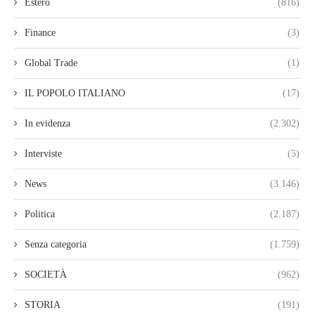
Estero
(816)
Finance
(3)
Global Trade
(1)
IL POPOLO ITALIANO
(17)
In evidenza
(2.302)
Interviste
(5)
News
(3.146)
Politica
(2.187)
Senza categoria
(1.759)
SOCIETÀ
(962)
STORIA
(191)