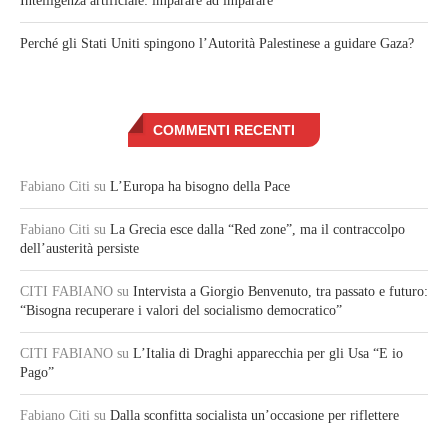
Intelligenza artificiale: imparare ad imparare
Perché gli Stati Uniti spingono l’Autorità Palestinese a guidare Gaza?
COMMENTI RECENTI
Fabiano Citi
su
L’Europa ha bisogno della Pace
Fabiano Citi
su
La Grecia esce dalla “Red zone”, ma il contraccolpo
dell’austerità persiste
CITI FABIANO
su
Intervista a Giorgio Benvenuto, tra passato e futuro:
“Bisogna recuperare i valori del socialismo democratico”
CITI FABIANO
su
L’Italia di Draghi apparecchia per gli Usa “E io
Pago”
Fabiano Citi
su
Dalla sconfitta socialista un’occasione per riflettere