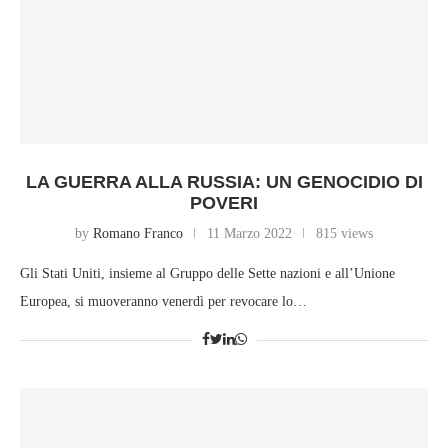
LA GUERRA ALLA RUSSIA: UN GENOCIDIO DI
POVERI
by
Romano Franco
11 Marzo 2022
815 views
Gli Stati Uniti, insieme al Gruppo delle Sette nazioni e all’Unione
Europea, si muoveranno venerdì per revocare lo…