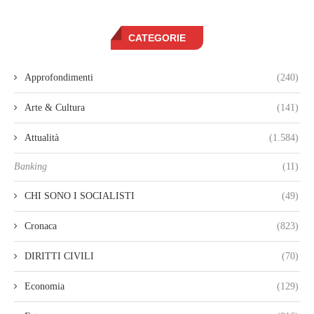
CATEGORIE
Approfondimenti
(240)
Arte & Cultura
(141)
Attualità
(1.584)
Banking
(11)
CHI SONO I SOCIALISTI
(49)
Cronaca
(823)
DIRITTI CIVILI
(70)
Economia
(129)