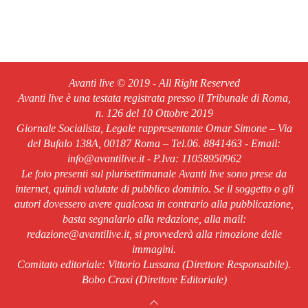
Avanti live © 2019 - All Right Reserved
Avanti live è una testata registrata presso il Tribunale di Roma,
n. 126 del 10 Ottobre 2019
Giornale Socialista, Legale rappresentante Omar Simone – Via
del Bufalo 138A, 00187 Roma – Tel.06. 8841463 - Email:
info@avantilive.it - P.Iva: 11058950962
Le foto presenti sul plurisettimanale Avanti live sono prese da
internet, quindi valutate di pubblico dominio. Se il soggetto o gli
autori dovessero avere qualcosa in contrario alla pubblicazione,
basta segnalarlo alla redazione, alla mail:
redazione@avantilive.it, si provvederà alla rimozione delle
immagini.
Comitato editoriale: Vittorio Lussana (Direttore Responsabile).
Bobo Craxi (Direttore Editoriale)