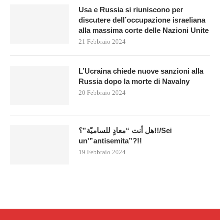
Usa e Russia si riuniscono per
discutere dell’occupazione israeliana
alla massima corte delle Nazioni Unite
21 Febbraio 2024
L’Ucraina chiede nuove sanzioni alla
Russia dopo la morte di Navalny
20 Febbraio 2024
هل أنت “معادٍ للساميّة”؟!!/Sei
un'”antisemita”?!!
19 Febbraio 2024