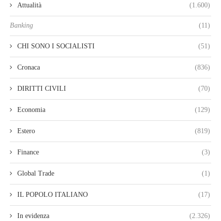
Attualità
(1.600)
Banking
(11)
CHI SONO I SOCIALISTI
(51)
Cronaca
(836)
DIRITTI CIVILI
(70)
Economia
(129)
Estero
(819)
Finance
(3)
Global Trade
(1)
IL POPOLO ITALIANO
(17)
In evidenza
(2.326)