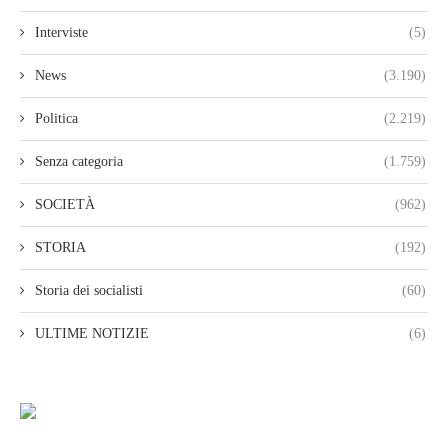
Interviste
(5)
News
(3.190)
Politica
(2.219)
Senza categoria
(1.759)
SOCIETÀ
(962)
STORIA
(192)
Storia dei socialisti
(60)
ULTIME NOTIZIE
(6)