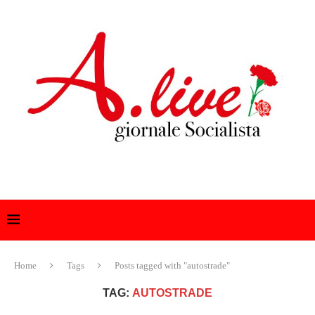
Home
Tags
Posts tagged with "autostrade"
TAG:
AUTOSTRADE