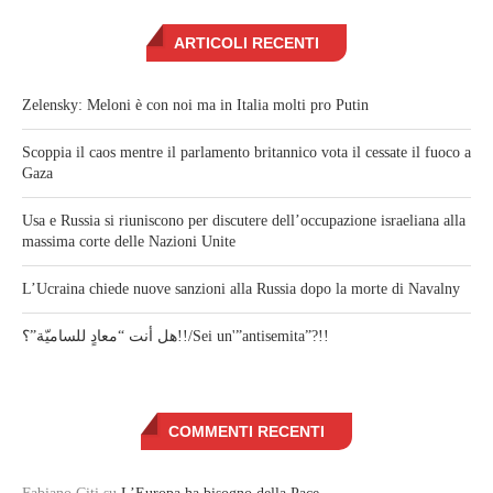
ARTICOLI RECENTI
Zelensky: Meloni è con noi ma in Italia molti pro Putin
Scoppia il caos mentre il parlamento britannico vota il cessate il fuoco a
Gaza
Usa e Russia si riuniscono per discutere dell’occupazione israeliana alla
massima corte delle Nazioni Unite
L’Ucraina chiede nuove sanzioni alla Russia dopo la morte di Navalny
هل أنت “معادٍ للساميّة”؟!!/Sei un'”antisemita”?!!
COMMENTI RECENTI