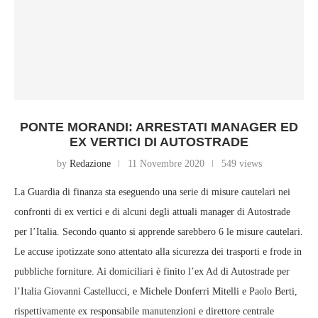
PONTE MORANDI: ARRESTATI MANAGER ED
EX VERTICI DI AUTOSTRADE
by
Redazione
11 Novembre 2020
549 views
La Guardia di finanza sta eseguendo una serie di misure cautelari nei
confronti di ex vertici e di alcuni degli attuali manager di Autostrade
per l’Italia. Secondo quanto si apprende sarebbero 6 le misure cautelari.
Le accuse ipotizzate sono attentato alla sicurezza dei trasporti e frode in
pubbliche forniture. Ai domiciliari è finito l’ex Ad di Autostrade per
l’Italia Giovanni Castellucci, e Michele Donferri Mitelli e Paolo Berti,
rispettivamente ex responsabile manutenzioni e direttore centrale