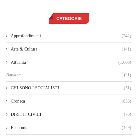
CATEGORIE
Approfondimenti
(242)
Arte & Cultura
(141)
Attualità
(1.600)
Banking
(11)
CHI SONO I SOCIALISTI
(51)
Cronaca
(836)
DIRITTI CIVILI
(70)
Economia
(129)