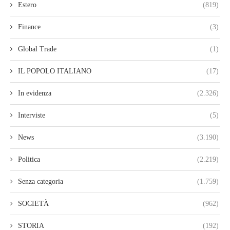
Estero
(819)
Finance
(3)
Global Trade
(1)
IL POPOLO ITALIANO
(17)
In evidenza
(2.326)
Interviste
(5)
News
(3.190)
Politica
(2.219)
Senza categoria
(1.759)
SOCIETÀ
(962)
STORIA
(192)