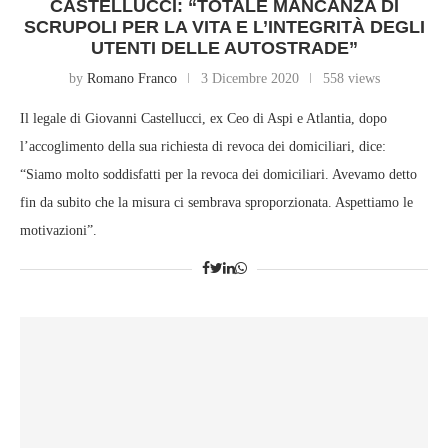
CASTELLUCCI: “TOTALE MANCANZA DI
SCRUPOLI PER LA VITA E L’INTEGRITÀ DEGLI
UTENTI DELLE AUTOSTRADE”
by
Romano Franco
3 Dicembre 2020
558 views
Il legale di Giovanni Castellucci, ex Ceo di Aspi e Atlantia, dopo
l’accoglimento della sua richiesta di revoca dei domiciliari, dice:
“Siamo molto soddisfatti per la revoca dei domiciliari. Avevamo detto
fin da subito che la misura ci sembrava sproporzionata. Aspettiamo le
motivazioni”.