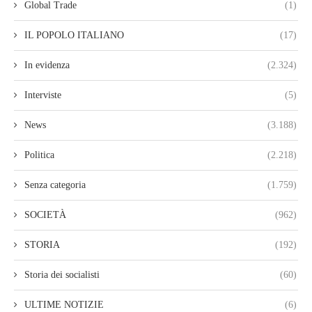
Global Trade
(1)
IL POPOLO ITALIANO
(17)
In evidenza
(2.324)
Interviste
(5)
News
(3.188)
Politica
(2.218)
Senza categoria
(1.759)
SOCIETÀ
(962)
STORIA
(192)
Storia dei socialisti
(60)
ULTIME NOTIZIE
(6)