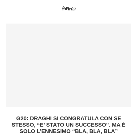
G20: DRAGHI SI CONGRATULA CON SE
STESSO, “E’ STATO UN SUCCESSO”. MA È
SOLO L’ENNESIMO “BLA, BLA, BLA”