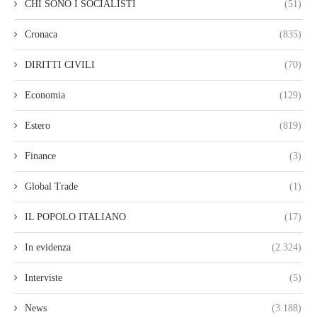
CHI SONO I SOCIALISTI
(51)
Cronaca
(835)
DIRITTI CIVILI
(70)
Economia
(129)
Estero
(819)
Finance
(3)
Global Trade
(1)
IL POPOLO ITALIANO
(17)
In evidenza
(2.324)
Interviste
(5)
News
(3.188)