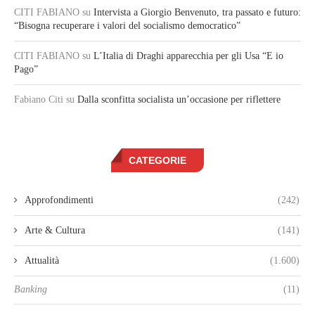
CITI FABIANO
su
Intervista a Giorgio Benvenuto, tra passato e futuro:
“Bisogna recuperare i valori del socialismo democratico”
CITI FABIANO
su
L’Italia di Draghi apparecchia per gli Usa “E io
Pago”
Fabiano Citi
su
Dalla sconfitta socialista un’occasione per riflettere
CATEGORIE
Approfondimenti
(242)
Arte & Cultura
(141)
Attualità
(1.600)
Banking
(11)