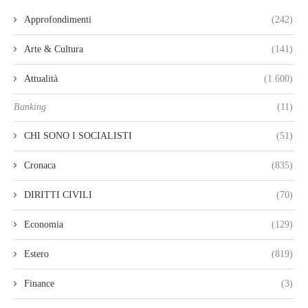
Approfondimenti
(242)
Arte & Cultura
(141)
Attualità
(1.600)
Banking
(11)
CHI SONO I SOCIALISTI
(51)
Cronaca
(835)
DIRITTI CIVILI
(70)
Economia
(129)
Estero
(819)
Finance
(3)