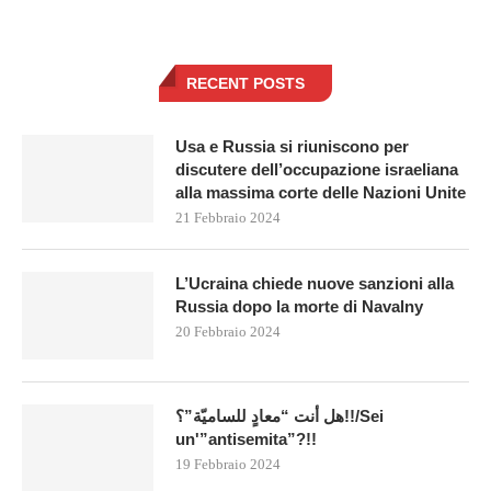
RECENT POSTS
Usa e Russia si riuniscono per
discutere dell’occupazione israeliana
alla massima corte delle Nazioni Unite
21 Febbraio 2024
L’Ucraina chiede nuove sanzioni alla
Russia dopo la morte di Navalny
20 Febbraio 2024
هل أنت “معادٍ للساميّة”؟!!/Sei
un'”antisemita”?!!
19 Febbraio 2024