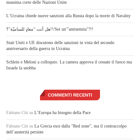
massima corte delle Nazioni Unite
L’Ucraina chiede nuove sanzioni alla Russia dopo la morte di Navalny
هل أنت “معادٍ للساميّة”؟!!/Sei un'”antisemita”?!!
Stati Uniti e UE discutono delle sanzioni in vista del secondo
anniversario della guerra in Ucraina
Schlein e Meloni a colloquio. La camera approva il cessate il fuoco ma
Israele la snobba
COMMENTI RECENTI
Fabiano Citi
su
L’Europa ha bisogno della Pace
Fabiano Citi
su
La Grecia esce dalla “Red zone”, ma il contraccolpo
dell’austerità persiste