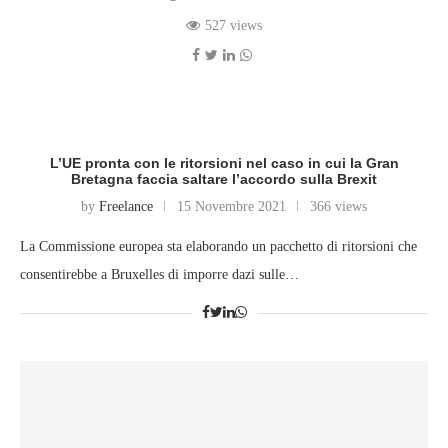
527 views
L’UE pronta con le ritorsioni nel caso in cui la Gran
Bretagna faccia saltare l’accordo sulla Brexit
by
Freelance
15 Novembre 2021
366 views
La Commissione europea sta elaborando un pacchetto di ritorsioni che
consentirebbe a Bruxelles di imporre dazi sulle…