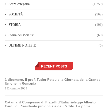
Senza categoria
(1.759)
SOCIETÀ
(962)
STORIA
(191)
Storia dei socialisti
(60)
ULTIME NOTIZIE
(6)
RECENT POSTS
1 dicembre: il prof. Tudor Petcu e la Giornata della Grande
Unione in Romania
1 Dicembre 2023
Catania, il Congresso di Fratelli d’Italia rielegge Alberto
Cardillo, Presidente provinciale del Partito. Le prime