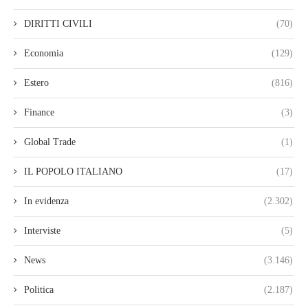
DIRITTI CIVILI
(70)
Economia
(129)
Estero
(816)
Finance
(3)
Global Trade
(1)
IL POPOLO ITALIANO
(17)
In evidenza
(2.302)
Interviste
(5)
News
(3.146)
Politica
(2.187)