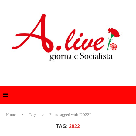
Home
Tags
Posts tagged with "2022"
TAG:
2022