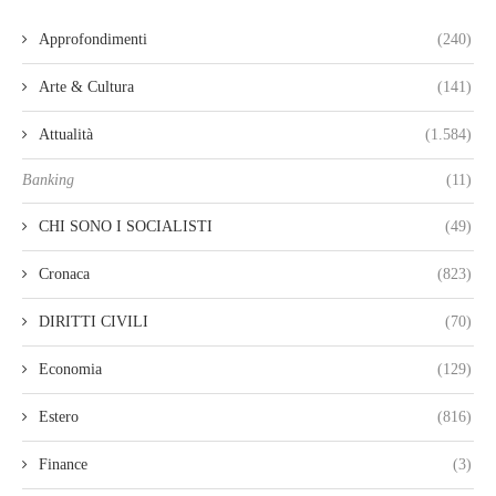
Approfondimenti
(240)
Arte & Cultura
(141)
Attualità
(1.584)
Banking
(11)
CHI SONO I SOCIALISTI
(49)
Cronaca
(823)
DIRITTI CIVILI
(70)
Economia
(129)
Estero
(816)
Finance
(3)