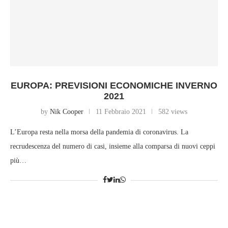
EUROPA: PREVISIONI ECONOMICHE INVERNO
2021
by
Nik Cooper
11 Febbraio 2021
582 views
L’Europa resta nella morsa della pandemia di coronavirus. La
recrudescenza del numero di casi, insieme alla comparsa di nuovi ceppi
più…