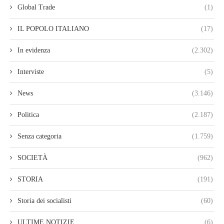
Global Trade
(1)
IL POPOLO ITALIANO
(17)
In evidenza
(2.302)
Interviste
(5)
News
(3.146)
Politica
(2.187)
Senza categoria
(1.759)
SOCIETÀ
(962)
STORIA
(191)
Storia dei socialisti
(60)
ULTIME NOTIZIE
(6)