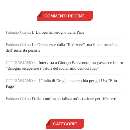
COMMENTI RECENTI
Fabiano Citi
su
L’Europa ha bisogno della Pace
Fabiano Citi
su
La Grecia esce dalla “Red zone”, ma il contraccolpo
dell’austerità persiste
CITI FABIANO
su
Intervista a Giorgio Benvenuto, tra passato e futuro:
“Bisogna recuperare i valori del socialismo democratico”
CITI FABIANO
su
L’Italia di Draghi apparecchia per gli Usa “E io
Pago”
Fabiano Citi
su
Dalla sconfitta socialista un’occasione per riflettere
CATEGORIE