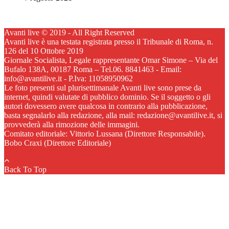
Avanti live © 2019 - All Right Reserved
Avanti live è una testata registrata presso il Tribunale di Roma, n.
126 del 10 Ottobre 2019
Giornale Socialista, Legale rappresentante Omar Simone – Via del
Bufalo 138A, 00187 Roma – Tel.06. 8841463 - Email:
info@avantilive.it - P.Iva: 11058950962
Le foto presenti sul plurisettimanale Avanti live sono prese da
internet, quindi valutate di pubblico dominio. Se il soggetto o gli
autori dovessero avere qualcosa in contrario alla pubblicazione,
basta segnalarlo alla redazione, alla mail: redazione@avantilive.it, si
provvederà alla rimozione delle immagini.
Comitato editoriale: Vittorio Lussana (Direttore Responsabile).
Bobo Craxi (Direttore Editoriale)
Back To Top