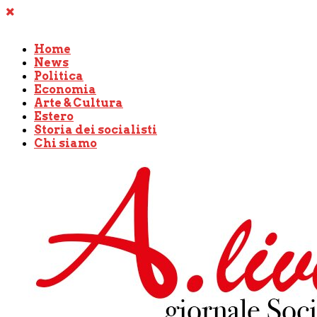
Home
News
Politica
Economia
Arte & Cultura
Estero
Storia dei socialisti
Chi siamo