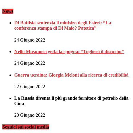
News
Di Battista sentenzia il ministro degli Esteri: “La
conferenza stampa di Di Maio? Patetica”
24 Giugno 2022
Nello Musumeci getta la spugna: “Toglierò il disturbo”
24 Giugno 2022
Guerra ucraina: Giorgia Meloni alla ricerca di credibilità
22 Giugno 2022
La Russia diventa il più grande fornitore di petrolio della
Cina
20 Giugno 2022
Seguici sui social media