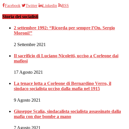
Facebook
Twitter
Linkedin
RSS
Storia dei socialisti
2 settembre 1992: “Ricorda per sempre l’On. Sergio
Moroni!”
2 Settembre 2021
Il sacrificio di Luciano Nicoletti, ucciso a Corleone dai
mafiosi
17 Agosto 2021
La tenace lotta a Corleone di Bernardino Verro, il
sindaco socialista ucciso dalla mafia nel 1915
9 Agosto 2021
Giuseppe Scalia, sindacalista socialista assassinato dalla
mafia con due bombe a mano
7 Agosto 2021