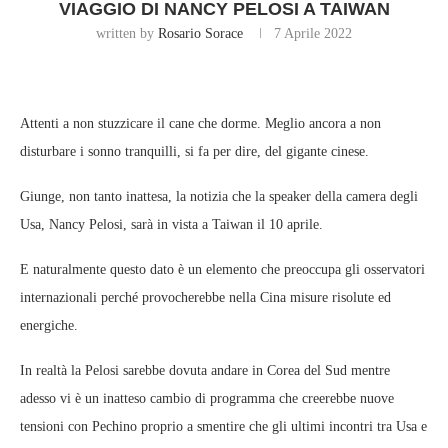
VIAGGIO DI NANCY PELOSI A TAIWAN
written by
Rosario Sorace
7 Aprile 2022
Attenti a non stuzzicare il cane che dorme. Meglio ancora a non
disturbare i sonno tranquilli, si fa per dire, del gigante cinese.
Giunge, non tanto inattesa, la notizia che la speaker della camera degli
Usa, Nancy Pelosi, sarà in vista a Taiwan il 10 aprile.
E naturalmente questo dato è un elemento che preoccupa gli osservatori
internazionali perché provocherebbe nella Cina misure risolute ed
energiche.
In realtà la Pelosi sarebbe dovuta andare in Corea del Sud mentre
adesso vi è un inatteso cambio di programma che creerebbe nuove
tensioni con Pechino proprio a smentire che gli ultimi incontri tra Usa e