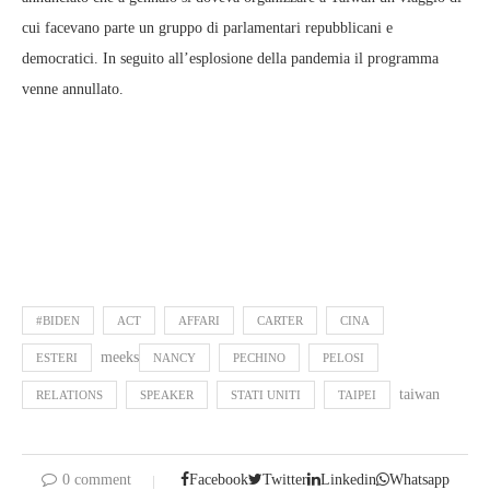
cui facevano parte un gruppo di parlamentari repubblicani e
democratici. In seguito all’esplosione della pandemia il programma
venne annullato.
#BIDEN
ACT
AFFARI
CARTER
CINA
meeks
ESTERI
NANCY
PECHINO
PELOSI
taiwan
RELATIONS
SPEAKER
STATI UNITI
TAIPEI
0 comment
Facebook
Twitter
Linkedin
Whatsapp