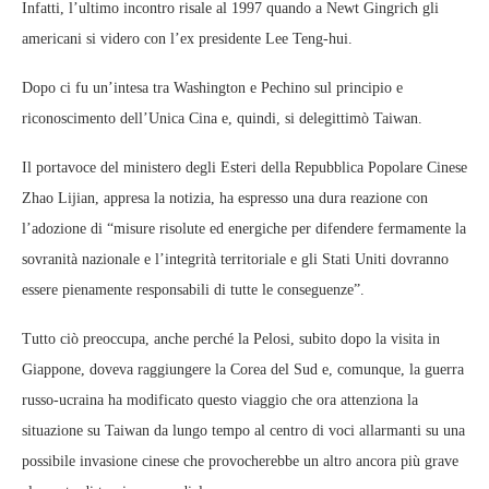
Infatti, l’ultimo incontro risale al 1997 quando a Newt Gingrich gli
americani si videro con l’ex presidente Lee Teng-hui.
Dopo ci fu un’intesa tra Washington e Pechino sul principio e
riconoscimento dell’Unica Cina e, quindi, si delegittimò Taiwan.
Il portavoce del ministero degli Esteri della Repubblica Popolare Cinese
Zhao Lijian, appresa la notizia, ha espresso una dura reazione con
l’adozione di “misure risolute ed energiche per difendere fermamente la
sovranità nazionale e l’integrità territoriale e gli Stati Uniti dovranno
essere pienamente responsabili di tutte le conseguenze”.
Tutto ciò preoccupa, anche perché la Pelosi, subito dopo la visita in
Giappone, doveva raggiungere la Corea del Sud e, comunque, la guerra
russo-ucraina ha modificato questo viaggio che ora attenziona la
situazione su Taiwan da lungo tempo al centro di voci allarmanti su una
possibile invasione cinese che provocherebbe un altro ancora più grave