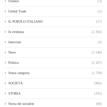
Finance
(3)
Global Trade
(1)
IL POPOLO ITALIANO
(17)
In evidenza
(2.302)
Interviste
(5)
News
(3.146)
Politica
(2.187)
Senza categoria
(1.759)
SOCIETÀ
(962)
STORIA
(191)
Storia dei socialisti
(60)