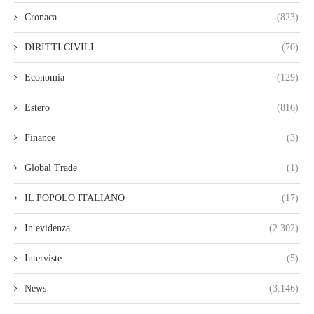
Cronaca
(823)
DIRITTI CIVILI
(70)
Economia
(129)
Estero
(816)
Finance
(3)
Global Trade
(1)
IL POPOLO ITALIANO
(17)
In evidenza
(2.302)
Interviste
(5)
News
(3.146)