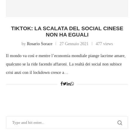
TIKTOK: LA SCALATA DEL SOCIAL CINESE
NON HA EGUALI
by
Rosario Sorace
27 Gennaio 2021
477 views
Il mondo va così e mentre l’economia mondiale piange lacrime amare,
qualcuno se la ride facendo affaroni. La realtà dei social non subisce
crisi anzi con il lockdown cresce a…