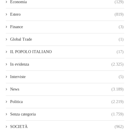
Economia
(129)
Estero
(819)
Finance
(3)
Global Trade
(1)
IL POPOLO ITALIANO
(17)
In evidenza
(2.325)
Interviste
(5)
News
(3.189)
Politica
(2.219)
Senza categoria
(1.759)
SOCIETÀ
(962)