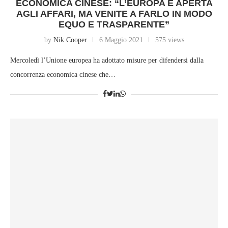
ECONOMICA CINESE: “L’EUROPA È APERTA
AGLI AFFARI, MA VENITE A FARLO IN MODO
EQUO E TRASPARENTE”
by
Nik Cooper
6 Maggio 2021
575 views
Mercoledì l’Unione europea ha adottato misure per difendersi dalla
concorrenza economica cinese che…