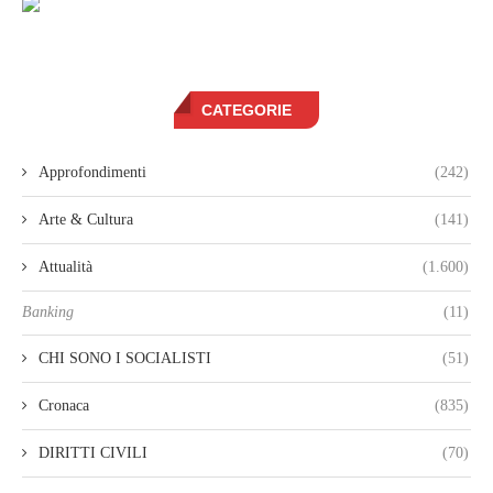
CATEGORIE
Approfondimenti
(242)
Arte & Cultura
(141)
Attualità
(1.600)
Banking
(11)
CHI SONO I SOCIALISTI
(51)
Cronaca
(835)
DIRITTI CIVILI
(70)