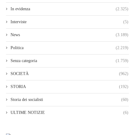
In evidenza
(2.325)
Interviste
(5)
News
(3.189)
Politica
(2.219)
Senza categoria
(1.759)
SOCIETÀ
(962)
STORIA
(192)
Storia dei socialisti
(60)
ULTIME NOTIZIE
(6)