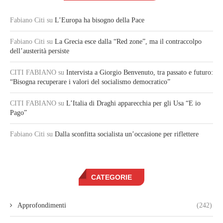
Fabiano Citi
su
L’Europa ha bisogno della Pace
Fabiano Citi
su
La Grecia esce dalla “Red zone”, ma il contraccolpo
dell’austerità persiste
CITI FABIANO
su
Intervista a Giorgio Benvenuto, tra passato e futuro:
“Bisogna recuperare i valori del socialismo democratico”
CITI FABIANO
su
L’Italia di Draghi apparecchia per gli Usa “E io
Pago”
Fabiano Citi
su
Dalla sconfitta socialista un’occasione per riflettere
CATEGORIE
Approfondimenti
(242)