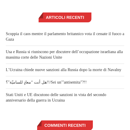
ARTICOLI RECENTI
Scoppia il caos mentre il parlamento britannico vota il cessate il fuoco a
Gaza
Usa e Russia si riuniscono per discutere dell’occupazione israeliana alla
massima corte delle Nazioni Unite
L’Ucraina chiede nuove sanzioni alla Russia dopo la morte di Navalny
هل أنت “معادٍ للساميّة”؟!!/Sei un'”antisemita”?!!
Stati Uniti e UE discutono delle sanzioni in vista del secondo
anniversario della guerra in Ucraina
COMMENTI RECENTI