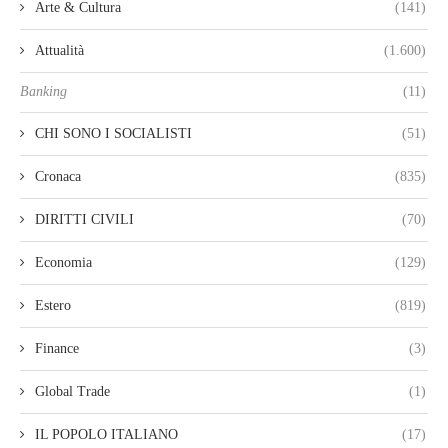
Arte & Cultura
(141)
Attualità
(1.600)
Banking
(11)
CHI SONO I SOCIALISTI
(51)
Cronaca
(835)
DIRITTI CIVILI
(70)
Economia
(129)
Estero
(819)
Finance
(3)
Global Trade
(1)
IL POPOLO ITALIANO
(17)