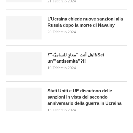
21 Febbraio 2024
L’Ucraina chiede nuove sanzioni alla
Russia dopo la morte di Navalny
20 Febbraio 2024
هل أنت “معادٍ للساميّة”؟!!/Sei
un'”antisemita”?!!
19 Febbraio 2024
Stati Uniti e UE discutono delle
sanzioni in vista del secondo
anniversario della guerra in Ucraina
15 Febbraio 2024