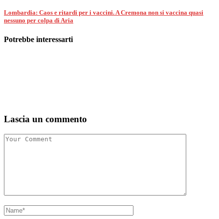
Lombardia: Caos e ritardi per i vaccini. A Cremona non si vaccina quasi
nessuno per colpa di Aria
Potrebbe interessarti
Lascia un commento