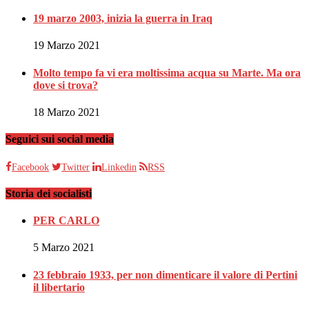
19 marzo 2003, inizia la guerra in Iraq
19 Marzo 2021
Molto tempo fa vi era moltissima acqua su Marte. Ma ora
dove si trova?
18 Marzo 2021
Seguici sui social media
Facebook
Twitter
Linkedin
RSS
Storia dei socialisti
PER CARLO
5 Marzo 2021
23 febbraio 1933, per non dimenticare il valore di Pertini
il libertario