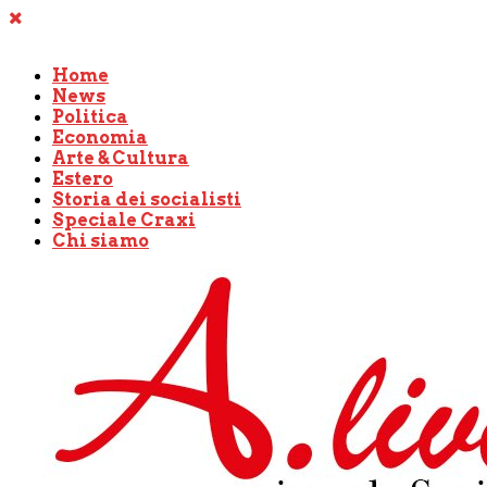
Home
News
Politica
Economia
Arte & Cultura
Estero
Storia dei socialisti
Speciale Craxi
Chi siamo