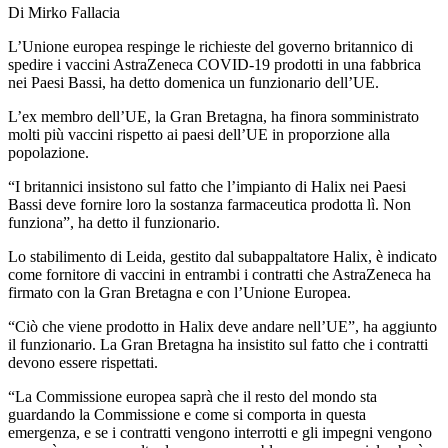
Di Mirko Fallacia
L’Unione europea respinge le richieste del governo britannico di
spedire i vaccini AstraZeneca COVID-19 prodotti in una fabbrica
nei Paesi Bassi, ha detto domenica un funzionario dell’UE.
L’ex membro dell’UE, la Gran Bretagna, ha finora somministrato
molti più vaccini rispetto ai paesi dell’UE in proporzione alla
popolazione.
“I britannici insistono sul fatto che l’impianto di Halix nei Paesi
Bassi deve fornire loro la sostanza farmaceutica prodotta lì. Non
funziona”, ha detto il funzionario.
Lo stabilimento di Leida, gestito dal subappaltatore Halix, è indicato
come fornitore di vaccini in entrambi i contratti che AstraZeneca ha
firmato con la Gran Bretagna e con l’Unione Europea.
“Ciò che viene prodotto in Halix deve andare nell’UE”, ha aggiunto
il funzionario. La Gran Bretagna ha insistito sul fatto che i contratti
devono essere rispettati.
“La Commissione europea saprà che il resto del mondo sta
guardando la Commissione e come si comporta in questa
emergenza, e se i contratti vengono interrotti e gli impegni vengono