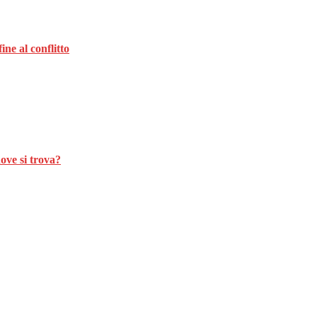
ne al conflitto
ove si trova?