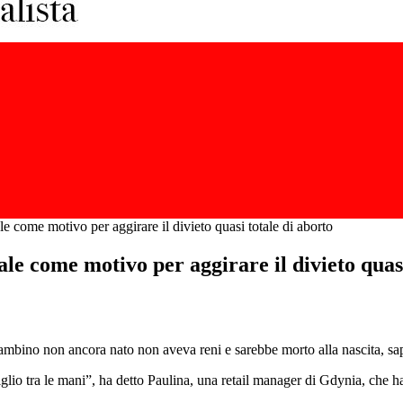
le come motivo per aggirare il divieto quasi totale di aborto
ale come motivo per aggirare il divieto quasi
bambino non ancora nato non aveva reni e sarebbe morto alla nascita, s
iglio tra le mani”, ha detto Paulina, una retail manager di Gdynia, che h