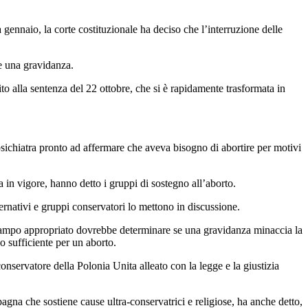
 gennaio, la corte costituzionale ha deciso che l’interruzione delle
re una gravidanza.
ito alla sentenza del 22 ottobre, che si è rapidamente trasformata in
 psichiatra pronto ad affermare che aveva bisogno di abortire per motivi
 in vigore, hanno detto i gruppi di sostegno all’aborto.
ernativi e gruppi conservatori lo mettono in discussione.
el campo appropriato dovrebbe determinare se una gravidanza minaccia la
o sufficiente per un aborto.
servatore della Polonia Unita alleato con la legge e la giustizia
na che sostiene cause ultra-conservatrici e religiose, ha anche detto,