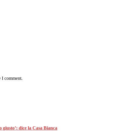
e I comment.
 giusto’: dice la Casa Bianca