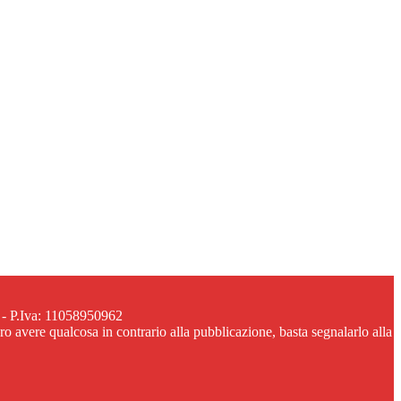
 - P.Iva: 11058950962
ero avere qualcosa in contrario alla pubblicazione, basta segnalarlo alla