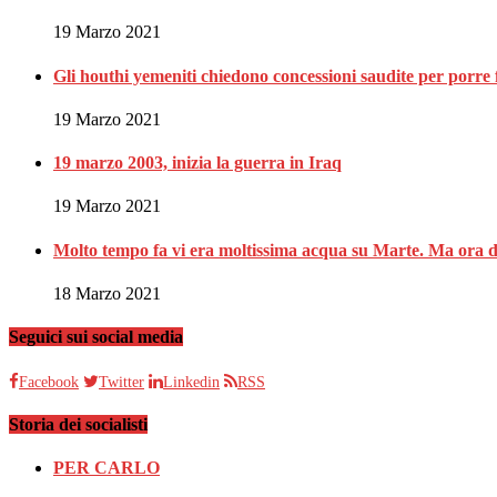
19 Marzo 2021
Gli houthi yemeniti chiedono concessioni saudite per porre fi
19 Marzo 2021
19 marzo 2003, inizia la guerra in Iraq
19 Marzo 2021
Molto tempo fa vi era moltissima acqua su Marte. Ma ora d
18 Marzo 2021
Seguici sui social media
Facebook
Twitter
Linkedin
RSS
Storia dei socialisti
PER CARLO