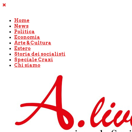
Home
News
Politica
Economia
Arte & Cultura
Estero
Storia dei socialisti
Speciale Craxi
Chi siamo