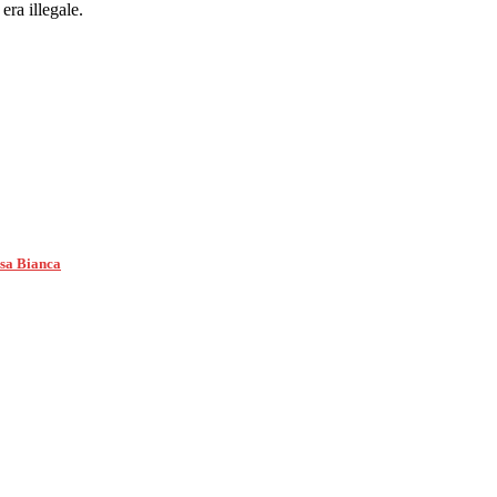
era illegale.
asa Bianca