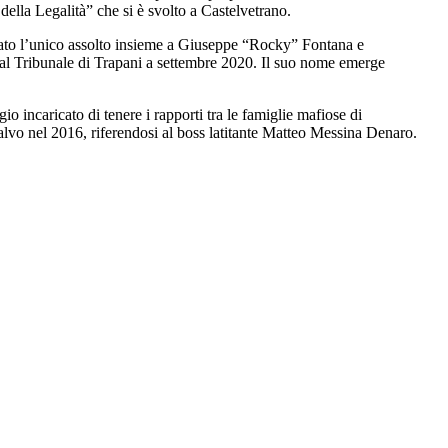
 della Legalità” che si è svolto a Castelvetrano.
ato l’unico assolto insieme a Giuseppe “Rocky” Fontana e
dal Tribunale di Trapani a settembre 2020. Il suo nome emerge
o incaricato di tenere i rapporti tra le famiglie mafiose di
alvo nel 2016, riferendosi al boss latitante Matteo Messina Denaro.