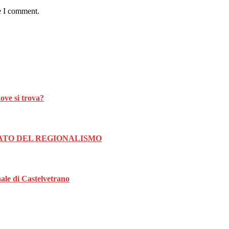
e I comment.
ove si trova?
MATO DEL REGIONALISMO
nale di Castelvetrano