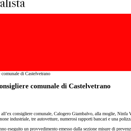
re comunale di Castelvetrano
consigliere comunale di Castelvetrano
o all’ex consigliere comunale, Calogero Giambalvo, alla moglie, Ninfa V
none industriale, tre autovetture, numerosi rapporti bancari e una polizz
nno eseguito un provvedimento emesso dalla sezione misure di prevenzi