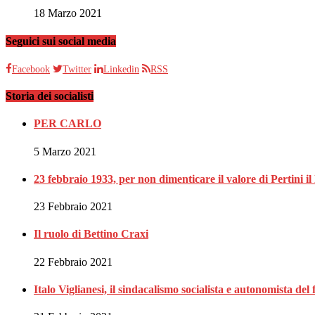
18 Marzo 2021
Seguici sui social media
Facebook
Twitter
Linkedin
RSS
Storia dei socialisti
PER CARLO
5 Marzo 2021
23 febbraio 1933, per non dimenticare il valore di Pertini il 
23 Febbraio 2021
Il ruolo di Bettino Craxi
22 Febbraio 2021
Italo Viglianesi, il sindacalismo socialista e autonomista del