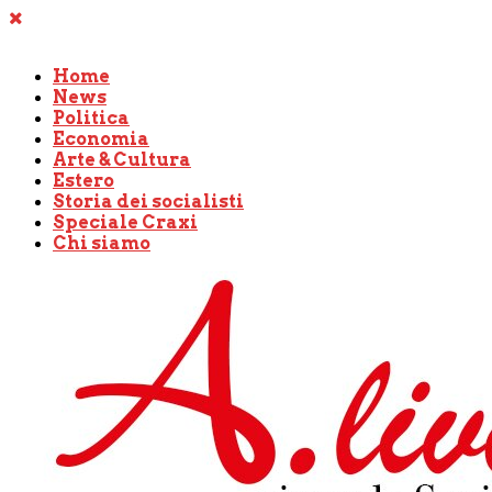
Home
News
Politica
Economia
Arte & Cultura
Estero
Storia dei socialisti
Speciale Craxi
Chi siamo