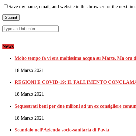
Save my name, email, and website in this browser for the next tim
News
Molto tempo fa vi era moltissima acqua su Marte. Ma ora d
18 Marzo 2021
REGIONI E COVID-19: IL FALLIMENTO CONCLA
18 Marzo 2021
Sequestrati beni per due milioni ad un ex consigliere comu
18 Marzo 2021
Scandalo nell’Azienda socio-sanitaria di Pavia