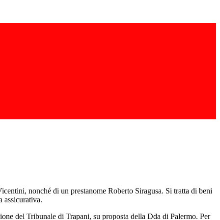
icentini, nonché di un prestanome Roberto Siragusa. Si tratta di beni
a assicurativa.
one del Tribunale di Trapani, su proposta della Dda di Palermo. Per