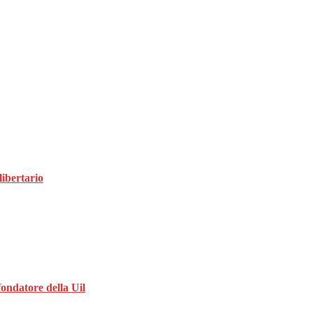
libertario
 fondatore della Uil