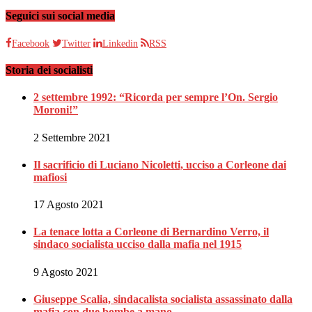
Seguici sui social media
Facebook
Twitter
Linkedin
RSS
Storia dei socialisti
2 settembre 1992: “Ricorda per sempre l’On. Sergio
Moroni!”
2 Settembre 2021
Il sacrificio di Luciano Nicoletti, ucciso a Corleone dai
mafiosi
17 Agosto 2021
La tenace lotta a Corleone di Bernardino Verro, il
sindaco socialista ucciso dalla mafia nel 1915
9 Agosto 2021
Giuseppe Scalia, sindacalista socialista assassinato dalla
mafia con due bombe a mano