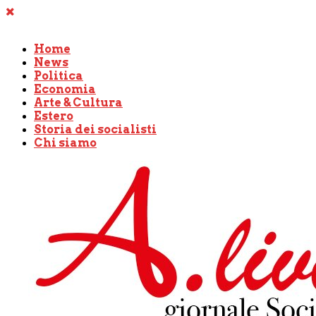
Home
News
Politica
Economia
Arte & Cultura
Estero
Storia dei socialisti
Chi siamo