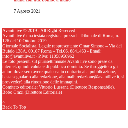
7 Agosto 2021
Avanti live © 2019 - All Right Reserved
Avanti live è una testata registrata presso il Tribunale di Roma, n.
126 del 10 Ottobre 2019
Giornale Socialista, Legale rappresentante Omar Simone – Via del
Bufalo 138A, 00187 Roma – Tel.06. 8841463 - Email:
info@avantilive.it - P.Iva: 11058950962
Le foto presenti sul plurisettimanale Avanti live sono prese da
internet, quindi valutate di pubblico dominio. Se il soggetto o gli
autori dovessero avere qualcosa in contrario alla pubblicazione,
basta segnalarlo alla redazione, alla mail: redazione@avantilive.it, si
provvederà alla rimozione delle immagini.
Comitato editoriale: Vittorio Lussana (Direttore Responsabile).
Bobo Craxi (Direttore Editoriale)
Back To Top