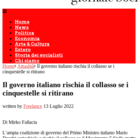
Home
News
Politica
Economia
Arte & Cultura
Estero
Storia dei socialisti
Chi siamo
Home
Attualità
Il governo italiano rischia il collasso se i
cinquestelle si ritirano
Il governo italiano rischia il collasso se i
cinquestelle si ritirano
written by
Freelance
13 Luglio 2022
Di Mirko Fallacia
L’ampia coalizione di governo del Primo Ministro italiano Mario