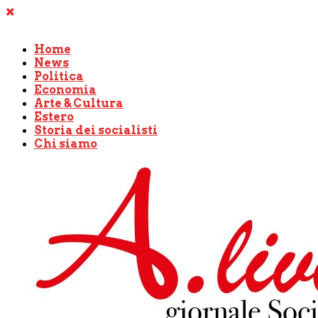
Home
News
Politica
Economia
Arte & Cultura
Estero
Storia dei socialisti
Chi siamo