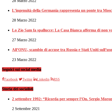
28 Marzo 2022
L’ingenuità della Germania rappresenta un ponte tra Mosc
28 Marzo 2022
Lo Zio Sam fa spallucce: La Casa Bianca afferma di non vo
27 Marzo 2022
All’ONU, scambio di accuse tra Russia e Stati Uniti sull’us
23 Marzo 2022
Seguici sui social media
Facebook
Twitter
Linkedin
RSS
Storia dei socialisti
2 settembre 1992: “Ricorda per sempre l’On. Sergio Moron
2 Settembre 2021