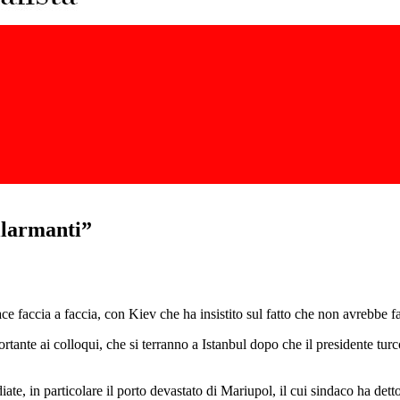
allarmanti”
e faccia a faccia, con Kiev che ha insistito sul fatto che non avrebbe fat
ortante ai colloqui, che si terranno a Istanbul dopo che il presidente t
ediate, in particolare il porto devastato di Mariupol, il cui sindaco ha d