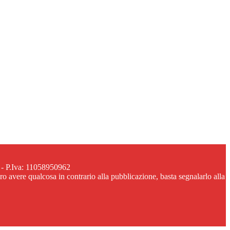
 - P.Iva: 11058950962
ero avere qualcosa in contrario alla pubblicazione, basta segnalarlo alla