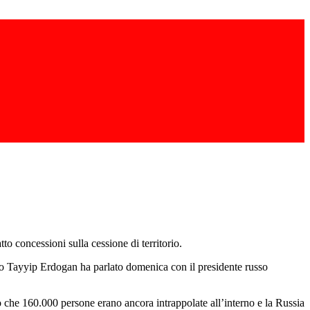
to concessioni sulla cessione di territorio.
urco Tayyip Erdogan ha parlato domenica con il presidente russo
etto che 160.000 persone erano ancora intrappolate all’interno e la Russia