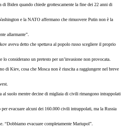
a di Biden quando chiede grottescamente la fine dei 22 anni di
. Washington e la NATO affermano che rimuovere Putin non è la
nte allarmante”.
skov aveva detto che spettava al popolo russo scegliere il proprio
nte lo considerano un pretesto per un’invasione non provocata.
verno di Kiev, cosa che Mosca non è riuscita a raggiungere nel breve
vest.
 al suolo mentre decine di migliaia di civili rimangono intrappolati
per evacuare alcuni dei 160.000 civili intrappolati, ma la Russia
zionale. “Dobbiamo evacuare completamente Mariupol”.