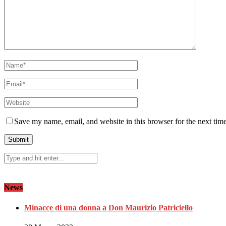
Save my name, email, and website in this browser for the next tim
News
Minacce di una donna a Don Maurizio Patriciello