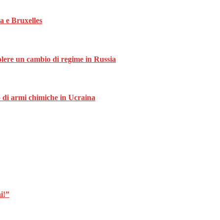
a e Bruxelles
lere un cambio di regime in Russia
o di armi chimiche in Ucraina
i!”