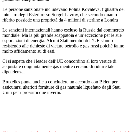
Le persone sanzionate includevano Polina Kovaleva, figliastra del
ministro degli Esteri russo Sergei Lavrov, che secondo quanto
riferito possiede una proprietà da 4 milioni di sterline a Londra
Le sanzioni internazionali hanno escluso la Russia dal commercio
mondiale. Ma la più grande scappatoia è un’eccezione per le sue
esportazioni di energia. Alcuni Stati membri dell’UE stanno
resistendo alle richieste di vietare petrolio e gas russi poiché fanno
molto affidamento su di essi.
Ci si aspetta che i leader dell’UE concordino al loro vertice di
acquistare congiuntamente gas mentre cercano di ridurre tale
dipendenza.
Bruxelles punta anche a concludere un accordo con Biden per
assicurarsi ulteriori forniture di gas naturale liquefatto dagli Stati
Uniti per i prossimi due inverni.