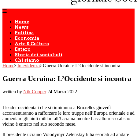
Home
News
Politica
Economia
Arte & Cultura
Estero
Storia dei socialisti
Chi siamo
Home
In evidenza
Guerra Ucraina: L’Occidente si incontra
Guerra Ucraina: L’Occidente si incontra
written by
Nik Cooper
24 Marzo 2022
I leader occidentali che si riuniranno a Bruxelles giovedì
acconsentiranno a rafforzare le loro truppe nell’Europa orientale e ad
aumentare gli aiuti militari all’Ucraina mentre l’assalto russo al suo
vicino è entrato nel suo secondo mese.
Il presidente ucraino Volodymyr Zelenskiy li ha esortati ad andare