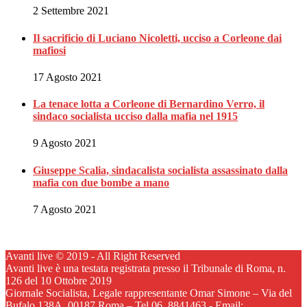
2 Settembre 2021
Il sacrificio di Luciano Nicoletti, ucciso a Corleone dai
mafiosi
17 Agosto 2021
La tenace lotta a Corleone di Bernardino Verro, il
sindaco socialista ucciso dalla mafia nel 1915
9 Agosto 2021
Giuseppe Scalia, sindacalista socialista assassinato dalla
mafia con due bombe a mano
7 Agosto 2021
Avanti live © 2019 - All Right Reserved
Avanti live è una testata registrata presso il Tribunale di Roma, n.
126 del 10 Ottobre 2019
Giornale Socialista, Legale rappresentante Omar Simone – Via del
Bufalo 138A, 00187 Roma – Tel.06. 8841463 - Email: