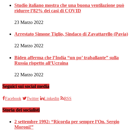
Studio italiano mostra che una buona ventilazione può
ridurre l’82% dei casi di COVID
23 Marzo 2022
Arrestato Simone Tiglio, Sindaco di Zavattarello (Pavia)
22 Marzo 2022
Biden afferma che l’India “un po’ traballante” sulla
Russia rispetto all’Ucraina
22 Marzo 2022
Seguici sui social media
Facebook
Twitter
Linkedin
RSS
Storia dei socialisti
2 settembre 1992: “Ricorda per sempre l’On. Sergio
Moroni!”