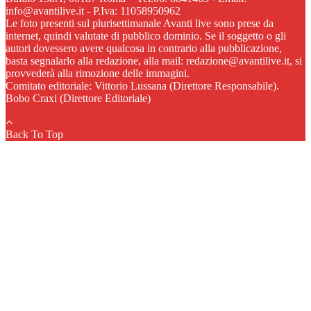
info@avantilive.it - P.Iva: 11058950962
Le foto presenti sul plurisettimanale Avanti live sono prese da
internet, quindi valutate di pubblico dominio. Se il soggetto o gli
autori dovessero avere qualcosa in contrario alla pubblicazione,
basta segnalarlo alla redazione, alla mail: redazione@avantilive.it, si
provvederà alla rimozione delle immagini.
Comitato editoriale: Vittorio Lussana (Direttore Responsabile).
Bobo Craxi (Direttore Editoriale)
Back To Top