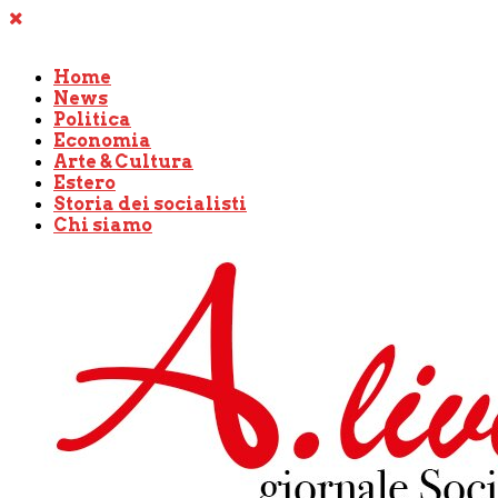
Home
News
Politica
Economia
Arte & Cultura
Estero
Storia dei socialisti
Chi siamo