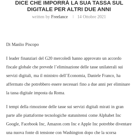
DICE CHE IMPORRÀ LA SUA TASSA SUL
DIGITALE PER ALTRI DUE ANNI
written by
Freelance
14 Ottobre 2021
Di Manlio Piscopo
I leader finanziari del G20 mercoledì hanno approvato un accordo
fiscale globale che prevede l’eliminazione delle tasse unilaterali sui
servizi digitali, ma il ministro dell’Economia, Daniele Franco, ha
affermato che potrebbero essere necessari fino a due anni per eliminare
la tassa digitale imposta da Roma.
I tempi della rimozione delle tasse sui servizi digitali mirati in gran
parte alle piattaforme tecnologiche statunitensi come Alphabet Inc
Google, Facebook Inc, Amazon.com Inc e Apple Inc potrebbe diventare
una nuova fonte di tensione con Washington dopo che la scorsa