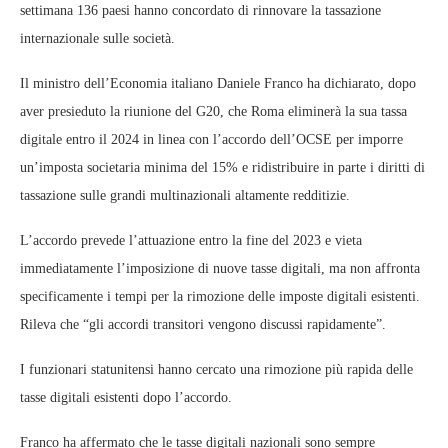
settimana 136 paesi hanno concordato di rinnovare la tassazione
internazionale sulle società.
Il ministro dell’Economia italiano Daniele Franco ha dichiarato, dopo
aver presieduto la riunione del G20, che Roma eliminerà la sua tassa
digitale entro il 2024 in linea con l’accordo dell’OCSE per imporre
un’imposta societaria minima del 15% e ridistribuire in parte i diritti di
tassazione sulle grandi multinazionali altamente redditizie.
L’accordo prevede l’attuazione entro la fine del 2023 e vieta
immediatamente l’imposizione di nuove tasse digitali, ma non affronta
specificamente i tempi per la rimozione delle imposte digitali esistenti.
Rileva che “gli accordi transitori vengono discussi rapidamente”.
I funzionari statunitensi hanno cercato una rimozione più rapida delle
tasse digitali esistenti dopo l’accordo.
Franco ha affermato che le tasse digitali nazionali sono sempre