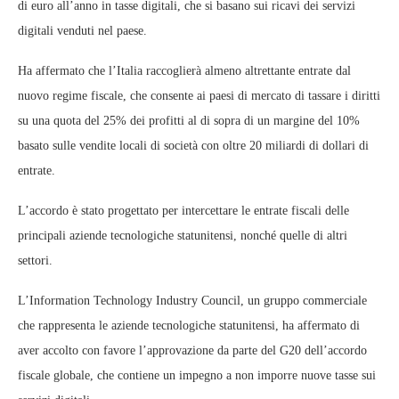
di euro all’anno in tasse digitali, che si basano sui ricavi dei servizi
digitali venduti nel paese.
Ha affermato che l’Italia raccoglierà almeno altrettante entrate dal
nuovo regime fiscale, che consente ai paesi di mercato di tassare i diritti
su una quota del 25% dei profitti al di sopra di un margine del 10%
basato sulle vendite locali di società con oltre 20 miliardi di dollari di
entrate.
L’accordo è stato progettato per intercettare le entrate fiscali delle
principali aziende tecnologiche statunitensi, nonché quelle di altri
settori.
L’Information Technology Industry Council, un gruppo commerciale
che rappresenta le aziende tecnologiche statunitensi, ha affermato di
aver accolto con favore l’approvazione da parte del G20 dell’accordo
fiscale globale, che contiene un impegno a non imporre nuove tasse sui