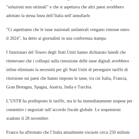
“soluzioni non ottimali” e che si aspettava che altri paesi avrebbero
adottato la stessa linea dell’Italia nell’annullarle.
“Ci aspettiamo che le tasse nazionali unilaterali vengano rimosse entro
il 2024”, ha detto ai giornalisti in una conferenza stampa.
I funzionari del Tesoro degli Stati Uniti hanno dichiarato lunedì che
ritenevano che i colloqui sulla rimozione delle tasse digitali avrebbero
infine eliminato la necessità per gli Stati Uniti di perseguire tariffe di
ritorsione sui paesi che hanno imposto le tasse, tra cui Italia, Francia,
Gran Bretagna, Spagna, Austria, India e Turchia.
L’USTR ha predisposto le tariffe, ma le ha immediatamente sospese per
consentire i negoziati sull’accordo fiscale globale. Le sospensioni
scadono il 28 novembre.
Franco ha affermato che l’Italia attualmente riscuote circa 250 milioni