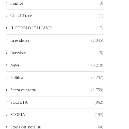
Finance
(3)
Global Trade
(1)
IL POPOLO ITALIANO
(17)
In evidenza
(2.345)
Interviste
(5)
News
(3.218)
Politica
(2.237)
Senza categoria
(1.759)
SOCIETÀ
(962)
STORIA
(192)
Storia dei socialisti
(60)