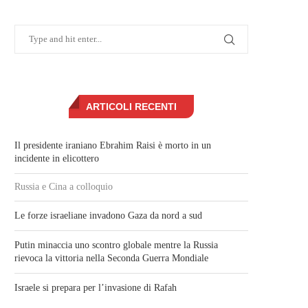
ARTICOLI RECENTI
Il presidente iraniano Ebrahim Raisi è morto in un
incidente in elicottero
Russia e Cina a colloquio
Le forze israeliane invadono Gaza da nord a sud
Putin minaccia uno scontro globale mentre la Russia
rievoca la vittoria nella Seconda Guerra Mondiale
Israele si prepara per l’invasione di Rafah