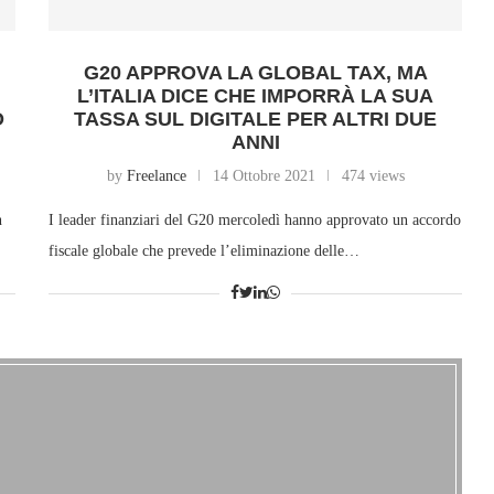
G20 APPROVA LA GLOBAL TAX, MA
L’ITALIA DICE CHE IMPORRÀ LA SUA
O
TASSA SUL DIGITALE PER ALTRI DUE
ANNI
by
Freelance
14 Ottobre 2021
474 views
n
I leader finanziari del G20 mercoledì hanno approvato un accordo
fiscale globale che prevede l’eliminazione delle…