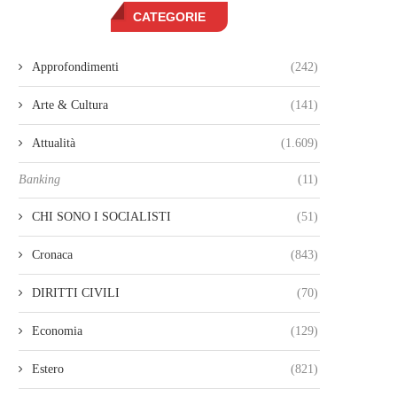
CATEGORIE
Approfondimenti
(242)
Arte & Cultura
(141)
Attualità
(1.609)
Banking
(11)
CHI SONO I SOCIALISTI
(51)
Cronaca
(843)
DIRITTI CIVILI
(70)
Economia
(129)
Estero
(821)