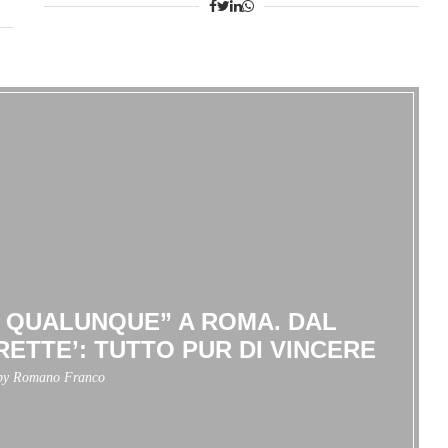
A QUALUNQUE” A ROMA. DAL
RETTE’: TUTTO PUR DI VINCERE
 by
Romano Franco