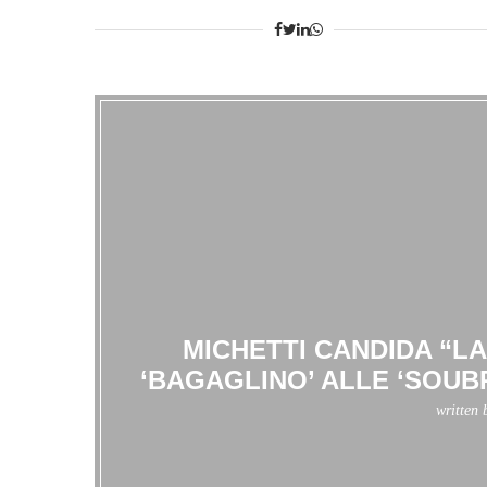
MICHETTI CANDIDA “L
‘BAGAGLINO’ ALLE ‘SOUB
written