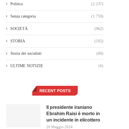
Politica
(2.237)
Senza categoria
(1.759)
SOCIETÀ
(962)
STORIA
(192)
Storia dei socialisti
(60)
ULTIME NOTIZIE
(6)
RECENT POSTS
Il presidente iraniano
Ebrahim Raisi è morto in
un incidente in elicottero
20 Maggio 2024