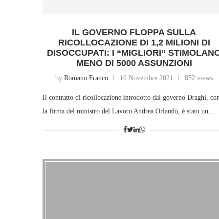
IL GOVERNO FLOPPA SULLA
RICOLLOCAZIONE DI 1,2 MILIONI DI
DISOCCUPATI: I “MIGLIORI” STIMOLAN
MENO DI 5000 ASSUNZIONI
by
Romano Franco
10 Novembre 2021
852 views
Il contratto di ricollocazione introdotto dal governo Draghi, co
la firma del ministro del Lavoro Andrea Orlando, è stato un…