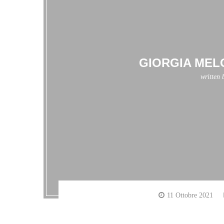
GIORGIA MELO
written
11 Ottobre 2021