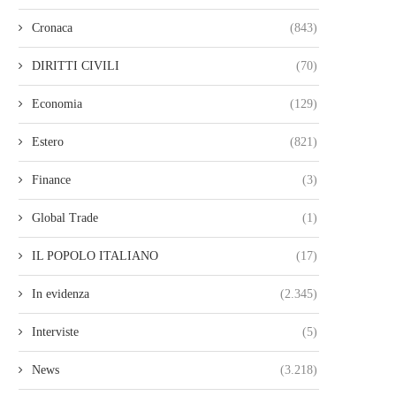
Cronaca
(843)
DIRITTI CIVILI
(70)
Economia
(129)
Estero
(821)
Finance
(3)
Global Trade
(1)
IL POPOLO ITALIANO
(17)
In evidenza
(2.345)
Interviste
(5)
News
(3.218)