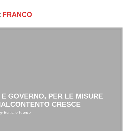
:
FRANCO
I E GOVERNO, PER LE MISURE
L MALCONTENTO CRESCE
 by
Romano Franco