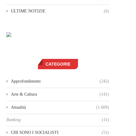
ULTIME NOTIZIE
(6)
CATEGORIE
Approfondimenti
(242)
Arte & Cultura
(141)
Attualità
(1.609)
Banking
(11)
CHI SONO I SOCIALISTI
(51)