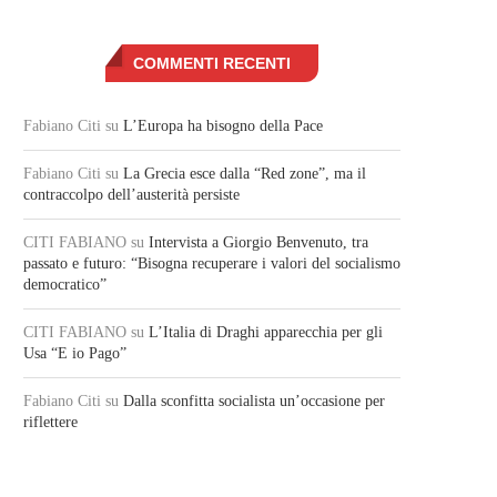
COMMENTI RECENTI
Fabiano Citi
su
L’Europa ha bisogno della Pace
Fabiano Citi
su
La Grecia esce dalla “Red zone”, ma il
contraccolpo dell’austerità persiste
CITI FABIANO
su
Intervista a Giorgio Benvenuto, tra
passato e futuro: “Bisogna recuperare i valori del socialismo
democratico”
CITI FABIANO
su
L’Italia di Draghi apparecchia per gli
Usa “E io Pago”
Fabiano Citi
su
Dalla sconfitta socialista un’occasione per
riflettere