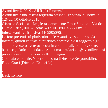
Avanti live © 2019 - All Right Reserved
Avanti live è una testata registrata presso il Tribunale di Roma, n.
126 del 10 Ottobre 2019
Giornale Socialista, Legale rappresentante Omar Simone – Via del
Bufalo 138A, 00187 Roma – Tel.06. 8841463 - Email:
info@avantilive.it - P.Iva: 11058950962
Le foto presenti sul plurisettimanale Avanti live sono prese da
internet, quindi valutate di pubblico dominio. Se il soggetto o gli
autori dovessero avere qualcosa in contrario alla pubblicazione,
basta segnalarlo alla redazione, alla mail: redazione@avantilive.it, si
provvederà alla rimozione delle immagini.
Comitato editoriale: Vittorio Lussana (Direttore Responsabile).
Bobo Craxi (Direttore Editoriale)
Back To Top