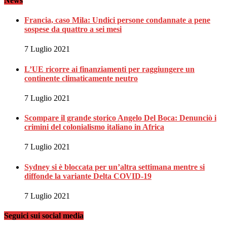
News
Francia, caso Mila: Undici persone condannate a pene
sospese da quattro a sei mesi
7 Luglio 2021
L’UE ricorre ai finanziamenti per raggiungere un
continente climaticamente neutro
7 Luglio 2021
Scompare il grande storico Angelo Del Boca: Denunciò i
crimini del colonialismo italiano in Africa
7 Luglio 2021
Sydney si è bloccata per un’altra settimana mentre si
diffonde la variante Delta COVID-19
7 Luglio 2021
Seguici sui social media