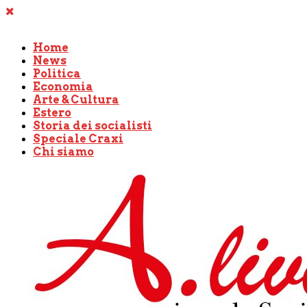
Home
News
Politica
Economia
Arte & Cultura
Estero
Storia dei socialisti
Speciale Craxi
Chi siamo