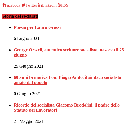
Facebook
Twitter
Linkedin
RSS
Storia dei socialisti
Poesia per Lauro Grossi
6 Luglio 2021
George Orwell, autentico scrittore socialista, nasceva il 25
giugno
25 Giugno 2021
60 anni fa moriva l’on. Biagio Andò, il sindaco socialista
amato dal popolo
6 Giugno 2021
Ricordo del socialista Giacomo Brodolini, il padre dello
Statuto dei Lavoratori
21 Maggio 2021