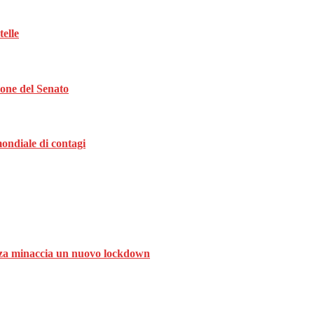
telle
ione del Senato
ondiale di contagi
ranza minaccia un nuovo lockdown