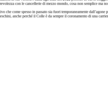
torevolezza con le cancellerie di mezzo mondo, cosa non semplice ma no
vo che come spesso in passato sia fuori temporaneamente dall’agone polit
ceschini, anche perché il Colle è da sempre il coronamento di una carrier