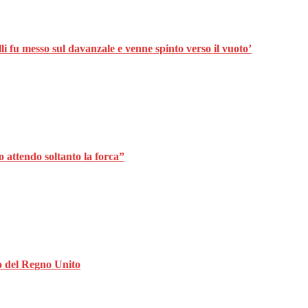
lli fu messo sul davanzale e venne spinto verso il vuoto’
 attendo soltanto la forca”
o del Regno Unito