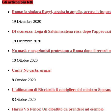
Gli articoli più letti
Roma: la sindaca Raggi, assolta in appello, accusa i cinques
19 Dicembre 2020
Dl sicurezza: Lega di Salvini scatena rissa dopo l’approvaz
18 Dicembre 2020
No mask e negazionisti protestano a Roma dopo il record m
10 Ottobre 2020
Cash? No carta, grazie!
8 Ottobre 2020
L’ultimatum di Ricciardi: il consigliere del ministro Spe
8 Ottobre 2020
Harris VS Pence: Un dibattito da prendere ad esempio