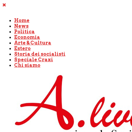
Home
News
Politica
Economia
Arte & Cultura
Estero
Storia dei socialisti
Speciale Craxi
Chi siamo