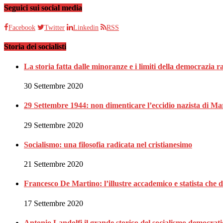
Seguici sui social media
Facebook
Twitter
Linkedin
RSS
Storia dei socialisti
La storia fatta dalle minoranze e i limiti della democrazia 
30 Settembre 2020
29 Settembre 1944: non dimenticare l’eccidio nazista di Ma
29 Settembre 2020
Socialismo: una filosofia radicata nel cristianesimo
21 Settembre 2020
Francesco De Martino: l’illustre accademico e statista che 
17 Settembre 2020
Antonio Landolfi,il grande storico del socialismo democrat