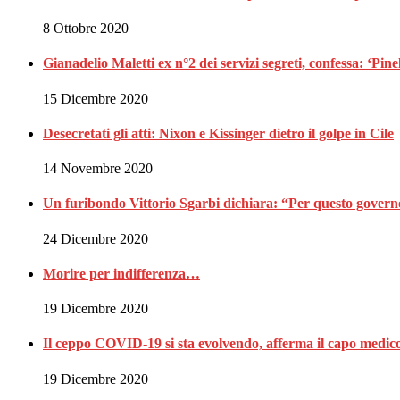
8 Ottobre 2020
Gianadelio Maletti ex n°2 dei servizi segreti, confessa: ‘Pine
15 Dicembre 2020
Desecretati gli atti: Nixon e Kissinger dietro il golpe in Cile
14 Novembre 2020
Un furibondo Vittorio Sgarbi dichiara: “Per questo governo
24 Dicembre 2020
Morire per indifferenza…
19 Dicembre 2020
Il ceppo COVID-19 si sta evolvendo, afferma il capo medic
19 Dicembre 2020