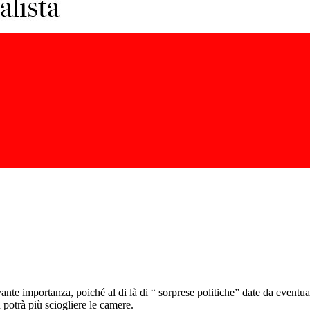
vante importanza, poiché al di là di “ sorprese politiche” date da eventu
 potrà più sciogliere le camere.