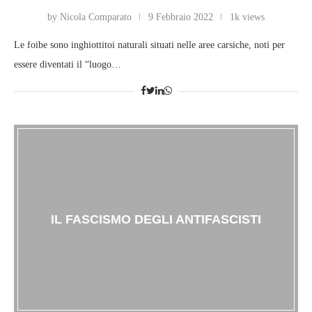
by Nicola Comparato
9 Febbraio 2022
1k views
Le foibe sono inghiottitoi naturali situati nelle aree carsiche, noti per
essere diventati il “luogo…
IL FASCISMO DEGLI ANTIFASCISTI