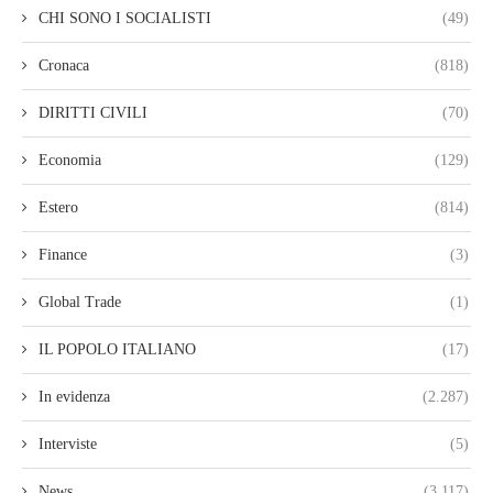
CHI SONO I SOCIALISTI
(49)
Cronaca
(818)
DIRITTI CIVILI
(70)
Economia
(129)
Estero
(814)
Finance
(3)
Global Trade
(1)
IL POPOLO ITALIANO
(17)
In evidenza
(2.287)
Interviste
(5)
News
(3.117)