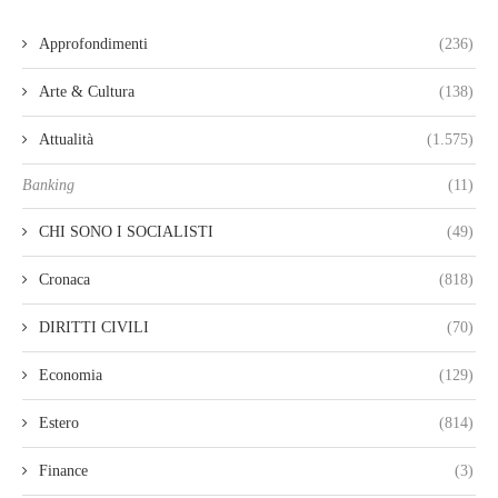
Approfondimenti
(236)
Arte & Cultura
(138)
Attualità
(1.575)
Banking
(11)
CHI SONO I SOCIALISTI
(49)
Cronaca
(818)
DIRITTI CIVILI
(70)
Economia
(129)
Estero
(814)
Finance
(3)