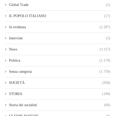
Global Trade
(1)
IL POPOLO ITALIANO
(17)
In evidenza
(2.287)
Interviste
(5)
News
(3.117)
Politica
(2.170)
Senza categoria
(1.759)
SOCIETÀ
(958)
STORIA
(190)
Storia dei socialisti
(60)