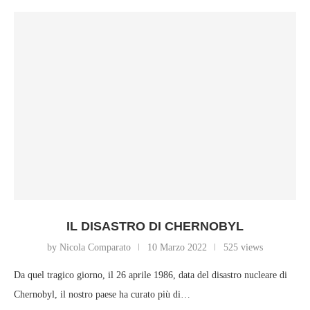
IL DISASTRO DI CHERNOBYL
by Nicola Comparato
10 Marzo 2022
525 views
Da quel tragico giorno, il 26 aprile 1986, data del disastro nucleare di
Chernobyl, il nostro paese ha curato più di…