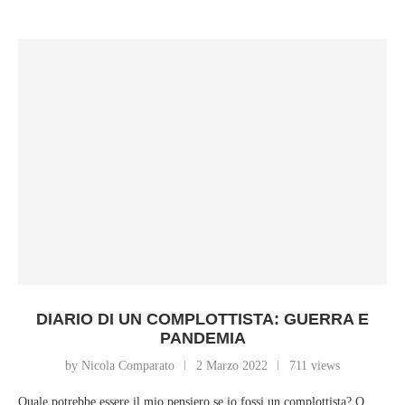
DIARIO DI UN COMPLOTTISTA: GUERRA E
PANDEMIA
by Nicola Comparato
2 Marzo 2022
711 views
Quale potrebbe essere il mio pensiero se io fossi un complottista? O