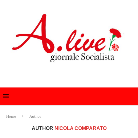
Home
Author
AUTHOR
NICOLA COMPARATO