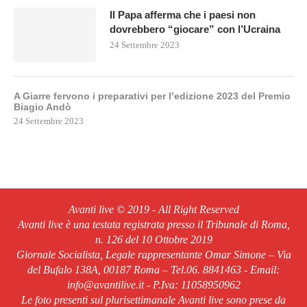
Il Papa afferma che i paesi non
dovrebbero “giocare” con l’Ucraina
24 Settembre 2023
A Giarre fervono i preparativi per l’edizione 2023 del Premio
Biagio Andò
24 Settembre 2023
Avanti live © 2019 - All Right Reserved
Avanti live è una testata registrata presso il Tribunale di Roma,
n. 126 del 10 Ottobre 2019
Giornale Socialista, Legale rappresentante Omar Simone – Via
del Bufalo 138A, 00187 Roma – Tel.06. 8841463 - Email:
info@avantilive.it - P.Iva: 11058950962
Le foto presenti sul plurisettimanale Avanti live sono prese da