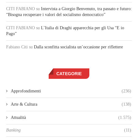
CITI FABIANO
su
Intervista a Giorgio Benvenuto, tra passato e futuro:
“Bisogna recuperare i valori del socialismo democratico”
CITI FABIANO
su
L’Italia di Draghi apparecchia per gli Usa “E io
Pago”
Fabiano Citi
su
Dalla sconfitta socialista un’occasione per riflettere
CATEGORIE
Approfondimenti
(236)
Arte & Cultura
(138)
Attualità
(1.575)
Banking
(11)