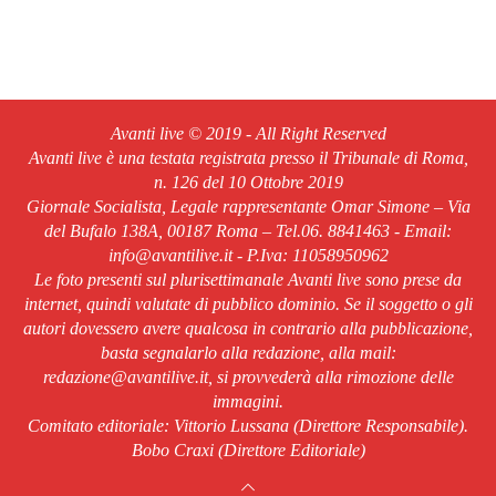
Avanti live © 2019 - All Right Reserved
Avanti live è una testata registrata presso il Tribunale di Roma,
n. 126 del 10 Ottobre 2019
Giornale Socialista, Legale rappresentante Omar Simone – Via
del Bufalo 138A, 00187 Roma – Tel.06. 8841463 - Email:
info@avantilive.it - P.Iva: 11058950962
Le foto presenti sul plurisettimanale Avanti live sono prese da
internet, quindi valutate di pubblico dominio. Se il soggetto o gli
autori dovessero avere qualcosa in contrario alla pubblicazione,
basta segnalarlo alla redazione, alla mail:
redazione@avantilive.it, si provvederà alla rimozione delle
immagini.
Comitato editoriale: Vittorio Lussana (Direttore Responsabile).
Bobo Craxi (Direttore Editoriale)