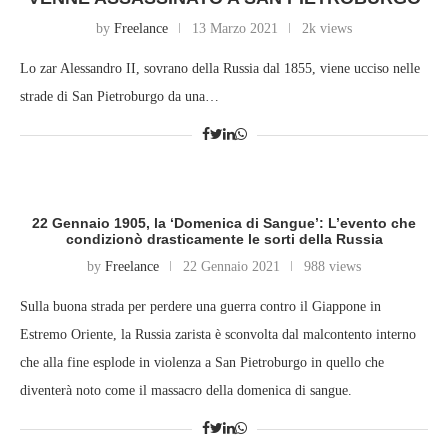
by
Freelance
13 Marzo 2021
2k views
Lo zar Alessandro II, sovrano della Russia dal 1855, viene ucciso nelle
strade di San Pietroburgo da una…
22 Gennaio 1905, la ‘Domenica di Sangue’: L’evento che
condizionò drasticamente le sorti della Russia
by
Freelance
22 Gennaio 2021
988 views
Sulla buona strada per perdere una guerra contro il Giappone in
Estremo Oriente, la Russia zarista è sconvolta dal malcontento interno
che alla fine esplode in violenza a San Pietroburgo in quello che
diventerà noto come il massacro della domenica di sangue.