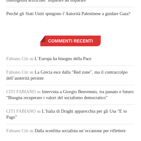
Intelligenza artificiale: imparare ad imparare
Perché gli Stati Uniti spingono l’Autorità Palestinese a guidare Gaza?
COMMENTI RECENTI
Fabiano Citi
su
L’Europa ha bisogno della Pace
Fabiano Citi
su
La Grecia esce dalla “Red zone”, ma il contraccolpo
dell’austerità persiste
CITI FABIANO
su
Intervista a Giorgio Benvenuto, tra passato e futuro:
“Bisogna recuperare i valori del socialismo democratico”
CITI FABIANO
su
L’Italia di Draghi apparecchia per gli Usa “E io
Pago”
Fabiano Citi
su
Dalla sconfitta socialista un’occasione per riflettere