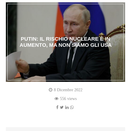
PUTIN: IL RISCHIO NUCLEARE È IN
AUMENTO, MA NON SIAMO GLI USA
8 Dicembre 2022
556 views