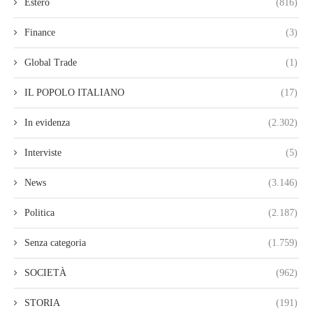
Estero
(816)
Finance
(3)
Global Trade
(1)
IL POPOLO ITALIANO
(17)
In evidenza
(2.302)
Interviste
(5)
News
(3.146)
Politica
(2.187)
Senza categoria
(1.759)
SOCIETÀ
(962)
STORIA
(191)