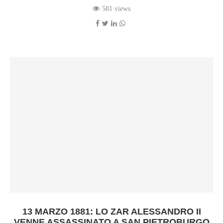
581 views
13 MARZO 1881: LO ZAR ALESSANDRO II
VENNE ASSASSINATO A SAN PIETROBURGO