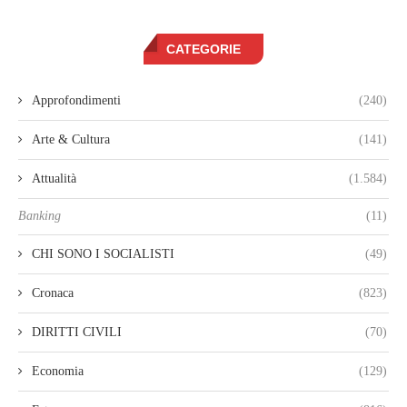
CATEGORIE
Approfondimenti
(240)
Arte & Cultura
(141)
Attualità
(1.584)
Banking
(11)
CHI SONO I SOCIALISTI
(49)
Cronaca
(823)
DIRITTI CIVILI
(70)
Economia
(129)