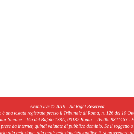
Avanti live © 2019 - All Right Reserved
ve è una testata registrata presso il Tribunale di Roma, n. 126 del 10 Ot
Omar Simone – Via del Bufalo 138A, 00187 Roma – Tel.06. 8841463 - Em
o prese da internet, quindi valutate di pubblico dominio. Se il soggetto o
rlo alla redazione, alla mail: redazione@avantilive.it, si provvederà a