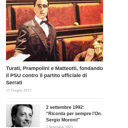
Turati, Prampolini e Matteotti, fondando
il PSU contro il partito ufficiale di
Serrati
11 Giugno 2023
2 settembre 1992:
“Ricorda per sempre l’On.
Sergio Moroni!”
2 Settembre 2021