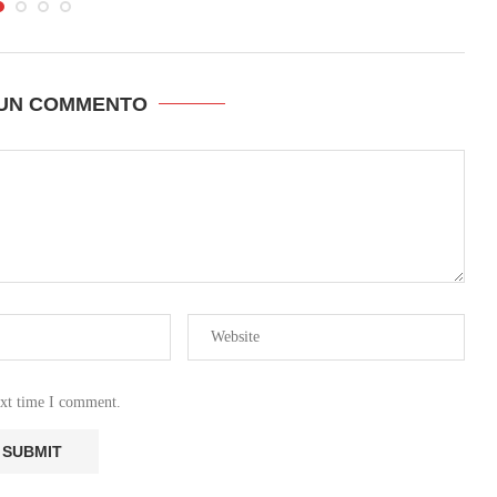
 UN COMMENTO
ext time I comment.