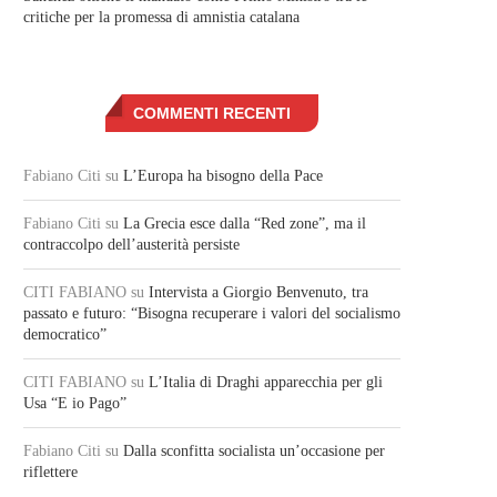
critiche per la promessa di amnistia catalana
COMMENTI RECENTI
Fabiano Citi
su
L’Europa ha bisogno della Pace
Fabiano Citi
su
La Grecia esce dalla “Red zone”, ma il
contraccolpo dell’austerità persiste
CITI FABIANO
su
Intervista a Giorgio Benvenuto, tra
passato e futuro: “Bisogna recuperare i valori del socialismo
democratico”
CITI FABIANO
su
L’Italia di Draghi apparecchia per gli
Usa “E io Pago”
Fabiano Citi
su
Dalla sconfitta socialista un’occasione per
riflettere