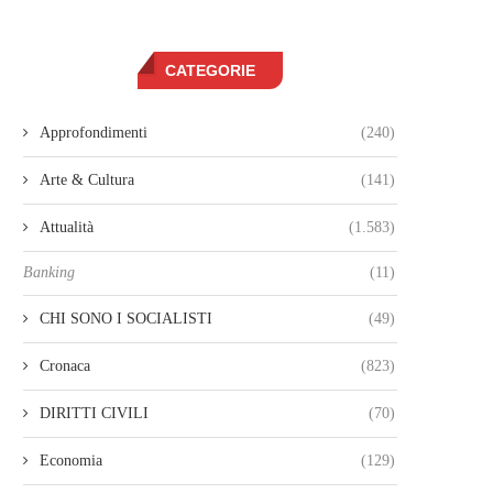
CATEGORIE
Approfondimenti
(240)
Arte & Cultura
(141)
Attualità
(1.583)
Banking
(11)
CHI SONO I SOCIALISTI
(49)
Cronaca
(823)
DIRITTI CIVILI
(70)
Economia
(129)