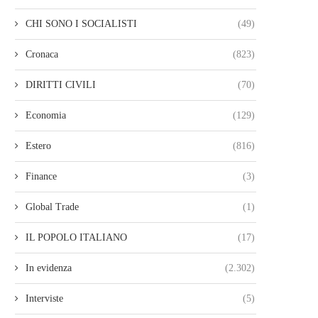
CHI SONO I SOCIALISTI
(49)
Cronaca
(823)
DIRITTI CIVILI
(70)
Economia
(129)
Estero
(816)
Finance
(3)
Global Trade
(1)
IL POPOLO ITALIANO
(17)
In evidenza
(2.302)
Interviste
(5)