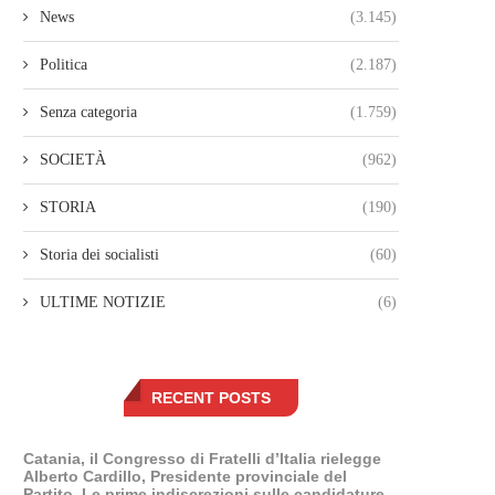
News
(3.145)
Politica
(2.187)
Senza categoria
(1.759)
SOCIETÀ
(962)
STORIA
(190)
Storia dei socialisti
(60)
ULTIME NOTIZIE
(6)
RECENT POSTS
Catania, il Congresso di Fratelli d’Italia rielegge
Alberto Cardillo, Presidente provinciale del
Partito. Le prime indiscrezioni sulle candidature