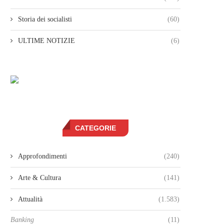
Storia dei socialisti
(60)
ULTIME NOTIZIE
(6)
CATEGORIE
Approfondimenti
(240)
Arte & Cultura
(141)
Attualità
(1.583)
Banking
(11)