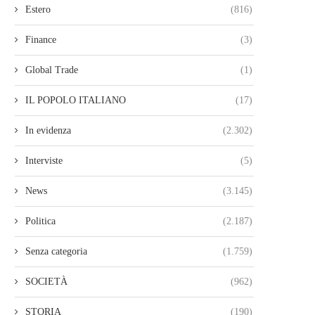
Estero
(816)
Finance
(3)
Global Trade
(1)
IL POPOLO ITALIANO
(17)
In evidenza
(2.302)
Interviste
(5)
News
(3.145)
Politica
(2.187)
Senza categoria
(1.759)
SOCIETÀ
(962)
STORIA
(190)