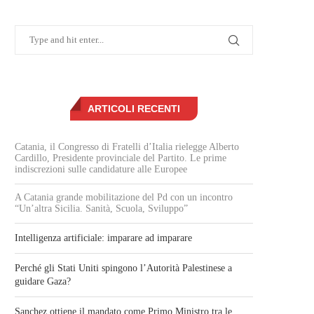
ARTICOLI RECENTI
Catania, il Congresso di Fratelli d’Italia rielegge Alberto
Cardillo, Presidente provinciale del Partito. Le prime
indiscrezioni sulle candidature alle Europee
A Catania grande mobilitazione del Pd con un incontro
“Un’altra Sicilia. Sanità, Scuola, Sviluppo”
Intelligenza artificiale: imparare ad imparare
Perché gli Stati Uniti spingono l’Autorità Palestinese a
guidare Gaza?
Sanchez ottiene il mandato come Primo Ministro tra le