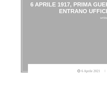
6 APRILE 1917, PRIMA GUE
ENTRANO UFFIC
writ
6 Aprile 2021