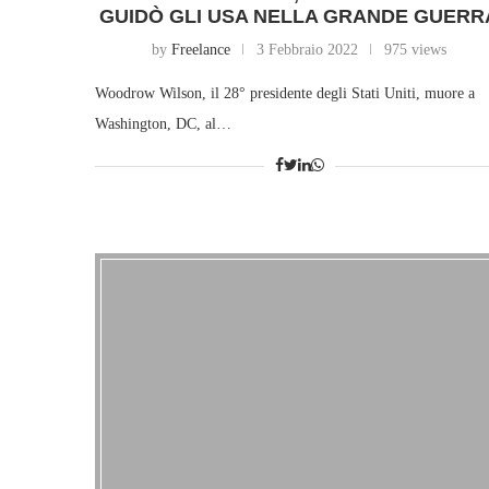
GUIDÒ GLI USA NELLA GRANDE GUERR
by
Freelance
3 Febbraio 2022
975 views
Woodrow Wilson, il 28° presidente degli Stati Uniti, muore a
Washington, DC, al…