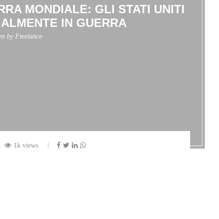
RRA MONDIALE: GLI STATI UNITI
IALMENTE IN GUERRA
ten by
Freelance
1k views