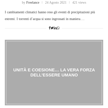
by
Freelance
24 Agosto 2021
421 views
I cambiamenti climatici hanno reso gli eventi di precipitazioni più
estremi. I torrenti d’acqua si sono ingrossati in maniera….
UNITÀ E COESIONE… LA VERA FORZA
DELL’ESSERE UMANO