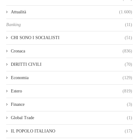
Attualità
(1.600)
Banking
(11)
CHI SONO I SOCIALISTI
(51)
Cronaca
(836)
DIRITTI CIVILI
(70)
Economia
(129)
Estero
(819)
Finance
(3)
Global Trade
(1)
IL POPOLO ITALIANO
(17)