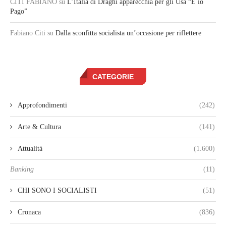
CITI FABIANO
su
L’Italia di Draghi apparecchia per gli Usa “E io
Pago”
Fabiano Citi
su
Dalla sconfitta socialista un’occasione per riflettere
CATEGORIE
Approfondimenti
(242)
Arte & Cultura
(141)
Attualità
(1.600)
Banking
(11)
CHI SONO I SOCIALISTI
(51)
Cronaca
(836)