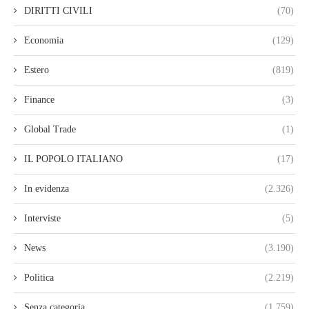
DIRITTI CIVILI
(70)
Economia
(129)
Estero
(819)
Finance
(3)
Global Trade
(1)
IL POPOLO ITALIANO
(17)
In evidenza
(2.326)
Interviste
(5)
News
(3.190)
Politica
(2.219)
Senza categoria
(1.759)