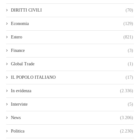
DIRITTI CIVILI
(70)
Economia
(129)
Estero
(821)
Finance
(3)
Global Trade
(1)
IL POPOLO ITALIANO
(17)
In evidenza
(2.336)
Interviste
(5)
News
(3.206)
Politica
(2.230)