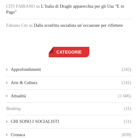
CITI FABIANO
su
L’Italia di Draghi apparecchia per gli Usa “E io
Pago”
Fabiano Citi
su
Dalla sconfitta socialista un’occasione per riflettere
CATEGORIE
Approfondimenti
(242)
Arte & Cultura
(141)
Attualità
(1.606)
Banking
(11)
CHI SONO I SOCIALISTI
(51)
Cronaca
(839)