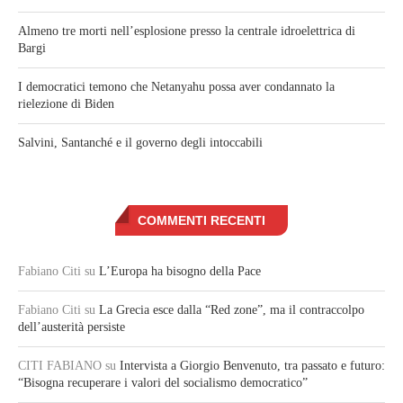
Almeno tre morti nell’esplosione presso la centrale idroelettrica di
Bargi
I democratici temono che Netanyahu possa aver condannato la
rielezione di Biden
Salvini, Santanché e il governo degli intoccabili
COMMENTI RECENTI
Fabiano Citi
su
L’Europa ha bisogno della Pace
Fabiano Citi
su
La Grecia esce dalla “Red zone”, ma il contraccolpo
dell’austerità persiste
CITI FABIANO
su
Intervista a Giorgio Benvenuto, tra passato e futuro:
“Bisogna recuperare i valori del socialismo democratico”