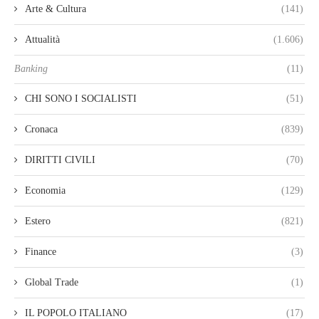
Arte & Cultura
(141)
Attualità
(1.606)
Banking
(11)
CHI SONO I SOCIALISTI
(51)
Cronaca
(839)
DIRITTI CIVILI
(70)
Economia
(129)
Estero
(821)
Finance
(3)
Global Trade
(1)
IL POPOLO ITALIANO
(17)