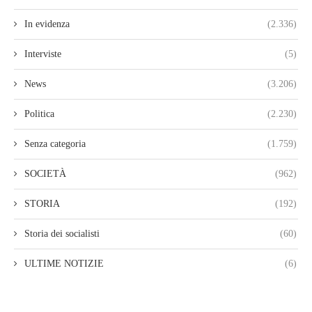
In evidenza
(2.336)
Interviste
(5)
News
(3.206)
Politica
(2.230)
Senza categoria
(1.759)
SOCIETÀ
(962)
STORIA
(192)
Storia dei socialisti
(60)
ULTIME NOTIZIE
(6)