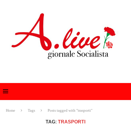
Home
Tags
Posts tagged with "trasporti"
TAG:
TRASPORTI