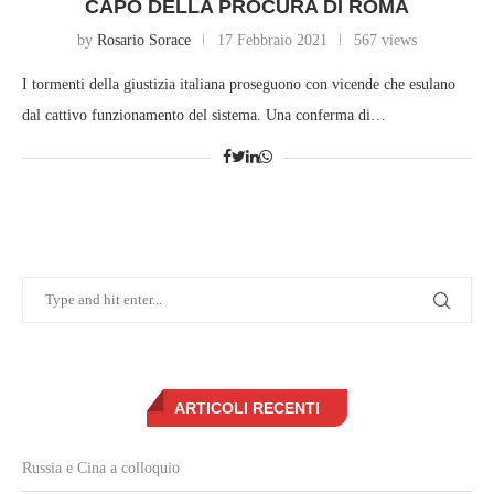
CAPO DELLA PROCURA DI ROMA
by
Rosario Sorace
17 Febbraio 2021
567 views
I tormenti della giustizia italiana proseguono con vicende che esulano
dal cattivo funzionamento del sistema. Una conferma di…
ARTICOLI RECENTI
Russia e Cina a colloquio