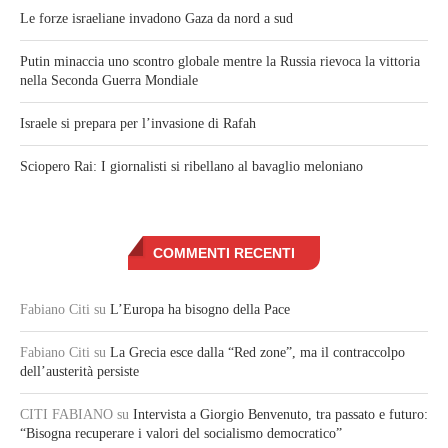
Le forze israeliane invadono Gaza da nord a sud
Putin minaccia uno scontro globale mentre la Russia rievoca la vittoria
nella Seconda Guerra Mondiale
Israele si prepara per l’invasione di Rafah
Sciopero Rai: I giornalisti si ribellano al bavaglio meloniano
COMMENTI RECENTI
Fabiano Citi
su
L’Europa ha bisogno della Pace
Fabiano Citi
su
La Grecia esce dalla “Red zone”, ma il contraccolpo
dell’austerità persiste
CITI FABIANO
su
Intervista a Giorgio Benvenuto, tra passato e futuro:
“Bisogna recuperare i valori del socialismo democratico”