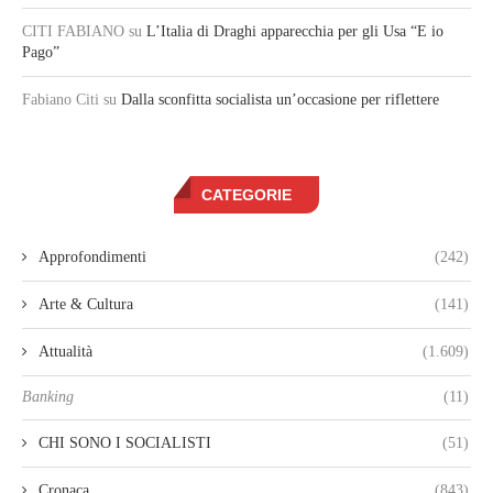
CITI FABIANO
su
L’Italia di Draghi apparecchia per gli Usa “E io
Pago”
Fabiano Citi
su
Dalla sconfitta socialista un’occasione per riflettere
CATEGORIE
Approfondimenti
(242)
Arte & Cultura
(141)
Attualità
(1.609)
Banking
(11)
CHI SONO I SOCIALISTI
(51)
Cronaca
(843)