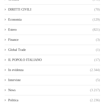
DIRITTI CIVILI
(70)
Economia
(129)
Estero
(821)
Finance
(3)
Global Trade
(1)
IL POPOLO ITALIANO
(17)
In evidenza
(2.344)
Interviste
(5)
News
(3.217)
Politica
(2.236)