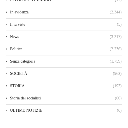
In evidenza
(2.344)
Interviste
(5)
News
(3.217)
Politica
(2.236)
Senza categoria
(1.759)
SOCIETÀ
(962)
STORIA
(192)
Storia dei socialisti
(60)
ULTIME NOTIZIE
(6)