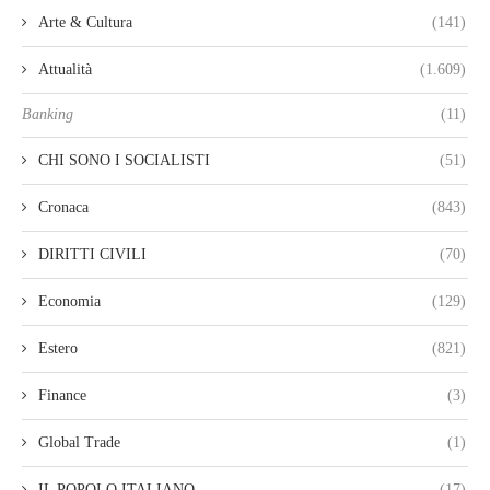
Arte & Cultura
(141)
Attualità
(1.609)
Banking
(11)
CHI SONO I SOCIALISTI
(51)
Cronaca
(843)
DIRITTI CIVILI
(70)
Economia
(129)
Estero
(821)
Finance
(3)
Global Trade
(1)
IL POPOLO ITALIANO
(17)