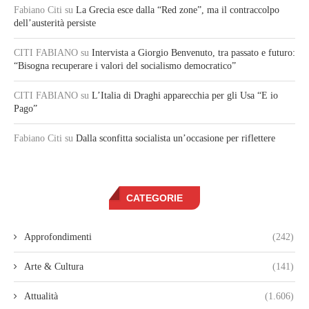
Fabiano Citi
su
La Grecia esce dalla “Red zone”, ma il contraccolpo
dell’austerità persiste
CITI FABIANO
su
Intervista a Giorgio Benvenuto, tra passato e futuro:
“Bisogna recuperare i valori del socialismo democratico”
CITI FABIANO
su
L’Italia di Draghi apparecchia per gli Usa “E io
Pago”
Fabiano Citi
su
Dalla sconfitta socialista un’occasione per riflettere
CATEGORIE
Approfondimenti
(242)
Arte & Cultura
(141)
Attualità
(1.606)