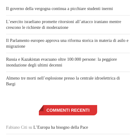
Il governo della vergogna continua a picchiare studenti inermi
L’esercito israeliano promette ritorsioni all’attacco iraniano mentre
crescono le richieste di moderazione
Il Parlamento europeo approva una riforma storica in materia di asilo e
migrazione
Russia e Kazakistan evacuano oltre 100.000 persone: la peggiore
inondazione degli ultimi decenni
Almeno tre morti nell’esplosione presso la centrale idroelettrica di
Bargi
COMMENTI RECENTI
Fabiano Citi
su
L’Europa ha bisogno della Pace