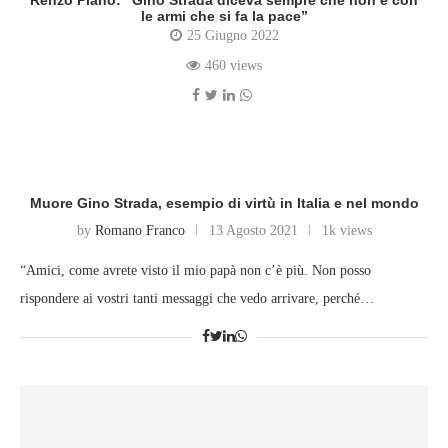
Renzo Piano: “Gino Strada diceva sempre che non è con
le armi che si fa la pace”
25 Giugno 2022
460 views
Muore Gino Strada, esempio di virtù in Italia e nel mondo
by
Romano Franco
13 Agosto 2021
1k views
“Amici, come avrete visto il mio papà non c’è più. Non posso
rispondere ai vostri tanti messaggi che vedo arrivare, perché…