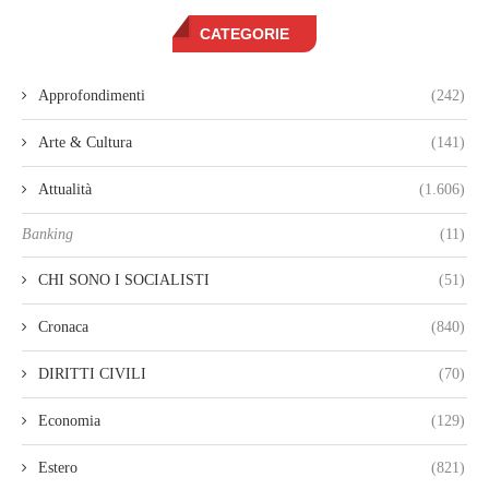
CATEGORIE
Approfondimenti
(242)
Arte & Cultura
(141)
Attualità
(1.606)
Banking
(11)
CHI SONO I SOCIALISTI
(51)
Cronaca
(840)
DIRITTI CIVILI
(70)
Economia
(129)
Estero
(821)