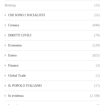
Banking
(11)
CHI SONO I SOCIALISTI
(51)
Cronaca
(840)
DIRITTI CIVILI
(70)
Economia
(129)
Estero
(821)
Finance
(3)
Global Trade
(1)
IL POPOLO ITALIANO
(17)
In evidenza
(2.338)