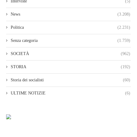
Interviste
(5)
News
(3.208)
Politica
(2.231)
Senza categoria
(1.759)
SOCIETÀ
(962)
STORIA
(192)
Storia dei socialisti
(60)
ULTIME NOTIZIE
(6)