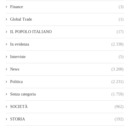
Finance
(3)
Global Trade
(1)
IL POPOLO ITALIANO
(17)
In evidenza
(2.338)
Interviste
(5)
News
(3.208)
Politica
(2.231)
Senza categoria
(1.759)
SOCIETÀ
(962)
STORIA
(192)