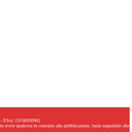
 - P.Iva: 11058950962
ero avere qualcosa in contrario alla pubblicazione, basta segnalarlo alla