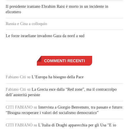
Il presidente iraniano Ebrahim Raisi è morto in un incidente in
elicottero
Russia e Cina a colloquio
Le forze israeliane invadono Gaza da nord a sud
COMMENTI RECENTI
Fabiano Citi
su
L’Europa ha bisogno della Pace
Fabiano Citi
su
La Grecia esce dalla “Red zone”, ma il contraccolpo
dell’austerità persiste
CITI FABIANO
su
Intervista a Giorgio Benvenuto, tra passato e futuro:
“Bisogna recuperare i valori del socialismo democratico”
CITI FABIANO
su
L’Italia di Draghi apparecchia per gli Usa “E io