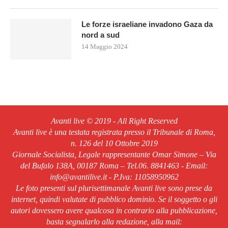
Le forze israeliane invadono Gaza da
nord a sud
14 Maggio 2024
Avanti live © 2019 - All Right Reserved
Avanti live è una testata registrata presso il Tribunale di Roma,
n. 126 del 10 Ottobre 2019
Giornale Socialista, Legale rappresentante Omar Simone – Via
del Bufalo 138A, 00187 Roma – Tel.06. 8841463 - Email:
info@avantilive.it - P.Iva: 11058950962
Le foto presenti sul plurisettimanale Avanti live sono prese da
internet, quindi valutate di pubblico dominio. Se il soggetto o gli
autori dovessero avere qualcosa in contrario alla pubblicazione,
basta segnalarlo alla redazione, alla mail: