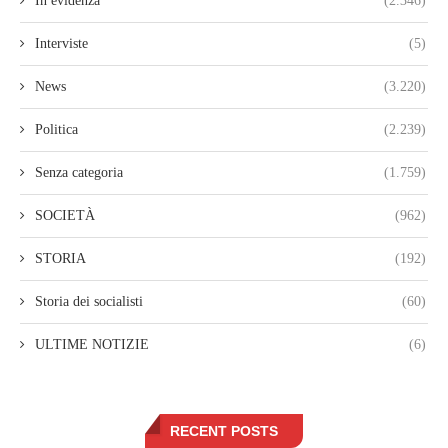
In evidenza
(2.346)
Interviste
(5)
News
(3.220)
Politica
(2.239)
Senza categoria
(1.759)
SOCIETÀ
(962)
STORIA
(192)
Storia dei socialisti
(60)
ULTIME NOTIZIE
(6)
RECENT POSTS