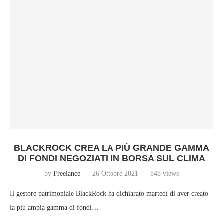
BLACKROCK CREA LA PIÙ GRANDE GAMMA
DI FONDI NEGOZIATI IN BORSA SUL CLIMA
by
Freelance
26 Ottobre 2021
848 views
Il gestore patrimoniale BlackRock ha dichiarato martedì di aver creato
la più ampia gamma di fondi…