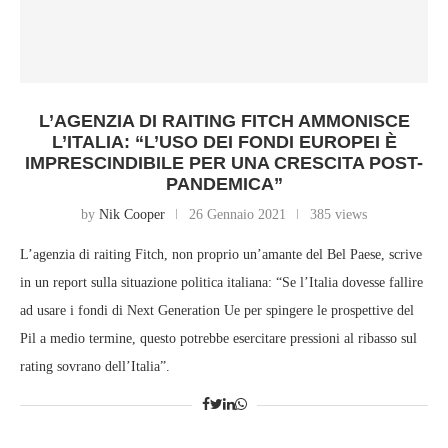
L’AGENZIA DI RAITING FITCH AMMONISCE
L’ITALIA: “L’USO DEI FONDI EUROPEI È
IMPRESCINDIBILE PER UNA CRESCITA POST-
PANDEMICA”
by
Nik Cooper
26 Gennaio 2021
385 views
L’agenzia di raiting Fitch, non proprio un’amante del Bel Paese, scrive
in un report sulla situazione politica italiana: “Se l’Italia dovesse fallire
ad usare i fondi di Next Generation Ue per spingere le prospettive del
Pil a medio termine, questo potrebbe esercitare pressioni al ribasso sul
rating sovrano dell’Italia”.