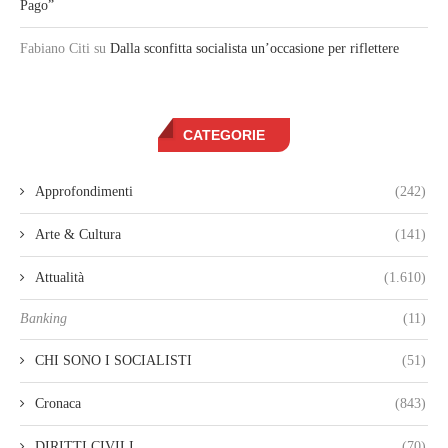
Pago”
Fabiano Citi
su
Dalla sconfitta socialista un’occasione per riflettere
CATEGORIE
Approfondimenti
(242)
Arte & Cultura
(141)
Attualità
(1.610)
Banking
(11)
CHI SONO I SOCIALISTI
(51)
Cronaca
(843)
DIRITTI CIVILI
(70)