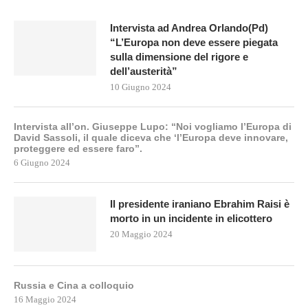
Intervista ad Andrea Orlando(Pd)
“L’Europa non deve essere piegata
sulla dimensione del rigore e
dell’austerità”
10 Giugno 2024
Intervista all’on. Giuseppe Lupo: “Noi vogliamo l’Europa di
David Sassoli, il quale diceva che ‘l’Europa deve innovare,
proteggere ed essere faro”.
6 Giugno 2024
Il presidente iraniano Ebrahim Raisi è
morto in un incidente in elicottero
20 Maggio 2024
Russia e Cina a colloquio
16 Maggio 2024