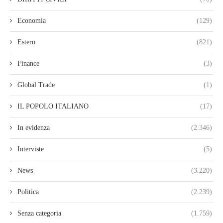
Economia
(129)
Estero
(821)
Finance
(3)
Global Trade
(1)
IL POPOLO ITALIANO
(17)
In evidenza
(2.346)
Interviste
(5)
News
(3.220)
Politica
(2.239)
Senza categoria
(1.759)