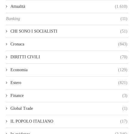
Attualità
(1.610)
Banking
(11)
CHI SONO I SOCIALISTI
(51)
Cronaca
(843)
DIRITTI CIVILI
(70)
Economia
(129)
Estero
(821)
Finance
(3)
Global Trade
(1)
IL POPOLO ITALIANO
(17)