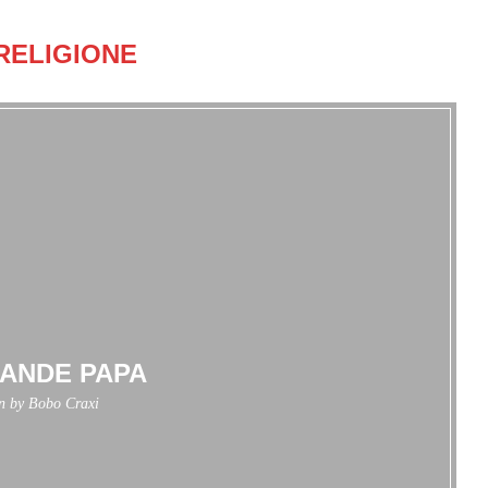
RELIGIONE
ANDE PAPA
en by
Bobo Craxi