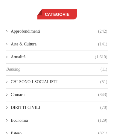
CATEGORIE
Approfondimenti
(242)
Arte & Cultura
(141)
Attualità
(1.610)
Banking
(11)
CHI SONO I SOCIALISTI
(51)
Cronaca
(843)
DIRITTI CIVILI
(70)
Economia
(129)
Estero
(821)