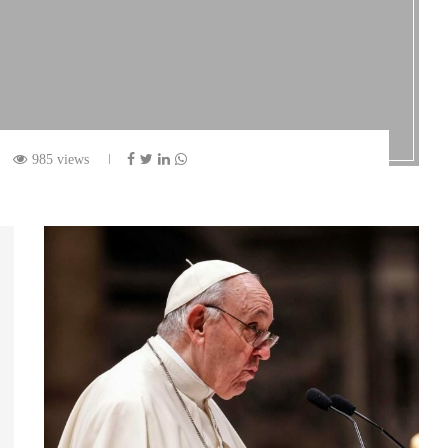
985 views