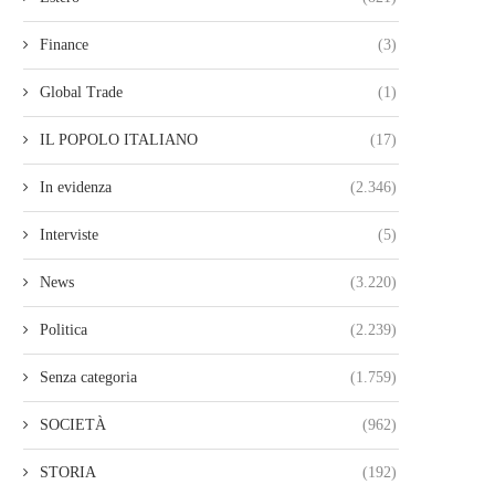
Finance
(3)
Global Trade
(1)
IL POPOLO ITALIANO
(17)
In evidenza
(2.346)
Interviste
(5)
News
(3.220)
Politica
(2.239)
Senza categoria
(1.759)
SOCIETÀ
(962)
STORIA
(192)