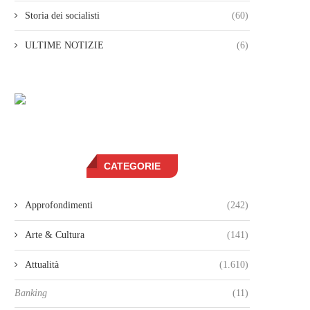
Storia dei socialisti
(60)
ULTIME NOTIZIE
(6)
CATEGORIE
Approfondimenti
(242)
Arte & Cultura
(141)
Attualità
(1.610)
Banking
(11)