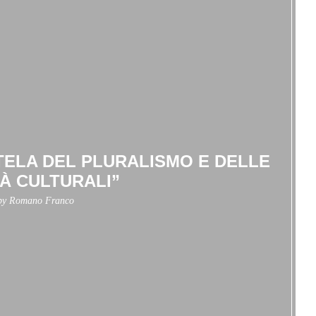
UTELA DEL PLURALISMO E DELLE
TÀ CULTURALI”
 by
Romano Franco