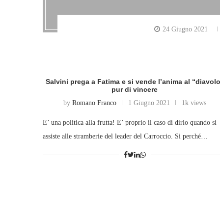
24 Giugno 2021
Salvini prega a Fatima e si vende l’anima al “diavol
pur di vincere
by
Romano Franco
1 Giugno 2021
1k views
E’ una politica alla frutta! E’ proprio il caso di dirlo quando si
assiste alle stramberie del leader del Carroccio. Si perché…