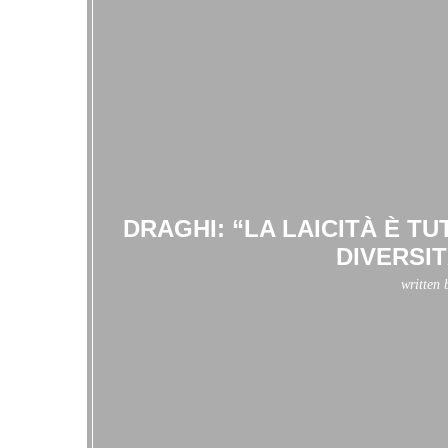
DRAGHI: “LA LAICITÀ È T
DIVERSI
written