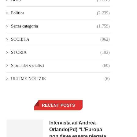
Politica
(2.239)
Senza categoria
(1.759)
SOCIETÀ
(962)
STORIA
(192)
Storia dei socialisti
(60)
ULTIME NOTIZIE
(6)
RECENT POSTS
Intervista ad Andrea
Orlando(Pd) “L’Europa
non deve essere piegata