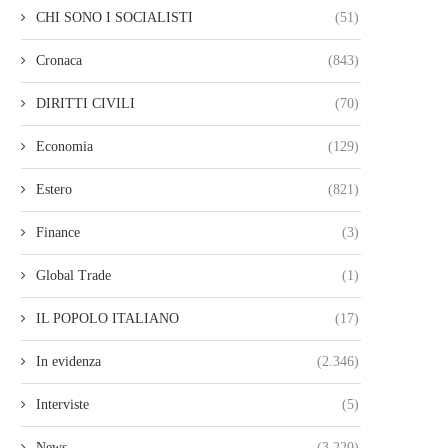
CHI SONO I SOCIALISTI
(51)
Cronaca
(843)
DIRITTI CIVILI
(70)
Economia
(129)
Estero
(821)
Finance
(3)
Global Trade
(1)
IL POPOLO ITALIANO
(17)
In evidenza
(2.346)
Interviste
(5)
News
(3.220)