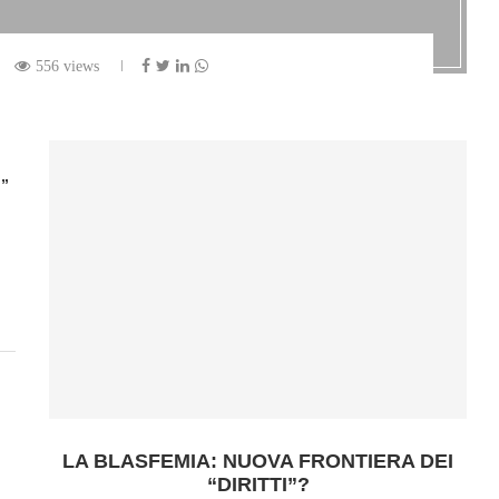
556 views
o”
LA BLASFEMIA: NUOVA FRONTIERA DEI
“DIRITTI”?