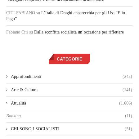
CITI FABIANO
su
L’Italia di Draghi apparecchia per gli Usa “E io
Pago”
Fabiano Citi
su
Dalla sconfitta socialista un’occasione per riflettere
CATEGORIE
Approfondimenti
(242)
Arte & Cultura
(141)
Attualità
(1.606)
Banking
(11)
CHI SONO I SOCIALISTI
(51)