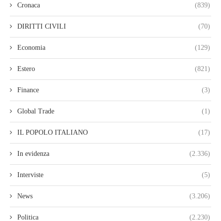
Cronaca
(839)
DIRITTI CIVILI
(70)
Economia
(129)
Estero
(821)
Finance
(3)
Global Trade
(1)
IL POPOLO ITALIANO
(17)
In evidenza
(2.336)
Interviste
(5)
News
(3.206)
Politica
(2.230)