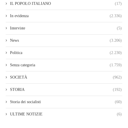
IL POPOLO ITALIANO
(17)
In evidenza
(2.336)
Interviste
(5)
News
(3.206)
Politica
(2.230)
Senza categoria
(1.759)
SOCIETÀ
(962)
STORIA
(192)
Storia dei socialisti
(60)
ULTIME NOTIZIE
(6)