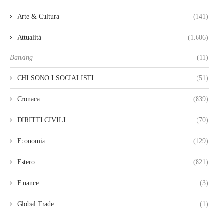
Arte & Cultura
(141)
Attualità
(1.606)
Banking
(11)
CHI SONO I SOCIALISTI
(51)
Cronaca
(839)
DIRITTI CIVILI
(70)
Economia
(129)
Estero
(821)
Finance
(3)
Global Trade
(1)