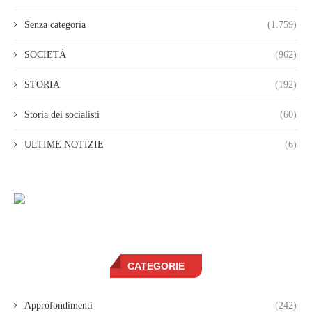
Senza categoria
(1.759)
SOCIETÀ
(962)
STORIA
(192)
Storia dei socialisti
(60)
ULTIME NOTIZIE
(6)
CATEGORIE
Approfondimenti
(242)