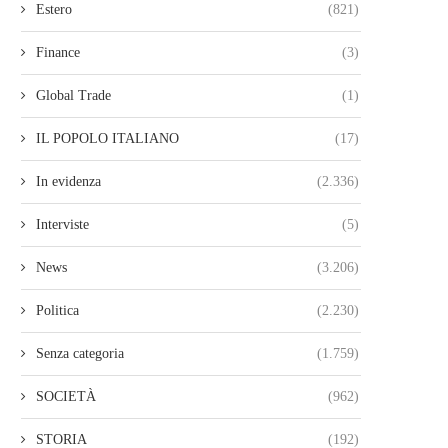
Estero
(821)
Finance
(3)
Global Trade
(1)
IL POPOLO ITALIANO
(17)
In evidenza
(2.336)
Interviste
(5)
News
(3.206)
Politica
(2.230)
Senza categoria
(1.759)
SOCIETÀ
(962)
STORIA
(192)