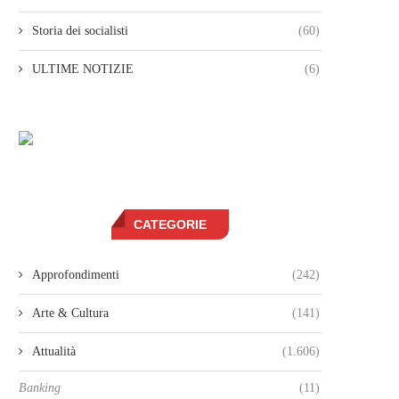
Storia dei socialisti
(60)
ULTIME NOTIZIE
(6)
CATEGORIE
Approfondimenti
(242)
Arte & Cultura
(141)
Attualità
(1.606)
Banking
(11)