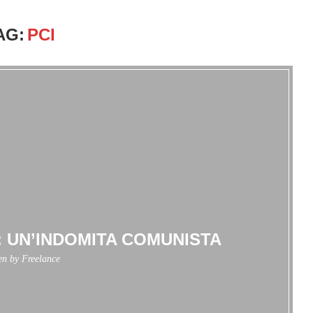
AG:
PCI
: UN’INDOMITA COMUNISTA
ten by
Freelance