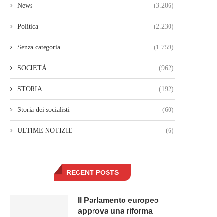
News
(3.206)
Politica
(2.230)
Senza categoria
(1.759)
SOCIETÀ
(962)
STORIA
(192)
Storia dei socialisti
(60)
ULTIME NOTIZIE
(6)
RECENT POSTS
Il Parlamento europeo
approva una riforma