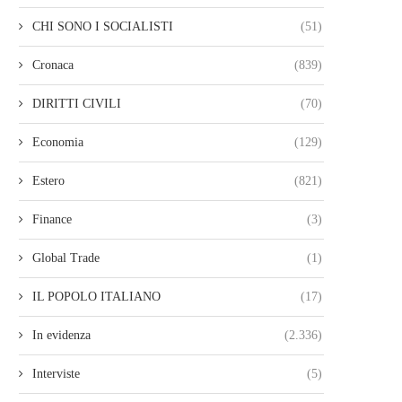
CHI SONO I SOCIALISTI
(51)
Cronaca
(839)
DIRITTI CIVILI
(70)
Economia
(129)
Estero
(821)
Finance
(3)
Global Trade
(1)
IL POPOLO ITALIANO
(17)
In evidenza
(2.336)
Interviste
(5)