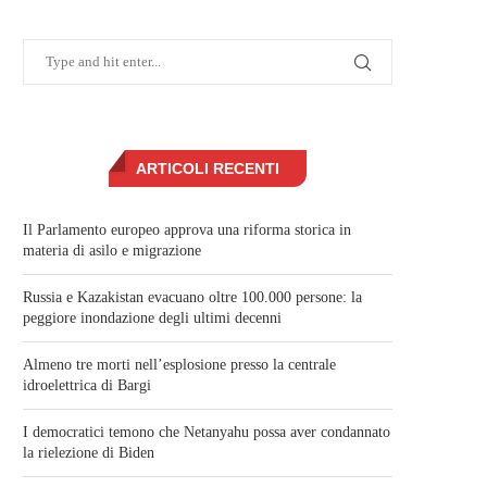
ARTICOLI RECENTI
Il Parlamento europeo approva una riforma storica in
materia di asilo e migrazione
Russia e Kazakistan evacuano oltre 100.000 persone: la
peggiore inondazione degli ultimi decenni
Almeno tre morti nell’esplosione presso la centrale
idroelettrica di Bargi
I democratici temono che Netanyahu possa aver condannato
la rielezione di Biden