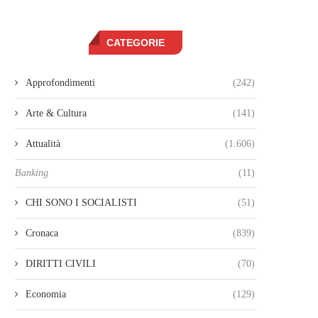
CATEGORIE
Approfondimenti
(242)
Arte & Cultura
(141)
Attualità
(1.606)
Banking
(11)
CHI SONO I SOCIALISTI
(51)
Cronaca
(839)
DIRITTI CIVILI
(70)
Economia
(129)