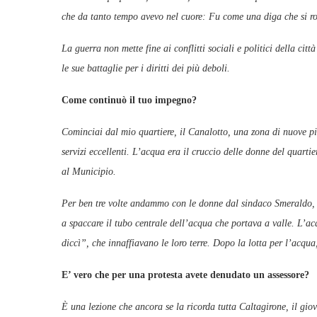
che da tanto tempo avevo nel cuore: Fu come una diga che si ro
La guerra non mette fine ai conflitti sociali e politici della cit
le sue battaglie per i diritti dei più deboli.
Come continuò il tuo impegno?
Cominciai dal mio quartiere, il Canalotto, una zona di nuove p
servizi eccellenti. L’acqua era il cruccio delle donne del quart
al Municipio.
Per ben tre volte andammo con le donne dal sindaco Smeraldo, s
a spaccare il tubo centrale dell’acqua che portava a valle. L’acq
diccì”, che innaffiavano le loro terre. Dopo la lotta per l’acqua,
E’ vero che per una protesta avete denudato un assessore?
È una lezione che ancora se la ricorda tutta Caltagirone, il gio