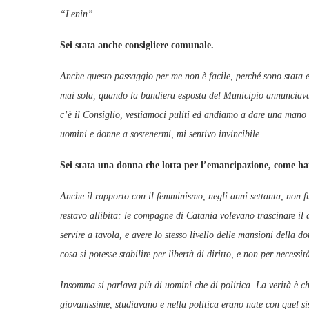
“Lenin”.
Sei stata anche consigliere comunale.
Anche questo passaggio per me non è facile, perché sono stata el
mai sola, quando la bandiera esposta del Municipio annunciava 
c’è il Consiglio, vestiamoci puliti ed andiamo a dare una mano
uomini e donne a sostenermi, mi sentivo invincibile.
Sei stata una donna che lotta per l’emancipazione, come ha
Anche il rapporto con il femminismo, negli anni settanta, non fu
restavo allibita: le compagne di Catania volevano trascinare il
servire a tavola, e avere lo stesso livello delle mansioni della 
cosa si potesse stabilire per libertà di diritto, e non per necessit
Insomma si parlava più di uomini che di politica. La verità è c
giovanissime, studiavano e nella politica erano nate con quel s