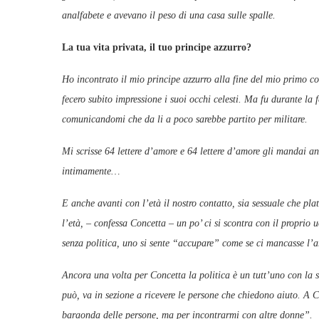
analfabete e avevano il peso di una casa sulle spalle.
La tua vita privata, il tuo principe azzurro?
Ho incontrato il mio principe azzurro alla fine del mio primo co
fecero subito impressione i suoi occhi celesti. Ma fu durante la
comunicandomi che da li a poco sarebbe partito per militare.
Mi scrisse 64 lettere d’amore e 64 lettere d’amore gli mandai anc
intimamente…
E anche avanti con l’età il nostro contatto, sia sessuale che pla
l’età, – confessa Concetta – un po’ ci si scontra con il proprio 
senza politica, uno si sente “accupare” come se ci mancasse l’a
Ancora una volta per Concetta la politica è un tutt’uno con la 
può, va in sezione a ricevere le persone che chiedono aiuto. A C
baraonda delle persone, ma per incontrarmi con altre donne”.