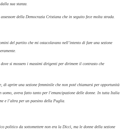
 dalla sua stanza.
o assessore della Democrazia Cristiana che in seguito fece molta strada.
 uomini del partito che mi ostacolavano nell’intento di fare una sezione
beramente.
a dove si mossero i massimi dirigenti per dirimere il contrasto che
le, di aprire una sezione femminile che non poté chiamarsi per opportunità
uomo, aveva fatto tanto per l’emancipazione delle donne. In tutta Italia
ne e l’altra per un paesino della Puglia.
co politico da sottomettere non era la Diccì, ma le donne della sezione