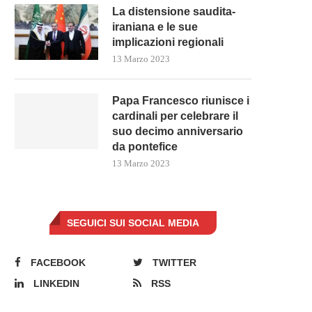
La distensione saudita-
iraniana e le sue
implicazioni regionali
13 Marzo 2023
Papa Francesco riunisce i
cardinali per celebrare il
suo decimo anniversario
da pontefice
13 Marzo 2023
SEGUICI SUI SOCIAL MEDIA
FACEBOOK
TWITTER
LINKEDIN
RSS