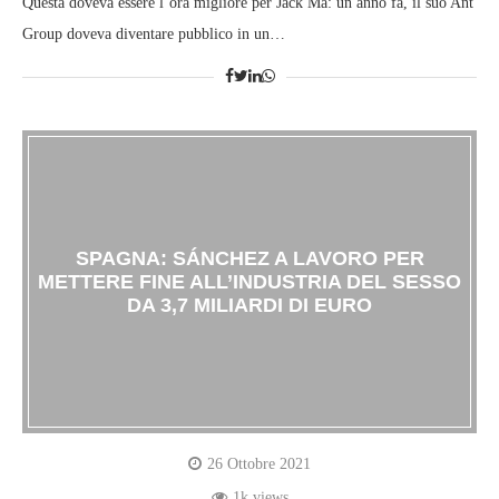
Questa doveva essere l’ora migliore per Jack Ma: un anno fa, il suo Ant
Group doveva diventare pubblico in un…
SPAGNA: SÁNCHEZ A LAVORO PER
METTERE FINE ALL’INDUSTRIA DEL SESSO
DA 3,7 MILIARDI DI EURO
26 Ottobre 2021
1k views