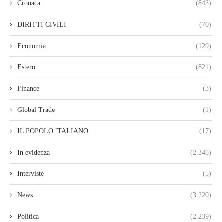
Cronaca
(843)
DIRITTI CIVILI
(70)
Economia
(129)
Estero
(821)
Finance
(3)
Global Trade
(1)
IL POPOLO ITALIANO
(17)
In evidenza
(2.346)
Interviste
(5)
News
(3.220)
Politica
(2.239)