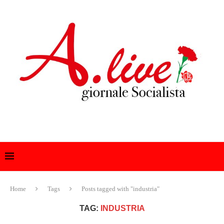
Home
Tags
Posts tagged with "industria"
TAG:
INDUSTRIA