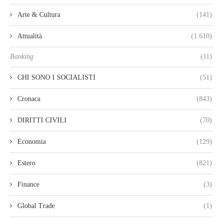
Arte & Cultura
(141)
Attualità
(1.610)
Banking
(11)
CHI SONO I SOCIALISTI
(51)
Cronaca
(843)
DIRITTI CIVILI
(70)
Economia
(129)
Estero
(821)
Finance
(3)
Global Trade
(1)