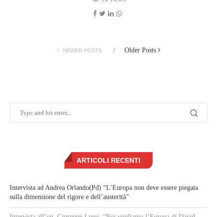
Older Posts
NEWER POSTS
ARTICOLI RECENTI
Intervista ad Andrea Orlando(Pd) “L’Europa non deve essere piegata
sulla dimensione del rigore e dell’austerità”
Intervista all’on. Giuseppe Lupo: “Noi vogliamo l’Europa di David