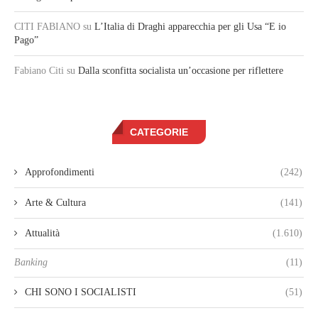
CITI FABIANO
su
L’Italia di Draghi apparecchia per gli Usa “E io
Pago”
Fabiano Citi
su
Dalla sconfitta socialista un’occasione per riflettere
CATEGORIE
Approfondimenti
(242)
Arte & Cultura
(141)
Attualità
(1.610)
Banking
(11)
CHI SONO I SOCIALISTI
(51)