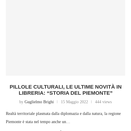
PILLOLE CULTURALI, LE ULTIME NOVITÀ IN
LIBRERIA: “STORIA DEL PIEMONTE”
by
Guglielmo Brighi
15 Maggio 2022
444 views
Realtà territoriale plasmata dalla diplomazia e dalla natura, la regione
Piemonte è stata nel tempo anche un…