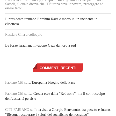
Sassoli, il quale diceva che ‘l’Europa deve innovare, proteggere ed
essere faro”.
Il presidente iraniano Ebrahim Raisi è morto in un incidente in
elicottero
Russia e Cina a colloquio
Le forze israeliane invadono Gaza da nord a sud
COMMENTI RECENTI
Fabiano Citi
su
L’Europa ha bisogno della Pace
Fabiano Citi
su
La Grecia esce dalla “Red zone”, ma il contraccolpo
dell’austerità persiste
CITI FABIANO
su
Intervista a Giorgio Benvenuto, tra passato e futuro:
“Bisogna recuperare i valori del socialismo democratico”