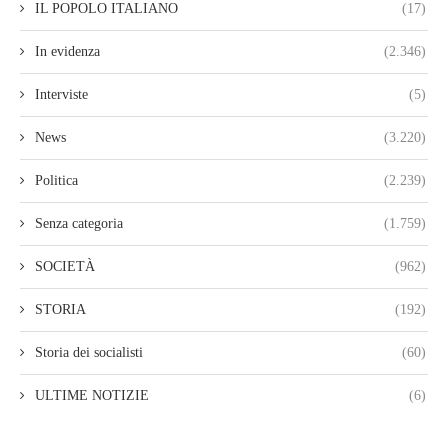
IL POPOLO ITALIANO
(17)
In evidenza
(2.346)
Interviste
(5)
News
(3.220)
Politica
(2.239)
Senza categoria
(1.759)
SOCIETÀ
(962)
STORIA
(192)
Storia dei socialisti
(60)
ULTIME NOTIZIE
(6)