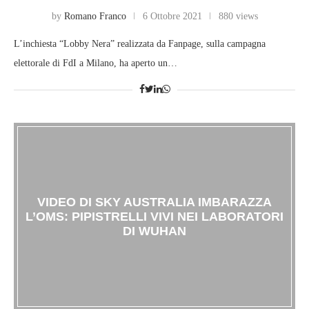
by
Romano Franco
6 Ottobre 2021
880 views
L’inchiesta “Lobby Nera” realizzata da Fanpage, sulla campagna
elettorale di FdI a Milano, ha aperto un…
VIDEO DI SKY AUSTRALIA IMBARAZZA
L’OMS: PIPISTRELLI VIVI NEI LABORATORI
DI WUHAN