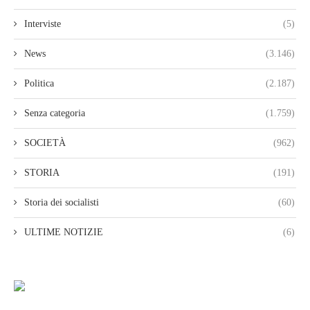
Interviste
(5)
News
(3.146)
Politica
(2.187)
Senza categoria
(1.759)
SOCIETÀ
(962)
STORIA
(191)
Storia dei socialisti
(60)
ULTIME NOTIZIE
(6)