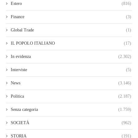
Estero
(816)
Finance
(3)
Global Trade
(1)
IL POPOLO ITALIANO
(17)
In evidenza
(2.302)
Interviste
(5)
News
(3.146)
Politica
(2.187)
Senza categoria
(1.759)
SOCIETÀ
(962)
STORIA
(191)