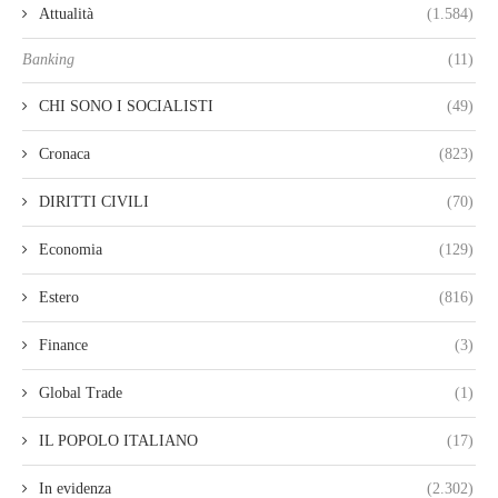
Attualità
(1.584)
Banking
(11)
CHI SONO I SOCIALISTI
(49)
Cronaca
(823)
DIRITTI CIVILI
(70)
Economia
(129)
Estero
(816)
Finance
(3)
Global Trade
(1)
IL POPOLO ITALIANO
(17)
In evidenza
(2.302)