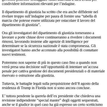
condividere informazioni rilevanti per l’indagine.
Il dipartimento di giustizia ha scritto che era anche diffidente nel
rivelare troppo sull’indagine per paura di fornire una “tabella di
marcia che potesse essere utilizzata per ostacolare il lavoro del
dipartimento di giustizia”.
Ora gli investigatori del dipartimento di giustizia torneranno a
lavorare a porte chiuse dove continueranno a rivedere i documenti
rimossi, lavorando insieme alle agenzie di intelligence per
determinare se la sicurezza nazionale è stata compromessa. Gli
investigatori hanno anche accennato alla possibilità di contattare
nuovi testimoni.
Potremmo non saperne di più in questo caso fino a quando non
verrà presa una decisione sull’opportunità di intentare un’accusa
penale per cattiva gestione dei documenti presidenziali o di materiale
riservato o ostruzione alla giustizia.
Tuttavia, le battaglie legali sulla perquisizione dell’8 agosto della
residenza di Trump in Florida non si sono ancora concluse.
E’ tuttora pendente la querela dell’ex presidente che chiedeva una
revisione indipendente “special master” degli oggetti sequestrati,
anche se il giudice in quel caso ha già espresso un certo scetticismo