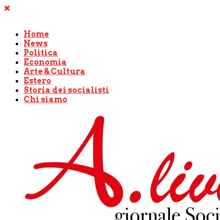
Home
News
Politica
Economia
Arte & Cultura
Estero
Storia dei socialisti
Chi siamo