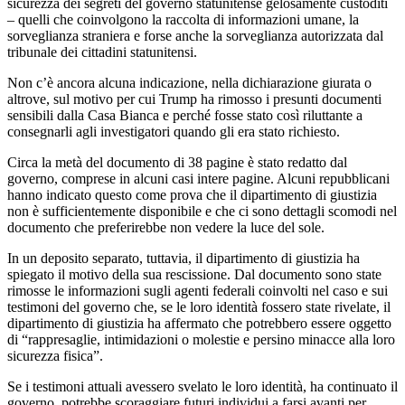
sicurezza dei segreti del governo statunitense gelosamente custoditi
– quelli che coinvolgono la raccolta di informazioni umane, la
sorveglianza straniera e forse anche la sorveglianza autorizzata dal
tribunale dei cittadini statunitensi.
Non c’è ancora alcuna indicazione, nella dichiarazione giurata o
altrove, sul motivo per cui Trump ha rimosso i presunti documenti
sensibili dalla Casa Bianca e perché fosse stato così riluttante a
consegnarli agli investigatori quando gli era stato richiesto.
Circa la metà del documento di 38 pagine è stato redatto dal
governo, comprese in alcuni casi intere pagine. Alcuni repubblicani
hanno indicato questo come prova che il dipartimento di giustizia
non è sufficientemente disponibile e che ci sono dettagli scomodi nel
documento che preferirebbe non vedere la luce del sole.
In un deposito separato, tuttavia, il dipartimento di giustizia ha
spiegato il motivo della sua rescissione. Dal documento sono state
rimosse le informazioni sugli agenti federali coinvolti nel caso e sui
testimoni del governo che, se le loro identità fossero state rivelate, il
dipartimento di giustizia ha affermato che potrebbero essere oggetto
di “rappresaglie, intimidazioni o molestie e persino minacce alla loro
sicurezza fisica”.
Se i testimoni attuali avessero svelato le loro identità, ha continuato il
governo, potrebbe scoraggiare futuri individui a farsi avanti per