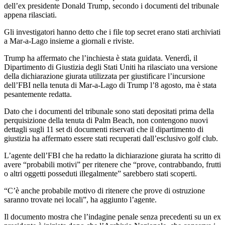
dell’ex presidente Donald Trump, secondo i documenti del tribunale
appena rilasciati.
Gli investigatori hanno detto che i file top secret erano stati archiviati
a Mar-a-Lago insieme a giornali e riviste.
Trump ha affermato che l’inchiesta è stata guidata. Venerdì, il
Dipartimento di Giustizia degli Stati Uniti ha rilasciato una versione
della dichiarazione giurata utilizzata per giustificare l’incursione
dell’FBI nella tenuta di Mar-a-Lago di Trump l’8 agosto, ma è stata
pesantemente redatta.
Dato che i documenti del tribunale sono stati depositati prima della
perquisizione della tenuta di Palm Beach, non contengono nuovi
dettagli sugli 11 set di documenti riservati che il dipartimento di
giustizia ha affermato essere stati recuperati dall’esclusivo golf club.
L’agente dell’FBI che ha redatto la dichiarazione giurata ha scritto di
avere “probabili motivi” per ritenere che “prove, contrabbando, frutti
o altri oggetti posseduti illegalmente” sarebbero stati scoperti.
“C’è anche probabile motivo di ritenere che prove di ostruzione
saranno trovate nei locali”, ha aggiunto l’agente.
Il documento mostra che l’indagine penale senza precedenti su un ex