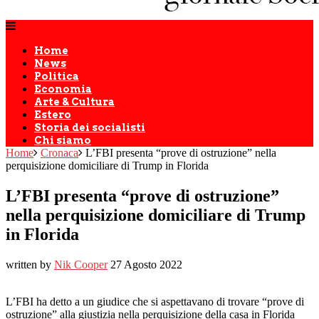
Home
News
Politica
Economia
Arte & Cultura
Estero
Storia dei socialisti
Chi siamo
Home
Cronaca
L’FBI presenta “prove di ostruzione” nella
perquisizione domiciliare di Trump in Florida
L’FBI presenta “prove di ostruzione”
nella perquisizione domiciliare di Trump
in Florida
written by
Nik Cooper
27 Agosto 2022
L’FBI ha detto a un giudice che si aspettavano di trovare “prove di
ostruzione” alla giustizia nella perquisizione della casa in Florida