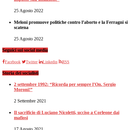
25 Agosto 2022
Meloni promuove politiche contro l’aborto e la Ferragni si
scatena
25 Agosto 2022
Seguici sui social media
Facebook
Twitter
Linkedin
RSS
Storia dei socialisti
2 settembre 1992: “Ricorda per sempre l’On. Sergio
Moroni!”
2 Settembre 2021
Il sacrificio di Luciano Nicoletti, ucciso a Corleone dai
mafiosi
17 Agosto 2021