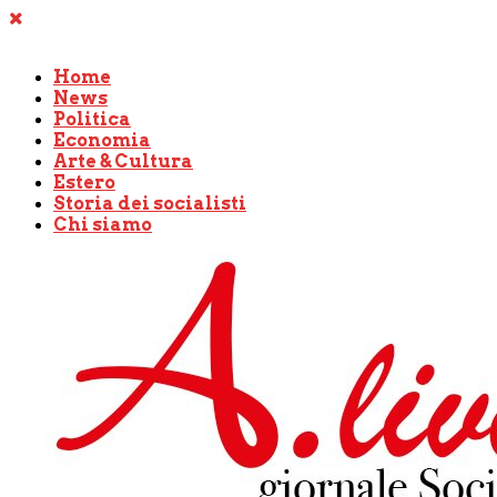
Home
News
Politica
Economia
Arte & Cultura
Estero
Storia dei socialisti
Chi siamo