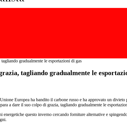
, tagliando gradualmente le esportazioni di gas
 grazia, tagliando gradualmente le esportazi
. L’Unione Europea ha bandito il carbone russo e ha approvato un divieto
epara a dare il suo colpo di grazia, tagliando gradualmente le esportazio
ni energetiche questo inverno cercando forniture alternative e spingendo
gni.