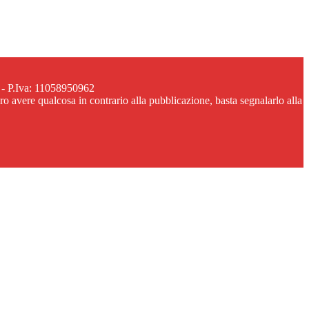
 - P.Iva: 11058950962
ero avere qualcosa in contrario alla pubblicazione, basta segnalarlo alla