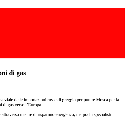
oni di gas
 parziale delle importazioni russe di greggio per punire Mosca per la
ni di gas verso l’Europa.
 attraverso misure di risparmio energetico, ma pochi specialisti