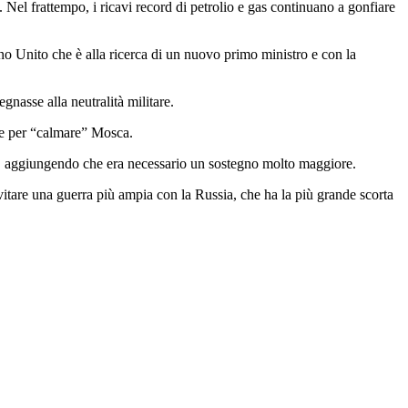
i. Nel frattempo, i ricavi record di petrolio e gas continuano a gonfiare
no Unito che è alla ricerca di un nuovo primo ministro e con la
nasse alla neutralità militare.
nte per “calmare” Mosca.
re, aggiungendo che era necessario un sostegno molto maggiore.
 evitare una guerra più ampia con la Russia, che ha la più grande scorta