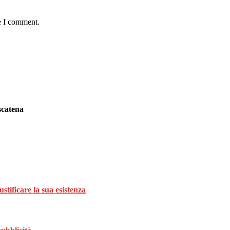
e I comment.
scatena
stificare la sua esistenza