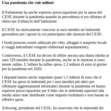
Una pandemia che vale milioni
Il Parlamento ha anche espresso preoccupazione per la spesa del
CESE durante la pandemia quando in precedenza si era rifiutato di
sbloccare il bilancio dell’istituzione.
Il CESE ha storicamente concesso ai suoi membri un’indennità
giornaliera per i giorni in cui partecipano alle riunioni del CESE.
I fondi possono essere utilizzati per vitto, alloggio e trasporto locale
(i viaggi interurbani vengono rimborsati separatamente).
Controverso, il CESE ha deciso di offrire ancora una diaria ridotta ai
suoi 329 membri durante la pandemia, anche se le riunioni si sono
tenute online. L’istituto ha infine speso 2,3 milioni di euro al giorno
per la pandemia nel 2020.
I deputati hanno anche segnalato quasi 1,5 milioni di euro che il
CESE ha speso in indennità per i suoi membri più attivi per
effettuare aggiornamenti informatici durante la pandemia ed hanno
espresso preoccupazione per il fatto che le indennità superiori alla
media siano state distribuite come importo forfettario e non basate su
effettivi spese.
Schweng, presidente del CESE, ha osservato che le indennità dei