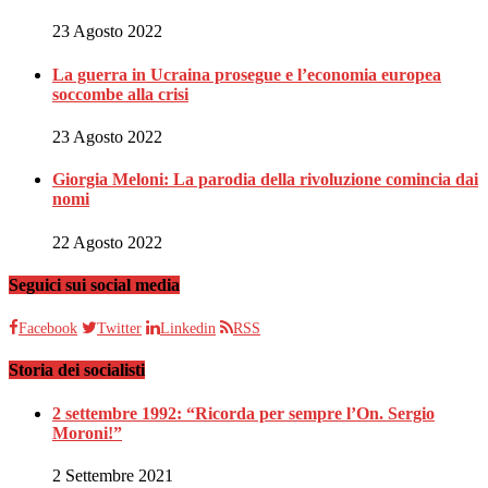
23 Agosto 2022
La guerra in Ucraina prosegue e l’economia europea
soccombe alla crisi
23 Agosto 2022
Giorgia Meloni: La parodia della rivoluzione comincia dai
nomi
22 Agosto 2022
Seguici sui social media
Facebook
Twitter
Linkedin
RSS
Storia dei socialisti
2 settembre 1992: “Ricorda per sempre l’On. Sergio
Moroni!”
2 Settembre 2021