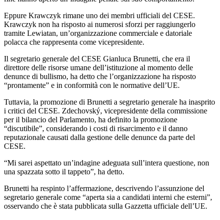
Eppure Krawczyk rimane uno dei membri ufficiali del CESE.
Krawczyk non ha risposto ai numerosi sforzi per raggiungerlo
tramite Lewiatan, un’organizzazione commerciale e datoriale
polacca che rappresenta come vicepresidente.
Il segretario generale del CESE Gianluca Brunetti, che era il
direttore delle risorse umane dell’istituzione al momento delle
denunce di bullismo, ha detto che l’organizzazione ha risposto
“prontamente” e in conformità con le normative dell’UE.
Tuttavia, la promozione di Brunetti a segretario generale ha inasprito
i critici del CESE. Zdechovský, vicepresidente della commissione
per il bilancio del Parlamento, ha definito la promozione
“discutibile”, considerando i costi di risarcimento e il danno
reputazionale causati dalla gestione delle denunce da parte del
CESE.
“Mi sarei aspettato un’indagine adeguata sull’intera questione, non
una spazzata sotto il tappeto”, ha detto.
Brunetti ha respinto l’affermazione, descrivendo l’assunzione del
segretario generale come “aperta sia a candidati interni che esterni”,
osservando che è stata pubblicata sulla Gazzetta ufficiale dell’UE.