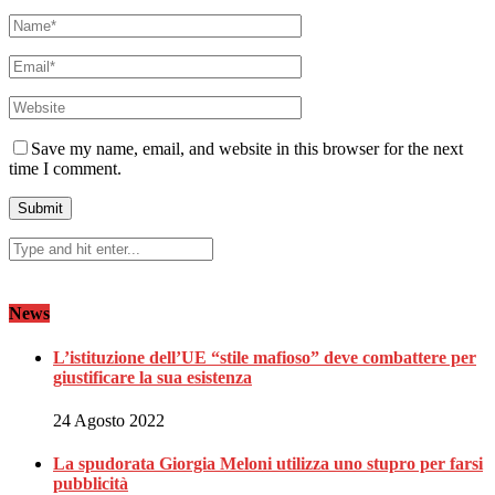
Save my name, email, and website in this browser for the next
time I comment.
News
L’istituzione dell’UE “stile mafioso” deve combattere per
giustificare la sua esistenza
24 Agosto 2022
La spudorata Giorgia Meloni utilizza uno stupro per farsi
pubblicità