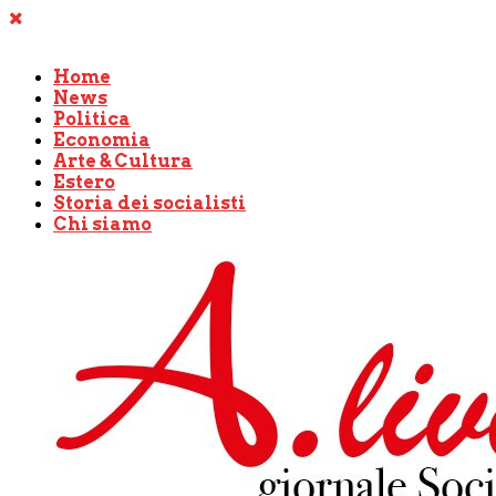
Home
News
Politica
Economia
Arte & Cultura
Estero
Storia dei socialisti
Chi siamo