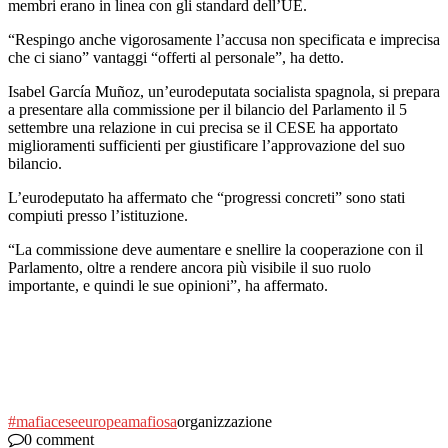
membri erano in linea con gli standard dell’UE.
“Respingo anche vigorosamente l’accusa non specificata e imprecisa
che ci siano” vantaggi “offerti al personale”, ha detto.
Isabel García Muñoz, un’eurodeputata socialista spagnola, si prepara
a presentare alla commissione per il bilancio del Parlamento il 5
settembre una relazione in cui precisa se il CESE ha apportato
miglioramenti sufficienti per giustificare l’approvazione del suo
bilancio.
L’eurodeputato ha affermato che “progressi concreti” sono stati
compiuti presso l’istituzione.
“La commissione deve aumentare e snellire la cooperazione con il
Parlamento, oltre a rendere ancora più visibile il suo ruolo
importante, e quindi le sue opinioni”, ha affermato.
#mafia
cese
europea
mafiosa
organizzazione
0 comment