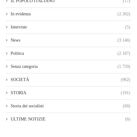
IL POPOLO ITALIANO
(17)
In evidenza
(2.302)
Interviste
(5)
News
(3.146)
Politica
(2.187)
Senza categoria
(1.759)
SOCIETÀ
(962)
STORIA
(191)
Storia dei socialisti
(60)
ULTIME NOTIZIE
(6)