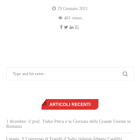
29 Gennaio 2021
461 views
ARTICOLI RECENTI
1 dicembre: il prof. Tudor Petcu e la Giornata della Grande Unione in
Romania
Catania, il Congresso di Fratelli d’Italia rielegge Alberto Cardillo,