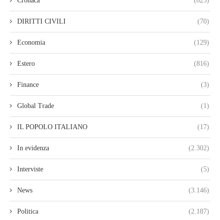
Cronaca
(823)
DIRITTI CIVILI
(70)
Economia
(129)
Estero
(816)
Finance
(3)
Global Trade
(1)
IL POPOLO ITALIANO
(17)
In evidenza
(2.302)
Interviste
(5)
News
(3.146)
Politica
(2.187)