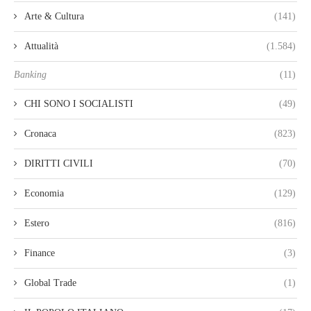
Arte & Cultura
(141)
Attualità
(1.584)
Banking
(11)
CHI SONO I SOCIALISTI
(49)
Cronaca
(823)
DIRITTI CIVILI
(70)
Economia
(129)
Estero
(816)
Finance
(3)
Global Trade
(1)