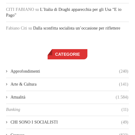
CITI FABIANO
su
L’Italia di Draghi apparecchia per gli Usa “E io
Pago”
Fabiano Citi
su
Dalla sconfitta socialista un’occasione per riflettere
CATEGORIE
Approfondimenti
(240)
Arte & Cultura
(141)
Attualità
(1.584)
Banking
(11)
CHI SONO I SOCIALISTI
(49)