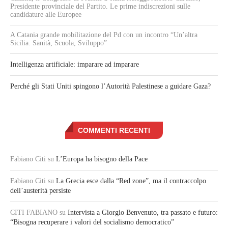
Presidente provinciale del Partito. Le prime indiscrezioni sulle
candidature alle Europee
A Catania grande mobilitazione del Pd con un incontro “Un’altra
Sicilia. Sanità, Scuola, Sviluppo”
Intelligenza artificiale: imparare ad imparare
Perché gli Stati Uniti spingono l’Autorità Palestinese a guidare Gaza?
COMMENTI RECENTI
Fabiano Citi
su
L’Europa ha bisogno della Pace
Fabiano Citi
su
La Grecia esce dalla “Red zone”, ma il contraccolpo
dell’austerità persiste
CITI FABIANO
su
Intervista a Giorgio Benvenuto, tra passato e futuro:
“Bisogna recuperare i valori del socialismo democratico”