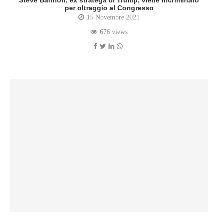
Steve Bannon, ex stratega di Trump, viene incriminato
per oltraggio al Congresso
15 Novembre 2021
676 views