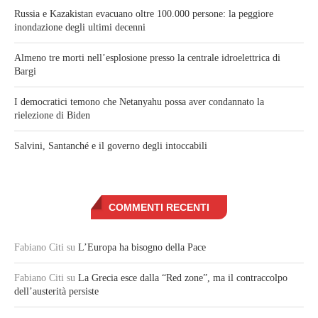
Russia e Kazakistan evacuano oltre 100.000 persone: la peggiore
inondazione degli ultimi decenni
Almeno tre morti nell’esplosione presso la centrale idroelettrica di
Bargi
I democratici temono che Netanyahu possa aver condannato la
rielezione di Biden
Salvini, Santanché e il governo degli intoccabili
COMMENTI RECENTI
Fabiano Citi
su
L’Europa ha bisogno della Pace
Fabiano Citi
su
La Grecia esce dalla “Red zone”, ma il contraccolpo
dell’austerità persiste