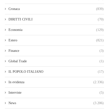
Cronaca
(839)
DIRITTI CIVILI
(70)
Economia
(129)
Estero
(821)
Finance
(3)
Global Trade
(1)
IL POPOLO ITALIANO
(17)
In evidenza
(2.336)
Interviste
(5)
News
(3.206)