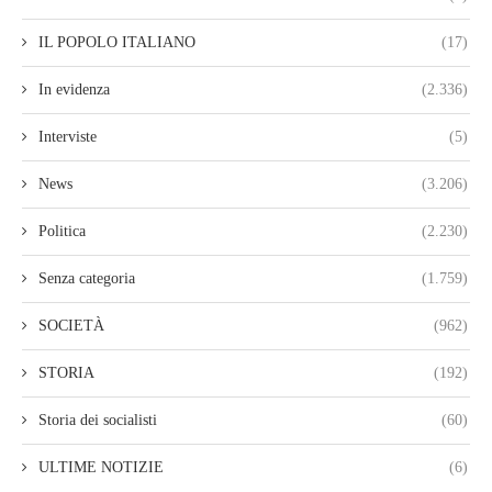
IL POPOLO ITALIANO
(17)
In evidenza
(2.336)
Interviste
(5)
News
(3.206)
Politica
(2.230)
Senza categoria
(1.759)
SOCIETÀ
(962)
STORIA
(192)
Storia dei socialisti
(60)
ULTIME NOTIZIE
(6)