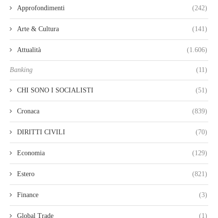
Approfondimenti
(242)
Arte & Cultura
(141)
Attualità
(1.606)
Banking
(11)
CHI SONO I SOCIALISTI
(51)
Cronaca
(839)
DIRITTI CIVILI
(70)
Economia
(129)
Estero
(821)
Finance
(3)
Global Trade
(1)