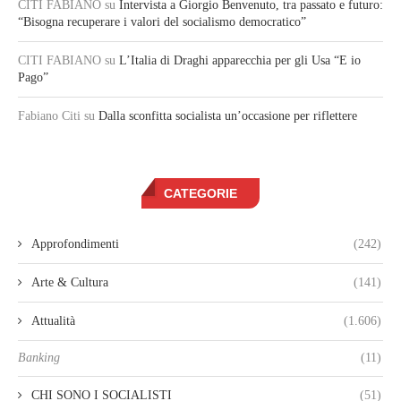
CITI FABIANO
su
Intervista a Giorgio Benvenuto, tra passato e futuro:
“Bisogna recuperare i valori del socialismo democratico”
CITI FABIANO
su
L’Italia di Draghi apparecchia per gli Usa “E io
Pago”
Fabiano Citi
su
Dalla sconfitta socialista un’occasione per riflettere
CATEGORIE
Approfondimenti
(242)
Arte & Cultura
(141)
Attualità
(1.606)
Banking
(11)
CHI SONO I SOCIALISTI
(51)