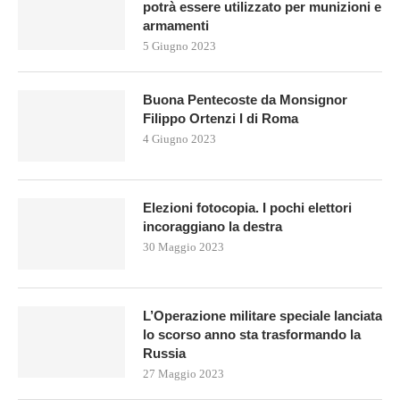
potrà essere utilizzato per munizioni e
armamenti
5 Giugno 2023
Buona Pentecoste da Monsignor
Filippo Ortenzi I di Roma
4 Giugno 2023
Elezioni fotocopia. I pochi elettori
incoraggiano la destra
30 Maggio 2023
L’Operazione militare speciale lanciata
lo scorso anno sta trasformando la
Russia
27 Maggio 2023