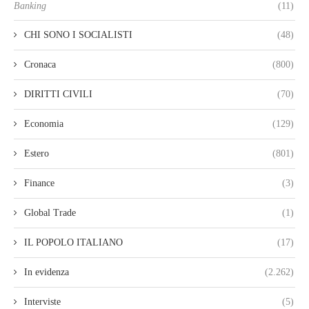
Banking
(11)
CHI SONO I SOCIALISTI
(48)
Cronaca
(800)
DIRITTI CIVILI
(70)
Economia
(129)
Estero
(801)
Finance
(3)
Global Trade
(1)
IL POPOLO ITALIANO
(17)
In evidenza
(2.262)
Interviste
(5)