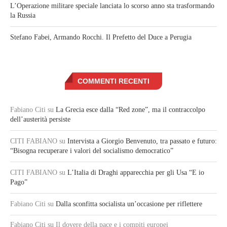
L’Operazione militare speciale lanciata lo scorso anno sta trasformando
la Russia
Stefano Fabei, Armando Rocchi. Il Prefetto del Duce a Perugia
COMMENTI RECENTI
Fabiano Citi
su
La Grecia esce dalla “Red zone”, ma il contraccolpo
dell’austerità persiste
CITI FABIANO
su
Intervista a Giorgio Benvenuto, tra passato e futuro:
“Bisogna recuperare i valori del socialismo democratico”
CITI FABIANO
su
L’Italia di Draghi apparecchia per gli Usa “E io
Pago”
Fabiano Citi
su
Dalla sconfitta socialista un’occasione per riflettere
Fabiano Citi
su Il dovere della pace e i compiti europei