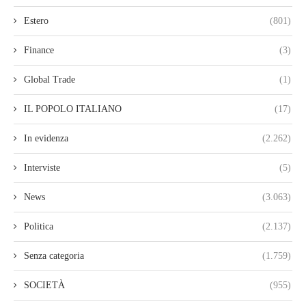
Estero
(801)
Finance
(3)
Global Trade
(1)
IL POPOLO ITALIANO
(17)
In evidenza
(2.262)
Interviste
(5)
News
(3.063)
Politica
(2.137)
Senza categoria
(1.759)
SOCIETÀ
(955)