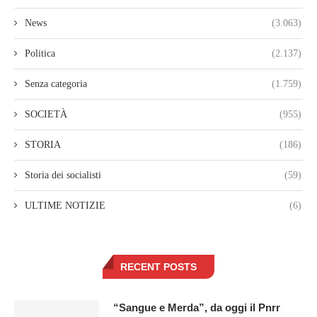
News
(3.063)
Politica
(2.137)
Senza categoria
(1.759)
SOCIETÀ
(955)
STORIA
(186)
Storia dei socialisti
(59)
ULTIME NOTIZIE
(6)
RECENT POSTS
“Sangue e Merda”, da oggi il Pnrr