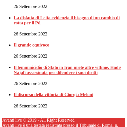
26 Settembre 2022
La disfatta di Letta evidenzia il bisogno di un cambio di
rotta per il Pd
26 Settembre 2022
Il grande equivoco
26 Settembre 2022
Il femminicidio di Stato in Iran miete altre vittime. Hadis
Najafi assassinata per difendere i suoi diritti
26 Settembre 2022
Il discorso della vittoria di Giorgia Meloni
26 Settembre 2022
Avanti live © 2019 - All Right Reserved
Avanti live è una testata registrata presso il Tribunale di Roma, n.