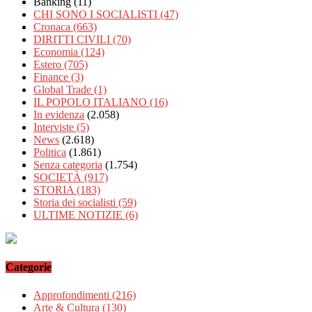
Banking
(11)
CHI SONO I SOCIALISTI
(47)
Cronaca
(663)
DIRITTI CIVILI
(70)
Economia
(124)
Estero
(705)
Finance
(3)
Global Trade
(1)
IL POPOLO ITALIANO
(16)
In evidenza
(2.058)
Interviste
(5)
News
(2.618)
Politica
(1.861)
Senza categoria
(1.754)
SOCIETÀ
(917)
STORIA
(183)
Storia dei socialisti
(59)
ULTIME NOTIZIE
(6)
Categorie
Approfondimenti
(216)
Arte & Cultura
(130)