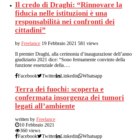
Il credo di Draghi: “Rinnovare la
fiducia nelle istituzioni è una
responsabilità nei confronti dei
cittadini”
by
Freelance
19 Febbraio 2021
581 views
Il premier Draghi, alla cerimonia d’inaugurazione dell’anno
giudiziario 2021 dice: “Sono fermamente convinto della
funzione essenziale della….
Facebook
Twitter
Linkedin
Whatsapp
Terra dei fuochi: scoperta e
confermata insorgenza dei tumori
legati all’ambiente
written by
Freelance
10 Febbraio 2021
360 views
Facebook
Twitter
Linkedin
Whatsapp