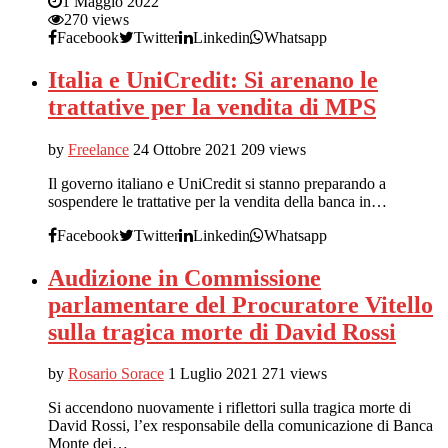
1 Maggio 2022
270 views
Facebook
Twitter
Linkedin
Whatsapp
Italia e UniCredit: Si arenano le
trattative per la vendita di MPS
by
Freelance
24 Ottobre 2021
209 views
Il governo italiano e UniCredit si stanno preparando a
sospendere le trattative per la vendita della banca in…
Facebook
Twitter
Linkedin
Whatsapp
Audizione in Commissione
parlamentare del Procuratore Vitello
sulla tragica morte di David Rossi
by
Rosario Sorace
1 Luglio 2021
271 views
Si accendono nuovamente i riflettori sulla tragica morte di
David Rossi, l’ex responsabile della comunicazione di Banca
Monte dei…