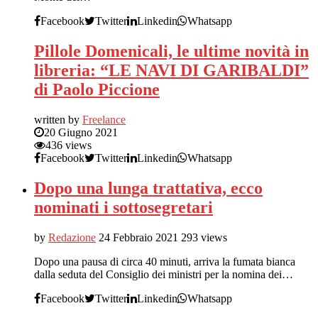
Facebook
Twitter
Linkedin
Whatsapp
Pillole Domenicali, le ultime novità in
libreria: “LE NAVI DI GARIBALDI”
di Paolo Piccione
written by
Freelance
20 Giugno 2021
436 views
Facebook
Twitter
Linkedin
Whatsapp
Dopo una lunga trattativa, ecco
nominati i sottosegretari
by
Redazione
24 Febbraio 2021
293 views
Dopo una pausa di circa 40 minuti, arriva la fumata bianca
dalla seduta del Consiglio dei ministri per la nomina dei…
Facebook
Twitter
Linkedin
Whatsapp