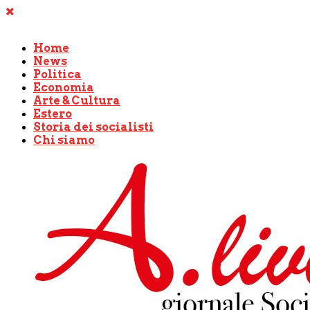
Home
News
Politica
Economia
Arte & Cultura
Estero
Storia dei socialisti
Chi siamo