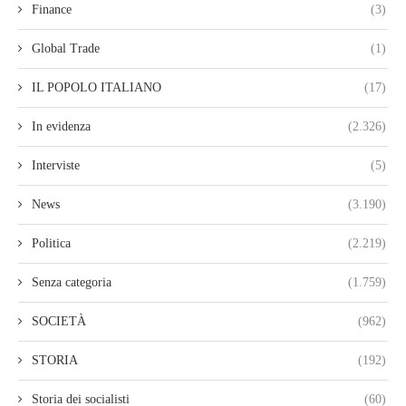
Finance
(3)
Global Trade
(1)
IL POPOLO ITALIANO
(17)
In evidenza
(2.326)
Interviste
(5)
News
(3.190)
Politica
(2.219)
Senza categoria
(1.759)
SOCIETÀ
(962)
STORIA
(192)
Storia dei socialisti
(60)