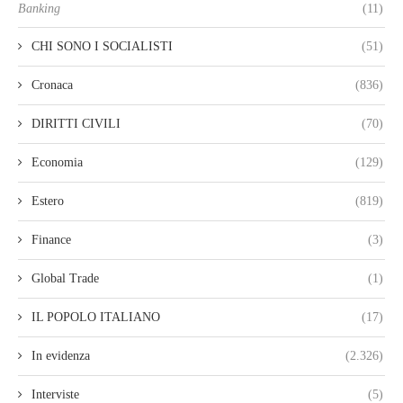
Banking
(11)
CHI SONO I SOCIALISTI
(51)
Cronaca
(836)
DIRITTI CIVILI
(70)
Economia
(129)
Estero
(819)
Finance
(3)
Global Trade
(1)
IL POPOLO ITALIANO
(17)
In evidenza
(2.326)
Interviste
(5)