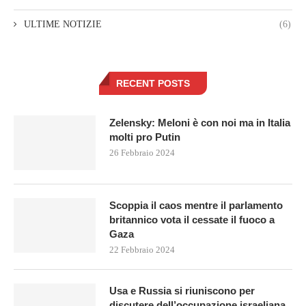
ULTIME NOTIZIE
(6)
RECENT POSTS
Zelensky: Meloni è con noi ma in Italia
molti pro Putin
26 Febbraio 2024
Scoppia il caos mentre il parlamento
britannico vota il cessate il fuoco a
Gaza
22 Febbraio 2024
Usa e Russia si riuniscono per
discutere dell’occupazione israeliana