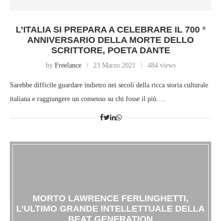
L’ITALIA SI PREPARA A CELEBRARE IL 700 °
ANNIVERSARIO DELLA MORTE DELLO
SCRITTORE, POETA DANTE
by
Freelance
23 Marzo 2021
484 views
Sarebbe difficile guardare indietro nei secoli della ricca storia culturale
italiana e raggiungere un consenso su chi fosse il più….
MORTO LAWRENCE FERLINGHETTI,
L’ULTIMO GRANDE INTELLETTUALE DELLA
BEAT GENERATION