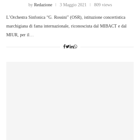
by
Redazione
3 Maggio 2021
809 views
L’Orchestra Sinfonica “G. Rossini” (OSR), istituzione concertistica
marchigiana di fama internazionale, riconosciuta dal MIBACT e dal
MIUR, per il…