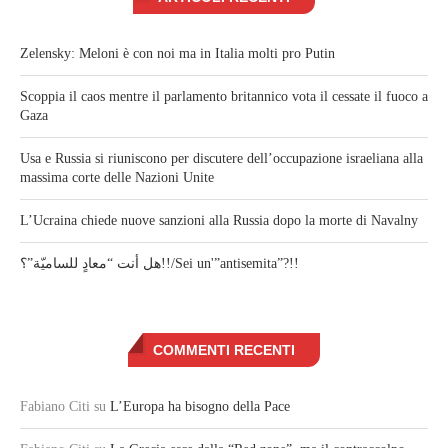
Zelensky: Meloni è con noi ma in Italia molti pro Putin
Scoppia il caos mentre il parlamento britannico vota il cessate il fuoco a
Gaza
Usa e Russia si riuniscono per discutere dell’occupazione israeliana alla
massima corte delle Nazioni Unite
L’Ucraina chiede nuove sanzioni alla Russia dopo la morte di Navalny
هل أنت “معادٍ للساميّة”؟!!/Sei un'”antisemita”?!!
COMMENTI RECENTI
Fabiano Citi
su
L’Europa ha bisogno della Pace