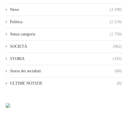
News
(3.190)
Politica
(2.219)
Senza categoria
(1.759)
SOCIETÀ
(962)
STORIA
(192)
Storia dei socialisti
(60)
ULTIME NOTIZIE
(6)