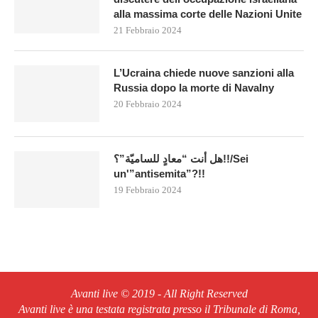
alla massima corte delle Nazioni Unite
21 Febbraio 2024
L’Ucraina chiede nuove sanzioni alla
Russia dopo la morte di Navalny
20 Febbraio 2024
هل أنت “معادٍ للساميّة”؟!!/Sei
un'”antisemita”?!!
19 Febbraio 2024
Avanti live © 2019 - All Right Reserved
Avanti live è una testata registrata presso il Tribunale di Roma,