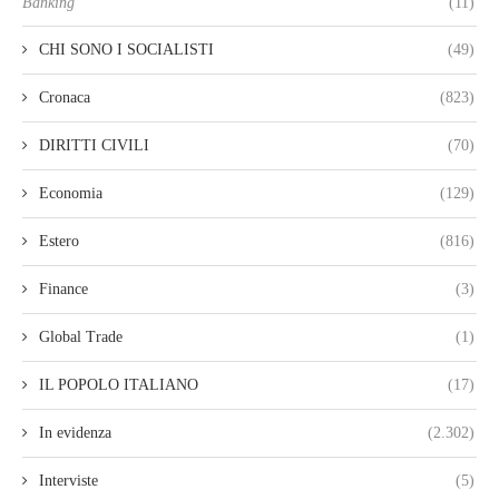
Banking
(11)
CHI SONO I SOCIALISTI
(49)
Cronaca
(823)
DIRITTI CIVILI
(70)
Economia
(129)
Estero
(816)
Finance
(3)
Global Trade
(1)
IL POPOLO ITALIANO
(17)
In evidenza
(2.302)
Interviste
(5)