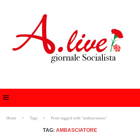
Home
Tags
Posts tagged with "ambasciatore"
TAG:
AMBASCIATORE