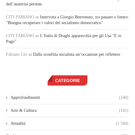
dell’austerità persiste
CITI FABIANO
su
Intervista a Giorgio Benvenuto, tra passato e futuro:
“Bisogna recuperare i valori del socialismo democratico”
CITI FABIANO
su
L’Italia di Draghi apparecchia per gli Usa “E io
Pago”
Fabiano Citi
su
Dalla sconfitta socialista un’occasione per riflettere
CATEGORIE
Approfondimenti
(240)
Arte & Cultura
(141)
Attualità
(1.584)