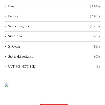
News
(3.146)
Politica
(2.187)
Senza categoria
(1.759)
SOCIETÀ
(962)
STORIA
(191)
Storia dei socialisti
(60)
ULTIME NOTIZIE
(6)