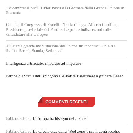
1 dicembre: il prof. Tudor Petcu e la Giornata della Grande Unione in
Romania
Catania, il Congresso di Fratelli d’Italia rielegge Alberto Cardillo,
Presidente provinciale del Partito. Le prime indiscrezioni sulle
candidature alle Europee
A Catania grande mobilitazione del Pd con un incontro “Un’altra
Sicilia. Sanità, Scuola, Sviluppo”
Intelligenza artificiale: imparare ad imparare
Perché gli Stati Uniti spingono l’Autorità Palestinese a guidare Gaza?
COMMENTI RECENTI
Fabiano Citi
su
L’Europa ha bisogno della Pace
Fabiano Citi
su
La Grecia esce dalla “Red zone”, ma il contraccolpo