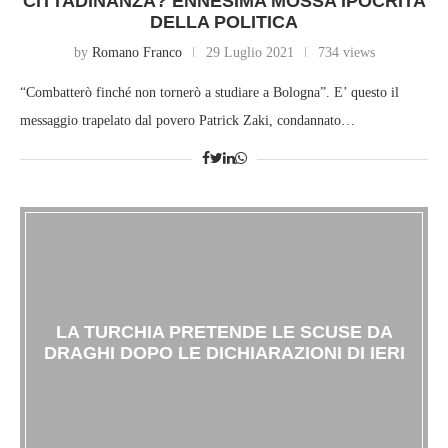
CITTADINANZA? ENNESIMA MOSSA IPOCRITA
DELLA POLITICA
by
Romano Franco
29 Luglio 2021
734 views
“Combatterò finché non tornerò a studiare a Bologna”. E’ questo il
messaggio trapelato dal povero Patrick Zaki, condannato…
LA TURCHIA PRETENDE LE SCUSE DA
DRAGHI DOPO LE DICHIARAZIONI DI IERI