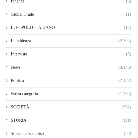
Finance
(3)
Global Trade
(1)
IL POPOLO ITALIANO
(17)
In evidenza
(2.302)
Interviste
(5)
News
(3.146)
Politica
(2.187)
Senza categoria
(1.759)
SOCIETÀ
(962)
STORIA
(191)
Storia dei socialisti
(60)