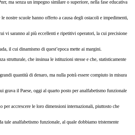
l Pnrr, ma senza un impegno similare o superiore, nella fase educativa
le nostre scuole hanno offerto a causa degli ostacoli e impedimenti,
vi saranno al più eccellenti e ripetitivi operatori, la cui precisione
rada, il cui dinamismo di quest’epoca mette ai margini.
strutturale, che insinua le istituzioni stesse e che, statisticamente
e grandi quantità di denaro, ma nulla potrà essere compiuto in misura
i grava il Paese, oggi al quarto posto per analfabetismo funzionale
no per accrescere le loro dimensioni internazionali, piuttosto che
e da tale analfabetismo funzionale, al quale dobbiamo tristemente