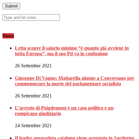
News
Letta scopre il salario minimo “è quanto già avviene in
tutta Europa”, ma il suo Pd va in confusione
26 Settembre 2021
Giuseppe Di Vagno: Mattarella giunge a Conversano per
commemorare la morte del parlamentare socialista
26 Settembre 2021
L’arresto di Puigdemont è un caso politico e un
rompicapo giudiziario
24 Settembre 2021
Il leader separatista catalano viene arrestato in Sardegna