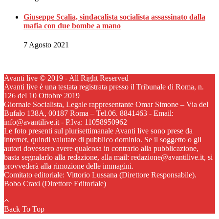
Giuseppe Scalia, sindacalista socialista assassinato dalla
mafia con due bombe a mano
7 Agosto 2021
Avanti live © 2019 - All Right Reserved
Avanti live è una testata registrata presso il Tribunale di Roma, n.
126 del 10 Ottobre 2019
Giornale Socialista, Legale rappresentante Omar Simone – Via del
Bufalo 138A, 00187 Roma – Tel.06. 8841463 - Email:
info@avantilive.it - P.Iva: 11058950962
Le foto presenti sul plurisettimanale Avanti live sono prese da
internet, quindi valutate di pubblico dominio. Se il soggetto o gli
autori dovessero avere qualcosa in contrario alla pubblicazione,
basta segnalarlo alla redazione, alla mail: redazione@avantilive.it, si
provvederà alla rimozione delle immagini.
Comitato editoriale: Vittorio Lussana (Direttore Responsabile).
Bobo Craxi (Direttore Editoriale)
Back To Top