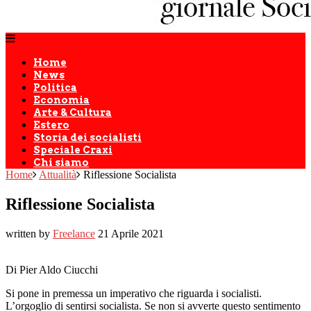
Home
News
Politica
Economia
Arte & Cultura
Estero
Storia dei socialisti
Speciale Craxi
Chi siamo
Home
Attualità
Riflessione Socialista
Riflessione Socialista
written by
Freelance
21 Aprile 2021
Di Pier Aldo Ciucchi
Si pone in premessa un imperativo che riguarda i socialisti.
L’orgoglio di sentirsi socialista. Se non si avverte questo sentimento