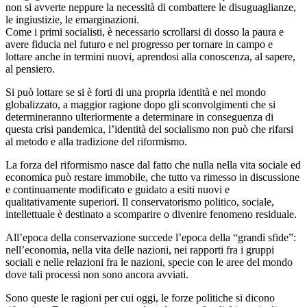
non si avverte neppure la necessità di combattere le disuguaglianze,
le ingiustizie, le emarginazioni.
Come i primi socialisti, è necessario scrollarsi di dosso la paura e
avere fiducia nel futuro e nel progresso per tornare in campo e
lottare anche in termini nuovi, aprendosi alla conoscenza, al sapere,
al pensiero.
Si può lottare se si è forti di una propria identità e nel mondo
globalizzato, a maggior ragione dopo gli sconvolgimenti che si
determineranno ulteriormente a determinare in conseguenza di
questa crisi pandemica, l’identità del socialismo non può che rifarsi
al metodo e alla tradizione del riformismo.
La forza del riformismo nasce dal fatto che nulla nella vita sociale ed
economica può restare immobile, che tutto va rimesso in discussione
e continuamente modificato e guidato a esiti nuovi e
qualitativamente superiori. Il conservatorismo politico, sociale,
intellettuale è destinato a scomparire o divenire fenomeno residuale.
All’epoca della conservazione succede l’epoca della “grandi sfide”:
nell’economia, nella vita delle nazioni, nei rapporti fra i gruppi
sociali e nelle relazioni fra le nazioni, specie con le aree del mondo
dove tali processi non sono ancora avviati.
Sono queste le ragioni per cui oggi, le forze politiche si dicono