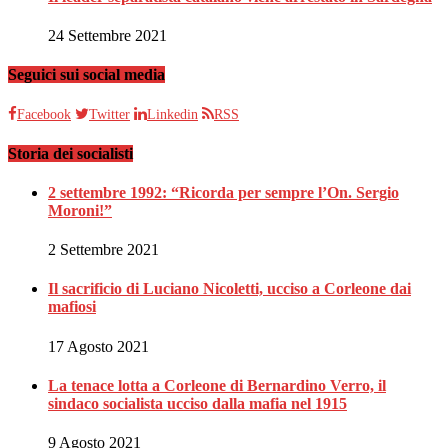
24 Settembre 2021
Seguici sui social media
Facebook
Twitter
Linkedin
RSS
Storia dei socialisti
2 settembre 1992: “Ricorda per sempre l’On. Sergio
Moroni!”
2 Settembre 2021
Il sacrificio di Luciano Nicoletti, ucciso a Corleone dai
mafiosi
17 Agosto 2021
La tenace lotta a Corleone di Bernardino Verro, il
sindaco socialista ucciso dalla mafia nel 1915
9 Agosto 2021