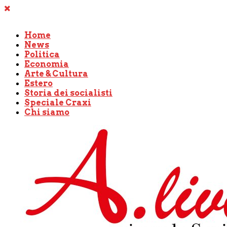
Home
News
Politica
Economia
Arte & Cultura
Estero
Storia dei socialisti
Speciale Craxi
Chi siamo